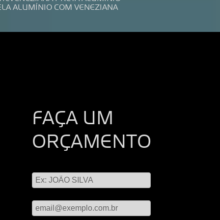
ELA ALUMÍNIO COM VENEZIANA
FAÇA UM
ORÇAMENTO
Digite seu nome
Digite seu email