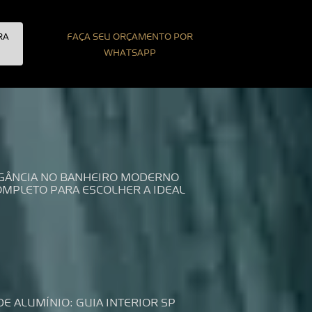
RA
FAÇA SEU ORÇAMENTO POR
WHATSAPP
LEGÂNCIA NO BANHEIRO MODERNO
COMPLETO PARA ESCOLHER A IDEAL
DE ALUMÍNIO: GUIA INTERIOR SP