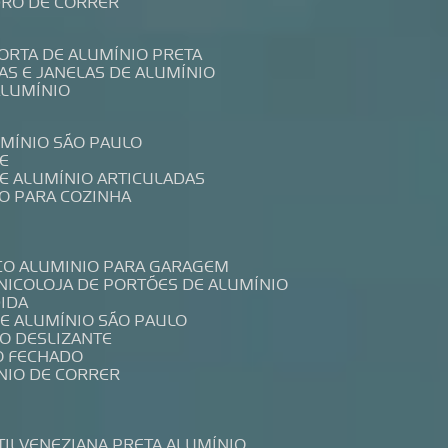
IDRO DE CORRER
PORTA DE ALUMÍNIO PRETA
TAS E JANELAS DE ALUMÍNIO
ALUMÍNIO
UMÍNIO SÃO PAULO
E
DE ALUMÍNIO ARTICULADAS
IO PARA COZINHA
CO ALUMINIO PARA GARAGEM
NICO
LOJA DE PORTÕES DE ALUMÍNIO
DIDA
DE ALUMÍNIO SÃO PAULO
IO DESLIZANTE
O FECHADO
NIO DE CORRER
TIL
VENEZIANA PRETA ALUMÍNIO