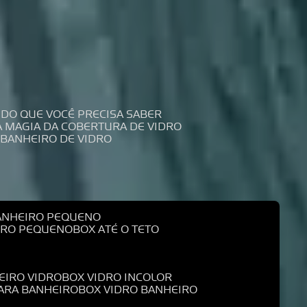
UDO QUE VOCÊ PRECISA SABER
 A MAGIA DA COBERTURA DE VIDRO
 BANHEIRO DE VIDRO
BANHEIRO PEQUENO
EIRO PEQUENO
BOX ATÉ O TETO
EIRO VIDRO
BOX VIDRO INCOLOR
PARA BANHEIRO
BOX VIDRO BANHEIRO