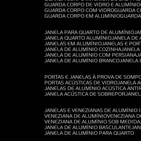
GUARDA CORPO DE VIDRO E ALUMÍNIO
GUARDA CORPO COM VIDRO
GUARDA 
GUARDA CORPO EM ALUMÍNIO
GUARD
JANELA PARA QUARTO DE ALUMÍNIO
J
JANELA QUARTO ALUMÍNIO
JANELA DE
JANELAS EM ALUMÍNIO
JANELAS E POR
JANELA DE ALUMÍNIO COZINHA
JANELA
JANELA DE ALUMÍNIO COM PERSIANA
JANELA DE ALUMÍNIO BRANCO
JANELA
PORTAS E JANELAS À PROVA DE SOM
PORTAS ACÚSTICAS DE VIDRO
JANELA 
JANELAS DE ALUMÍNIO ACÚSTICA ANT
JANELA ACÚSTICA DE SOBREPOR
JANE
JANELAS E VENEZIANAS DE ALUMÍNIO 
VENEZIANA DE ALUMÍNIO
VENEZIANA 
VENEZIANA DE ALUMÍNIO SOB MEDIDA
JANELA DE ALUMÍNIO BASCULANTE
JA
JANELA DE ALUMÍNIO PARA QUARTO