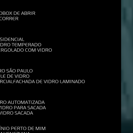
O
BOX DE ABRIR
 CORRER
SIDENCIAL
VIDRO TEMPERADO
PERGOLADO COM VIDRO
RO SÃO PAULO
ELE DE VIDRO
RCIAL
FACHADA DE VIDRO LAMINADO
IDRO AUTOMATIZADA
 VIDRO PARA SACADA
 VIDRO SACADA
ÍNIO PERTO DE MIM