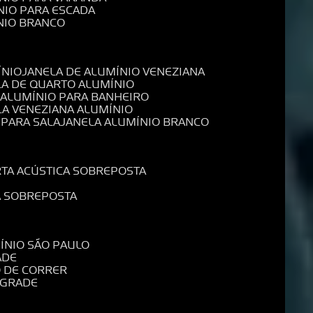
NIO PARA ESCADA
NIO BRANCO
ÍNIO
JANELA DE ALUMÍNIO VENEZIANA
LA DE QUARTO ALUMÍNIO
E ALUMÍNIO PARA BANHEIRO
LA VENEZIANA ALUMÍNIO
 PARA SALA
JANELA ALUMÍNIO BRANCO
RTA ACÚSTICA SOBREPOSTA
A SOBREPOSTA
MÍNIO SÃO PAULO
ADE
O DE CORRER
 GRADE