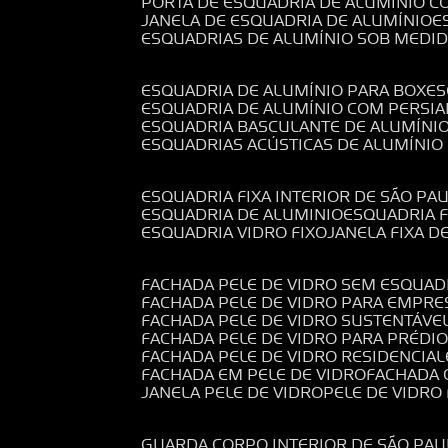
PORTA DE ESQUADRIA DE ALUMÍNIO C
JANELA DE ESQUADRIA DE ALUMÍNIO
ESQUADRIAS DE ALUMÍNIO SOB MEDI
ESQUADRIA DE ALUMÍNIO PARA BOX
E
ESQUADRIA DE ALUMÍNIO COM PERSI
ESQUADRIA BASCULANTE DE ALUMÍNI
ESQUADRIAS ACÚSTICAS DE ALUMÍNIO
ESQUADRIA FIXA INTERIOR DE SÃO PA
ESQUADRIA DE ALUMINIO
ESQUADRIA 
ESQUADRIA VIDRO FIXO
JANELA FIXA D
FACHADA PELE DE VIDRO SEM ESQUAD
FACHADA PELE DE VIDRO PARA EMPRE
FACHADA PELE DE VIDRO SUSTENTÁVE
FACHADA PELE DE VIDRO PARA PRÉDI
FACHADA PELE DE VIDRO RESIDENCIAL
FACHADA EM PELE DE VIDRO
FACHADA
JANELA PELE DE VIDRO
PELE DE VIDR
GUARDA CORPO INTERIOR DE SÃO PAU