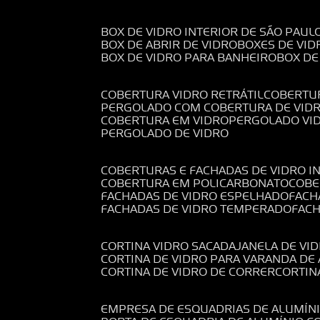
BOX DE VIDRO INTERIOR DE SÃO PAUL
BOX DE ABRIR DE VIDRO
BOXES DE VID
BOX DE VIDRO PARA BANHEIRO
BOX D
COBERTURA VIDRO RETRÁTIL
COBERTU
PERGOLADO COM COBERTURA DE VID
COBERTURA EM VIDRO
PERGOLADO VI
PERGOLADO DE VIDRO
COBERTURAS E FACHADAS DE VIDRO I
COBERTURA EM POLICARBONATO
COB
FACHADAS DE VIDRO ESPELHADO
FAC
FACHADAS DE VIDRO TEMPERADO
FAC
CORTINA VIDRO SACADA
JANELA DE VI
CORTINA DE VIDRO PARA VARANDA D
CORTINA DE VIDRO DE CORRER
CORTI
EMPRESA DE ESQUADRIAS DE ALUMÍN