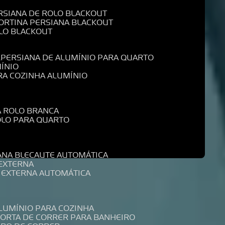
ERSIANA DE ROLO BLACKOUT
CORTINA PERSIANA BLACKOUT
OLO BLACKOUT
L
PERSIANA DE ALUMÍNIO PARA QUARTO
MÍNIO
ARA COZINHA ALUMÍNIO
A ROLO BRANCA
ROLO PARA QUARTO
R
IANA BLECAUTE AUTOMÁTICA
 EXTERNA
A EXTERNA AUTOMÁTICA
ALUMÍNIO PARA COZINHA
PORTA DE CORRER PARA BANHEIRO