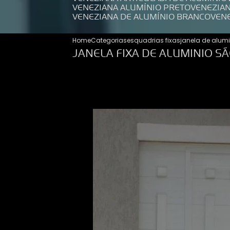
VENEZIANA ALUMÍNIO PRETO
VENEZIA
VENEZIANA DE ALUMÍNIO BRANCO
VEN
Home
Categorias
esquadrias fixas
janela de alumi
JANELA FIXA DE ALUMINIO S