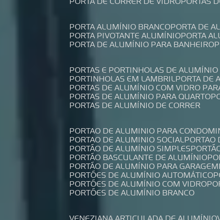
PORTA DE CORRER DE VIDRO
PORTAS 
PORTA ALUMÍNIO BRANCO
PORTA DE 
PORTA PIVOTANTE ALUMÍNIO
PORTA A
PORTA DE ALUMÍNIO PARA BANHEIRO
PORTAS E PORTINHOLAS DE ALUMÍNIO
PORTINHOLAS EM LAMBRIL
PORTA DE
PORTAS DE ALUMÍNIO COM VIDRO PAR
PORTAS DE ALUMÍNIO PARA QUARTO
PORTAS DE ALUMÍNIO DE CORRER
PORTAO DE ALUMINIO PARA CONDOMI
PORTAO DE ALUMINIO SOCIAL
PORTAO
PORTÃO DE ALUMÍNIO SIMPLES
PORTÃ
PORTÃO BASCULANTE DE ALUMÍNIO
P
PORTÃO DE ALUMÍNIO PARA GARAGEM
PORTÕES DE ALUMÍNIO AUTOMÁTICO
PORTÕES DE ALUMÍNIO COM VIDRO
P
PORTÕES DE ALUMÍNIO BRANCO
VENEZIANA ARTICULADA DE ALUMÍNIO