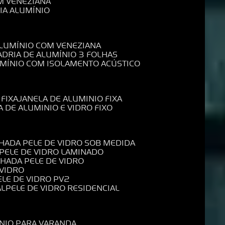
M VENEZIANA
IA ALUMÍNIO
ALUMÍNIO COM VENEZIANA
ADRIA DE ALUMÍNIO 3 FOLHAS
UMÍNIO COM ISOLAMENTO ACÚSTICO
 FIXA
JANELA DE ALUMINIO FIXA
A DE ALUMINIO E VIDRO FIXO
CHADA PELE DE VIDRO SOB MEDIDA
 PELE DE VIDRO LAMINADO
CHADA PELE DE VIDRO
 VIDRO
PELE DE VIDRO PV2
AL
PELE DE VIDRO RESIDENCIAL
ÍNIO PARA VARANDA