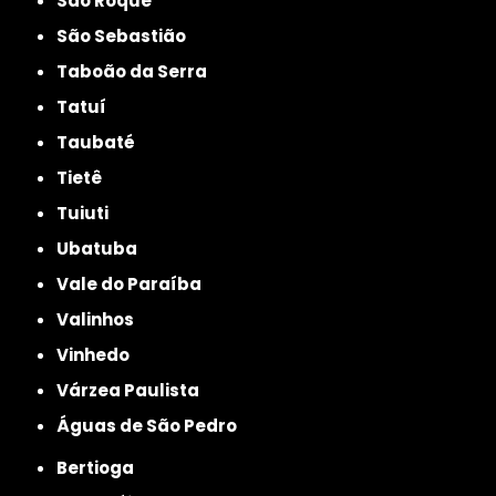
São Roque
São Sebastião
Taboão da Serra
Tatuí
Taubaté
Tietê
Tuiuti
Ubatuba
Vale do Paraíba
Valinhos
Vinhedo
Várzea Paulista
Águas de São Pedro
Bertioga