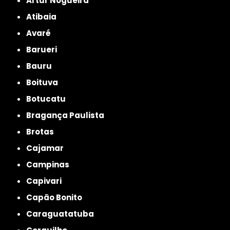
Artur Nogueira
Atibaia
Avaré
Barueri
Bauru
Boituva
Botucatu
Bragança Paulista
Brotas
Cajamar
Campinas
Capivari
Capão Bonito
Caraguatatuba