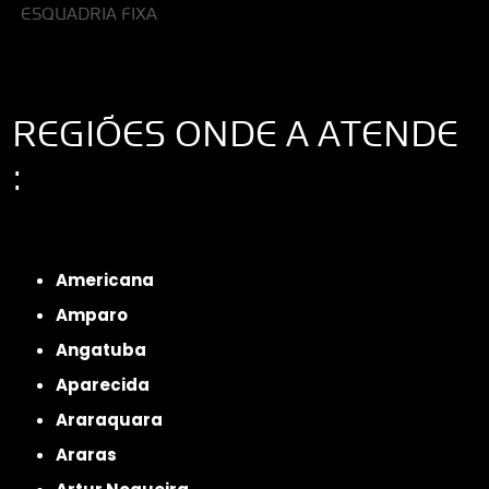
ESQUADRIA FIXA
REGIÕES ONDE A ATENDE
:
Interior de São Paulo
Interior de São Paulo
Litoral de São Paulo
Região
Metropolitana de São Paulo
Americana
Amparo
Angatuba
Aparecida
Araraquara
Araras