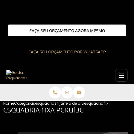
Entre em contato com um de nossos especialistas!
FAÇA SEU ORÇAMENTO AGORA MESMO
FAÇA SEU ORÇAMENTO POR WHATSAPP
Home
Categorias
esquadrias fixas
janela de aluminio fixa
esquadria fixa peruibe
ESQUADRIA FIXA PERUÍBE