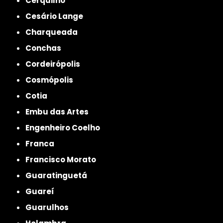
Cerquilho
Cesário Lange
Charqueada
Conchas
Cordeirópolis
Cosmópolis
Cotia
Embu das Artes
Engenheiro Coelho
Franca
Francisco Morato
Guaratinguetá
Guareí
Guarulhos