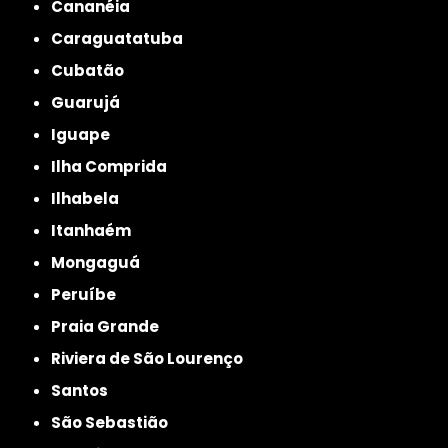
Cananéia
Caraguatatuba
Cubatão
Guarujá
Iguape
Ilha Comprida
Ilhabela
Itanhaém
Mongaguá
Peruíbe
Praia Grande
Riviera de São Lourenço
Santos
São Sebastião