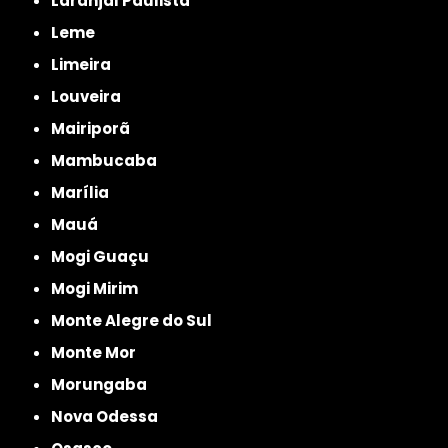
Laranjal Paulista
Leme
Limeira
Louveira
Mairiporã
Mambucaba
Marília
Mauá
Mogi Guaçu
Mogi Mirim
Monte Alegre do Sul
Monte Mor
Morungaba
Nova Odessa