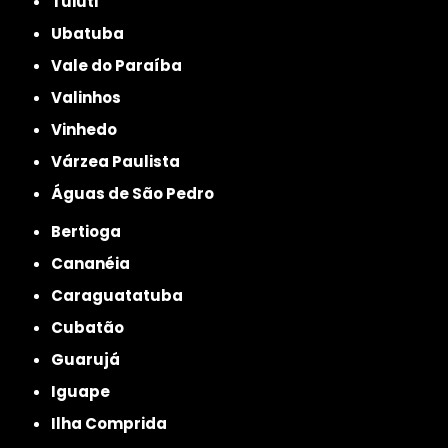
Tuiuti
Ubatuba
Vale do Paraíba
Valinhos
Vinhedo
Várzea Paulista
Águas de São Pedro
Bertioga
Cananéia
Caraguatatuba
Cubatão
Guarujá
Iguape
Ilha Comprida