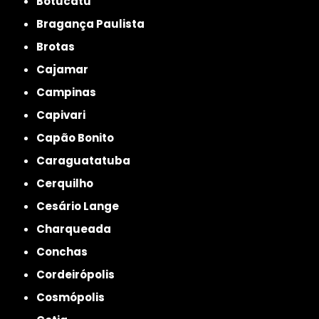
Botucatu
Bragança Paulista
Brotas
Cajamar
Campinas
Capivari
Capão Bonito
Caraguatatuba
Cerquilho
Cesário Lange
Charqueada
Conchas
Cordeirópolis
Cosmópolis