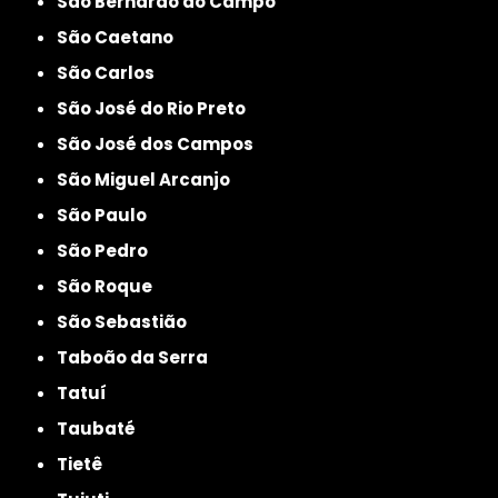
São Bernardo do Campo
São Caetano
São Carlos
São José do Rio Preto
São José dos Campos
São Miguel Arcanjo
São Paulo
São Pedro
São Roque
São Sebastião
Taboão da Serra
Tatuí
Taubaté
Tietê