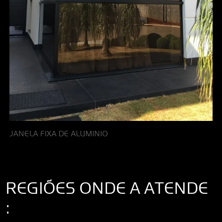
JANELA FIXA DE ALUMINIO
REGIÕES ONDE A ATENDE
: