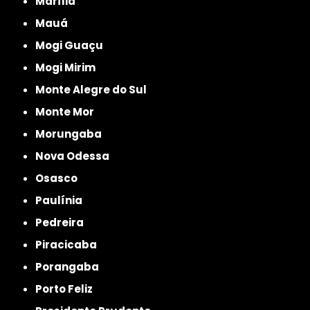
Marília
Mauá
Mogi Guaçu
Mogi Mirim
Monte Alegre do Sul
Monte Mor
Morungaba
Nova Odessa
Osasco
Paulínia
Pedreira
Piracicaba
Porangaba
Porto Feliz