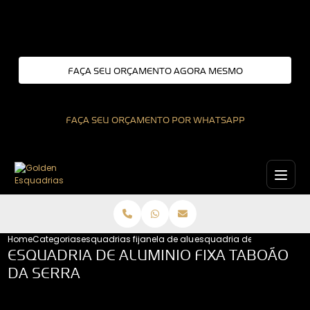
Entre em contato com um de nossos especialistas!
FAÇA SEU ORÇAMENTO AGORA MESMO
FAÇA SEU ORÇAMENTO POR WHATSAPP
Home
Categorias
esquadrias fixas
janela de aluminio fixa
esquadria de aluminio fix
ESQUADRIA DE ALUMINIO FIXA TABOÃO
DA SERRA