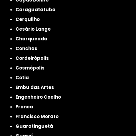
Caraguatatuba
Cerquilho
Cesário Lange
Charqueada
Conchas
Cordeirópolis
Cosmópolis
Cotia
Embu das Artes
Engenheiro Coelho
Franca
Francisco Morato
Guaratinguetá
Guareí