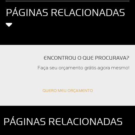
PÁGINAS RELACIONADAS
ENCONTROU O QUE PROCURAVA?
Faça seu orçamento grátis agora mesmo!
QUERO MEU ORÇAMENTO
PÁGINAS RELACIONADAS