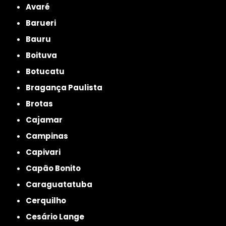
Avaré
Barueri
Bauru
Boituva
Botucatu
Bragança Paulista
Brotas
Cajamar
Campinas
Capivari
Capão Bonito
Caraguatatuba
Cerquilho
Cesário Lange