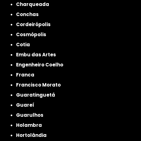
Charqueada
Conchas
Cordeirópolis
Cosmópolis
Cotia
Embu das Artes
Engenheiro Coelho
Franca
Francisco Morato
Guaratinguetá
Guareí
Guarulhos
Holambra
Hortolândia