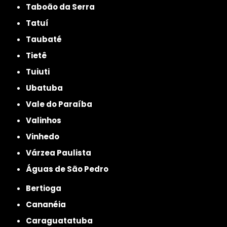
Taboão da Serra
Tatuí
Taubaté
Tietê
Tuiuti
Ubatuba
Vale do Paraíba
Valinhos
Vinhedo
Várzea Paulista
Águas de São Pedro
Bertioga
Cananéia
Caraguatatuba