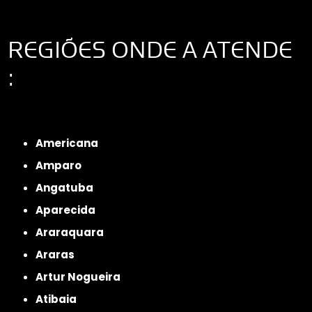
REGIÕES ONDE A ATENDE
:
Interior de São Paulo
Interior de São Paulo
Litoral de São Paulo
Região
Metropolitana de São Paulo
Americana
Amparo
Angatuba
Aparecida
Araraquara
Araras
Artur Nogueira
Atibaia