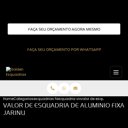
Entre em contato com um de nossos especialistas!
FAÇA SEU ORÇAMENTO AGORA MESMO
FAÇA SEU ORÇAMENTO POR WHATSAPP
Home
Categorias
esquadrias fixas
esquadria vidro fixo
valor de esquadria de alumi
VALOR DE ESQUADRIA DE ALUMINIO FIXA
JARINU