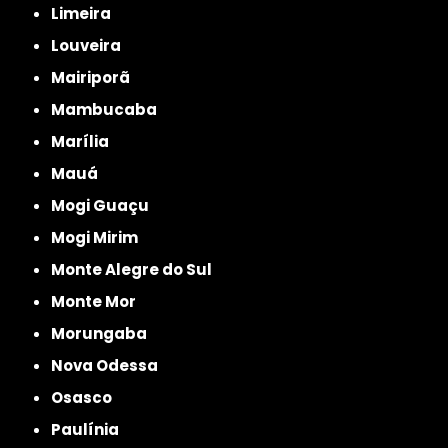
Limeira
Louveira
Mairiporã
Mambucaba
Marília
Mauá
Mogi Guaçu
Mogi Mirim
Monte Alegre do Sul
Monte Mor
Morungaba
Nova Odessa
Osasco
Paulínia