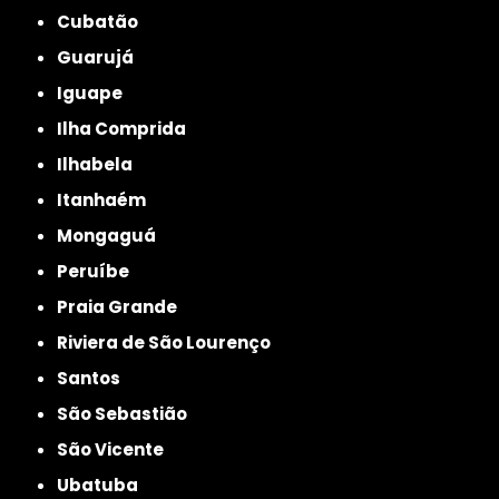
Cubatão
Guarujá
Iguape
Ilha Comprida
Ilhabela
Itanhaém
Mongaguá
Peruíbe
Praia Grande
Riviera de São Lourenço
Santos
São Sebastião
São Vicente
Ubatuba