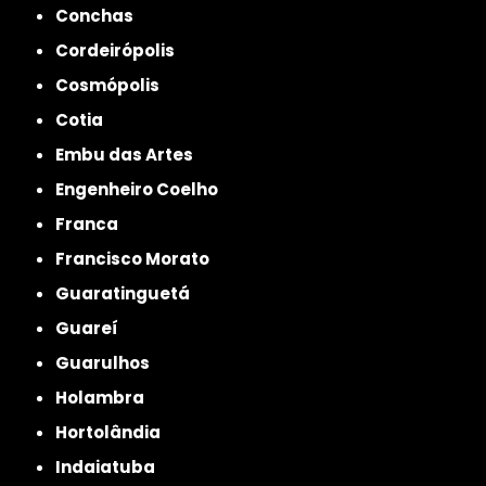
Conchas
Cordeirópolis
Cosmópolis
Cotia
Embu das Artes
Engenheiro Coelho
Franca
Francisco Morato
Guaratinguetá
Guareí
Guarulhos
Holambra
Hortolândia
Indaiatuba