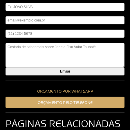
Digite seu nome
Digite seu email
Digite seu telefone
Mensagem
ORÇAMENTO POR WHATSAPP
ORÇAMENTO PELO TELEFONE
PÁGINAS RELACIONADAS