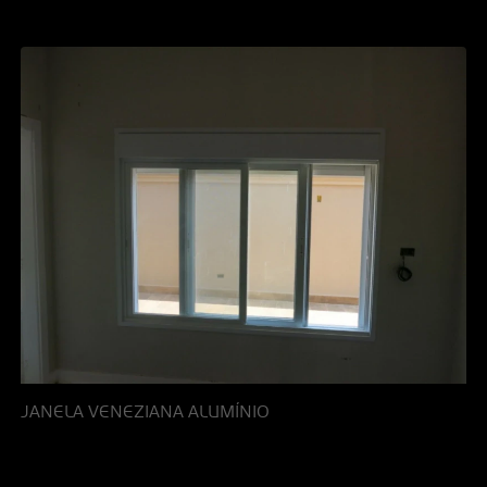
JANELA VENEZIANA ALUMÍNIO