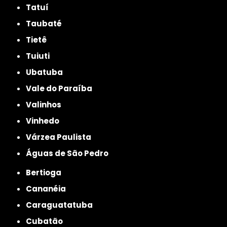
Tatuí
Taubaté
Tietê
Tuiuti
Ubatuba
Vale do Paraíba
Valinhos
Vinhedo
Várzea Paulista
Águas de São Pedro
Bertioga
Cananéia
Caraguatatuba
Cubatão