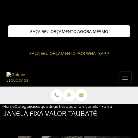
Entre em contato com um de nossos especialistas!
FAÇA SEU ORÇAMENTO AGORA MESMO
FAÇA SEU ORÇAMENTO POR WHATSAPP
Home
Categorias
esquadrias fixas
esquadria vidro fixo
janela fixa valor taubate
JANELA FIXA VALOR TAUBATÉ