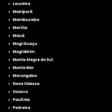
Louveira
Mairiporã
Mambucaba
Marília
Mauá
Mogi Guaçu
Mogi Mirim
Monte Alegre do Sul
Monte Mor
Morungaba
Nova Odessa
Osasco
Paulínia
Pedreira