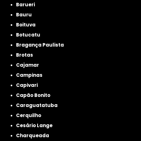
Barueri
Bauru
Boituva
Botucatu
Bragança Paulista
Brotas
Cajamar
Campinas
Capivari
Capão Bonito
Caraguatatuba
Cerquilho
Cesário Lange
Charqueada