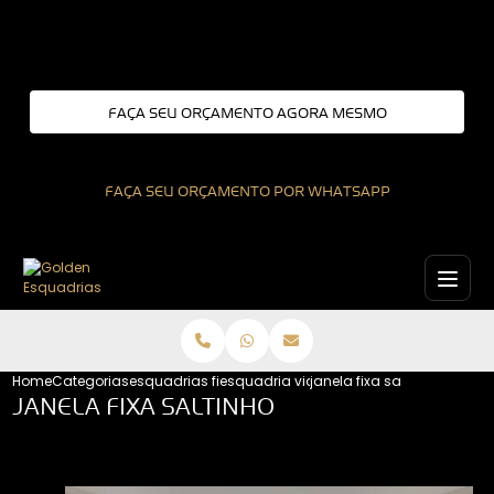
Entre em contato com um de nossos especialistas!
FAÇA SEU ORÇAMENTO AGORA MESMO
FAÇA SEU ORÇAMENTO POR WHATSAPP
Home
Categorias
esquadrias fixas
esquadria vidro fixo
janela fixa saltinho
JANELA FIXA SALTINHO