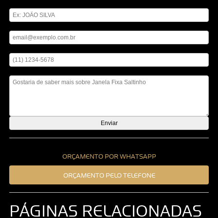
Digite seu nome
Digite seu email
Digite seu telefone
Mensagem
ORÇAMENTO POR WHATSAPP
ORÇAMENTO PELO TELEFONE
PÁGINAS RELACIONADAS