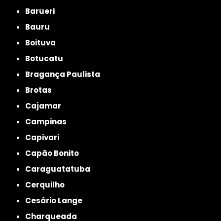
Barueri
Bauru
Boituva
Botucatu
Bragança Paulista
Brotas
Cajamar
Campinas
Capivari
Capão Bonito
Caraguatatuba
Cerquilho
Cesário Lange
Charqueada