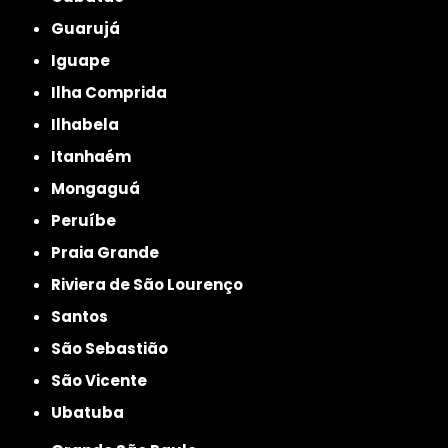
Guarujá
Iguape
Ilha Comprida
Ilhabela
Itanhaém
Mongaguá
Peruíbe
Praia Grande
Riviera de São Lourenço
Santos
São Sebastião
São Vicente
Ubatuba