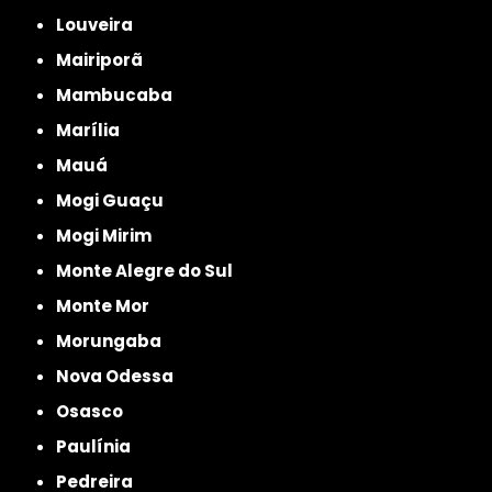
Louveira
Mairiporã
Mambucaba
Marília
Mauá
Mogi Guaçu
Mogi Mirim
Monte Alegre do Sul
Monte Mor
Morungaba
Nova Odessa
Osasco
Paulínia
Pedreira