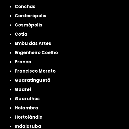
Conchas
Cordeirópolis
Cosmópolis
Cotia
Embu das Artes
Engenheiro Coelho
Franca
Francisco Morato
Guaratinguetá
Guareí
Guarulhos
Holambra
Hortolândia
Indaiatuba