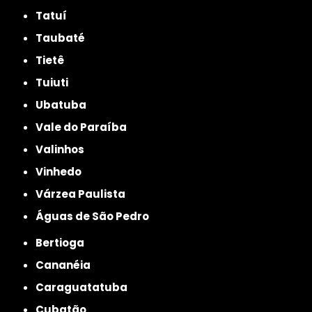
Tatuí
Taubaté
Tietê
Tuiuti
Ubatuba
Vale do Paraíba
Valinhos
Vinhedo
Várzea Paulista
Águas de São Pedro
Bertioga
Cananéia
Caraguatatuba
Cubatão