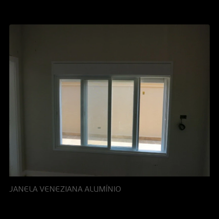
JANELA VENEZIANA ALUMÍNIO