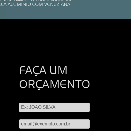
ELA ALUMÍNIO COM VENEZIANA
FAÇA UM
ORÇAMENTO
Digite seu nome
Digite seu email