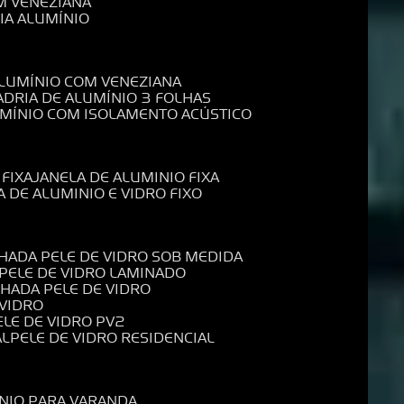
M VENEZIANA
IA ALUMÍNIO
ALUMÍNIO COM VENEZIANA
ADRIA DE ALUMÍNIO 3 FOLHAS
UMÍNIO COM ISOLAMENTO ACÚSTICO
 FIXA
JANELA DE ALUMINIO FIXA
A DE ALUMINIO E VIDRO FIXO
CHADA PELE DE VIDRO SOB MEDIDA
 PELE DE VIDRO LAMINADO
CHADA PELE DE VIDRO
 VIDRO
PELE DE VIDRO PV2
AL
PELE DE VIDRO RESIDENCIAL
ÍNIO PARA VARANDA