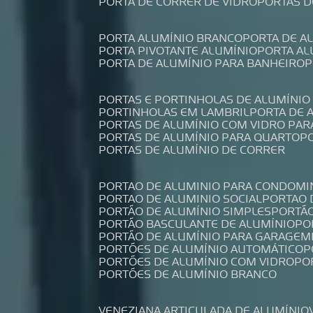
PORTA DE CORRER DE VIDRO
PORTAS 
PORTA ALUMÍNIO BRANCO
PORTA DE 
PORTA PIVOTANTE ALUMÍNIO
PORTA A
PORTA DE ALUMÍNIO PARA BANHEIRO
PORTAS E PORTINHOLAS DE ALUMÍNIO
PORTINHOLAS EM LAMBRIL
PORTA DE
PORTAS DE ALUMÍNIO COM VIDRO PAR
PORTAS DE ALUMÍNIO PARA QUARTO
PORTAS DE ALUMÍNIO DE CORRER
PORTAO DE ALUMINIO PARA CONDOMI
PORTAO DE ALUMINIO SOCIAL
PORTAO
PORTÃO DE ALUMÍNIO SIMPLES
PORTÃ
PORTÃO BASCULANTE DE ALUMÍNIO
P
PORTÃO DE ALUMÍNIO PARA GARAGEM
PORTÕES DE ALUMÍNIO AUTOMÁTICO
PORTÕES DE ALUMÍNIO COM VIDRO
P
PORTÕES DE ALUMÍNIO BRANCO
VENEZIANA ARTICULADA DE ALUMÍNIO