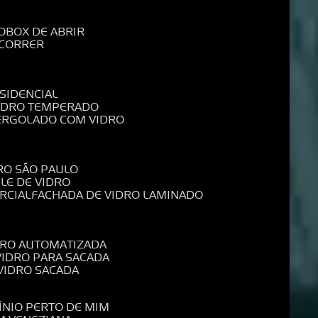
O
BOX DE ABRIR
 CORRER
SIDENCIAL
VIDRO TEMPERADO
PERGOLADO COM VIDRO
RO SÃO PAULO
ELE DE VIDRO
RCIAL
FACHADA DE VIDRO LAMINADO
IDRO AUTOMATIZADA
 VIDRO PARA SACADA
 VIDRO SACADA
ÍNIO PERTO DE MIM