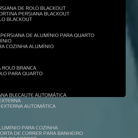
ERSIANA DE ROLO BLACKOUT
CORTINA PERSIANA BLACKOUT
OLO BLACKOUT
L
PERSIANA DE ALUMÍNIO PARA QUARTO
MÍNIO
ARA COZINHA ALUMÍNIO
A ROLO BRANCA
ROLO PARA QUARTO
R
IANA BLECAUTE AUTOMÁTICA
 EXTERNA
A EXTERNA AUTOMÁTICA
ALUMÍNIO PARA COZINHA
PORTA DE CORRER PARA BANHEIRO