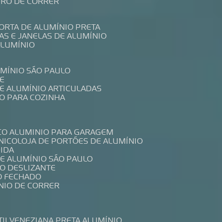
IDRO DE CORRER
PORTA DE ALUMÍNIO PRETA
TAS E JANELAS DE ALUMÍNIO
ALUMÍNIO
UMÍNIO SÃO PAULO
E
DE ALUMÍNIO ARTICULADAS
IO PARA COZINHA
CO ALUMINIO PARA GARAGEM
NICO
LOJA DE PORTÕES DE ALUMÍNIO
DIDA
DE ALUMÍNIO SÃO PAULO
IO DESLIZANTE
O FECHADO
NIO DE CORRER
TIL
VENEZIANA PRETA ALUMÍNIO