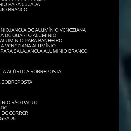
NIO PARA ESCADA
NIO BRANCO
ÍNIO
JANELA DE ALUMÍNIO VENEZIANA
LA DE QUARTO ALUMÍNIO
E ALUMÍNIO PARA BANHEIRO
LA VENEZIANA ALUMÍNIO
 PARA SALA
JANELA ALUMÍNIO BRANCO
RTA ACÚSTICA SOBREPOSTA
A SOBREPOSTA
MÍNIO SÃO PAULO
ADE
O DE CORRER
 GRADE