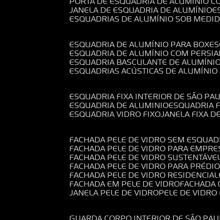
PORTA DE ESQUADRIA DE ALUMÍNIO C
JANELA DE ESQUADRIA DE ALUMÍNIO
ESQUADRIAS DE ALUMÍNIO SOB MEDI
ESQUADRIA DE ALUMÍNIO PARA BOX
E
ESQUADRIA DE ALUMÍNIO COM PERSI
ESQUADRIA BASCULANTE DE ALUMÍNI
ESQUADRIAS ACÚSTICAS DE ALUMÍNIO
ESQUADRIA FIXA INTERIOR DE SÃO PA
ESQUADRIA DE ALUMINIO
ESQUADRIA 
ESQUADRIA VIDRO FIXO
JANELA FIXA D
FACHADA PELE DE VIDRO SEM ESQUAD
FACHADA PELE DE VIDRO PARA EMPRE
FACHADA PELE DE VIDRO SUSTENTÁVE
FACHADA PELE DE VIDRO PARA PRÉDI
FACHADA PELE DE VIDRO RESIDENCIAL
FACHADA EM PELE DE VIDRO
FACHADA
JANELA PELE DE VIDRO
PELE DE VIDR
GUARDA CORPO INTERIOR DE SÃO PAU