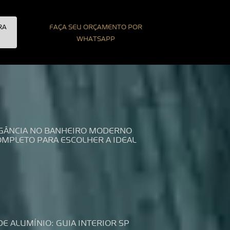
RA
FAÇA SEU ORÇAMENTO POR
WHATSAPP
LEGÂNCIA NO BANHEIRO MODERNO
COMPLETO PARA ESCOLHER A IDEAL
DE ALUMÍNIO: GUIA INTERIOR SP