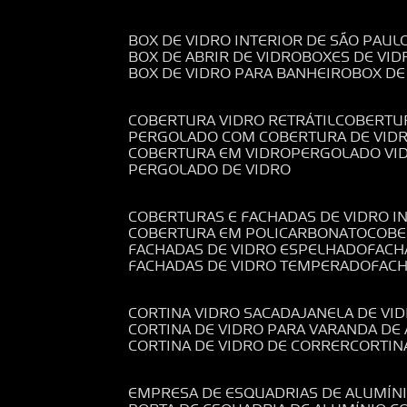
BOX DE VIDRO INTERIOR DE SÃO PAUL
BOX DE ABRIR DE VIDRO
BOXES DE VID
BOX DE VIDRO PARA BANHEIRO
BOX D
COBERTURA VIDRO RETRÁTIL
COBERTU
PERGOLADO COM COBERTURA DE VID
COBERTURA EM VIDRO
PERGOLADO VI
PERGOLADO DE VIDRO
COBERTURAS E FACHADAS DE VIDRO I
COBERTURA EM POLICARBONATO
COB
FACHADAS DE VIDRO ESPELHADO
FAC
FACHADAS DE VIDRO TEMPERADO
FAC
CORTINA VIDRO SACADA
JANELA DE VI
CORTINA DE VIDRO PARA VARANDA D
CORTINA DE VIDRO DE CORRER
CORTI
EMPRESA DE ESQUADRIAS DE ALUMÍN