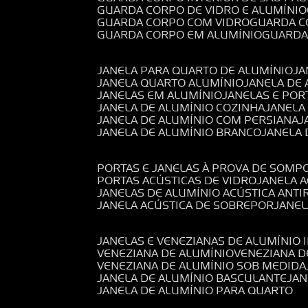
GUARDA CORPO DE VIDRO E ALUMÍNIO
GUARDA CORPO COM VIDRO
GUARDA 
GUARDA CORPO EM ALUMÍNIO
GUARD
JANELA PARA QUARTO DE ALUMÍNIO
J
JANELA QUARTO ALUMÍNIO
JANELA DE
JANELAS EM ALUMÍNIO
JANELAS E POR
JANELA DE ALUMÍNIO COZINHA
JANELA
JANELA DE ALUMÍNIO COM PERSIANA
JANELA DE ALUMÍNIO BRANCO
JANELA
PORTAS E JANELAS À PROVA DE SOM
PORTAS ACÚSTICAS DE VIDRO
JANELA 
JANELAS DE ALUMÍNIO ACÚSTICA ANT
JANELA ACÚSTICA DE SOBREPOR
JANE
JANELAS E VENEZIANAS DE ALUMÍNIO 
VENEZIANA DE ALUMÍNIO
VENEZIANA 
VENEZIANA DE ALUMÍNIO SOB MEDIDA
JANELA DE ALUMÍNIO BASCULANTE
JA
JANELA DE ALUMÍNIO PARA QUARTO