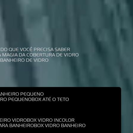
UDO QUE VOCÊ PRECISA SABER
 A MAGIA DA COBERTURA DE VIDRO
 BANHEIRO DE VIDRO
BANHEIRO PEQUENO
EIRO PEQUENO
BOX ATÉ O TETO
EIRO VIDRO
BOX VIDRO INCOLOR
PARA BANHEIRO
BOX VIDRO BANHEIRO