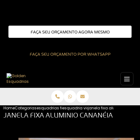
Entre em contato com um de nossos especialistas!
FAÇA SEU ORÇAMENTO AGORA MESMO
FAÇA SEU ORÇAMENTO POR WHATSAPP
Home
Categorias
esquadrias fixas
esquadria vidro fixo
janela fixa aluminio canan
JANELA FIXA ALUMINIO CANANÉIA