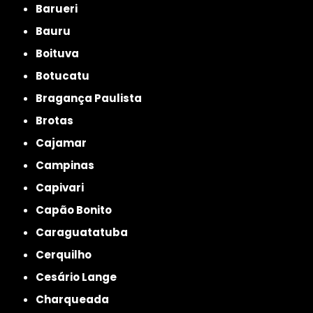
Barueri
Bauru
Boituva
Botucatu
Bragança Paulista
Brotas
Cajamar
Campinas
Capivari
Capão Bonito
Caraguatatuba
Cerquilho
Cesário Lange
Charqueada