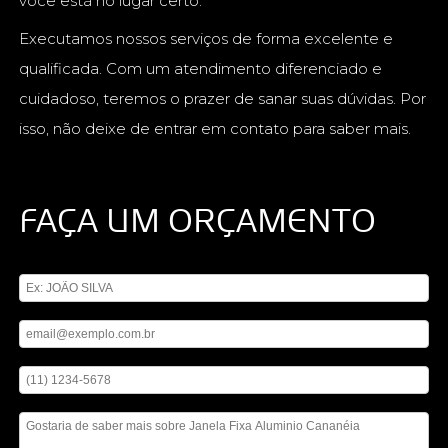
você está no lugar certo.
Executamos nossos serviços de forma excelente e
qualificada. Com um atendimento diferenciado e
cuidadoso, teremos o prazer de sanar suas dúvidas. Por
isso, não deixe de entrar em contato para saber mais.
FAÇA UM ORÇAMENTO
Digite seu nome
Digite seu email
Digite seu telefone
Mensagem