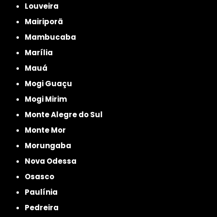
Louveira
Mairiporã
Mambucaba
Marília
Mauá
Mogi Guaçu
Mogi Mirim
Monte Alegre do Sul
Monte Mor
Morungaba
Nova Odessa
Osasco
Paulínia
Pedreira