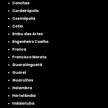
Conchas
Cordeirópolis
Cosmópolis
Cotia
Embu das Artes
Engenheiro Coelho
Franca
Francisco Morato
Guaratinguetá
Guareí
Guarulhos
Holambra
Hortolândia
Indaiatuba