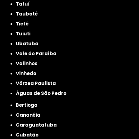
Tatuí
Taubaté
Tietê
Tuiuti
Ubatuba
Vale do Paraíba
Valinhos
Vinhedo
Várzea Paulista
Águas de São Pedro
Bertioga
Cananéia
Caraguatatuba
Cubatão