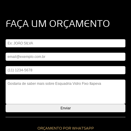
FAÇA UM ORÇAMENTO
Digite seu nome
Digite seu email
Digite seu telefone
Mensagem
ORÇAMENTO POR WHATSAPP