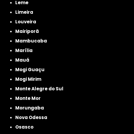
Leme
Limeira
Louveira
Mairiporã
Mambucaba
Marília
Mauá
Mogi Guaçu
Mogi Mirim
Monte Alegre do Sul
Monte Mor
Morungaba
Nova Odessa
Osasco