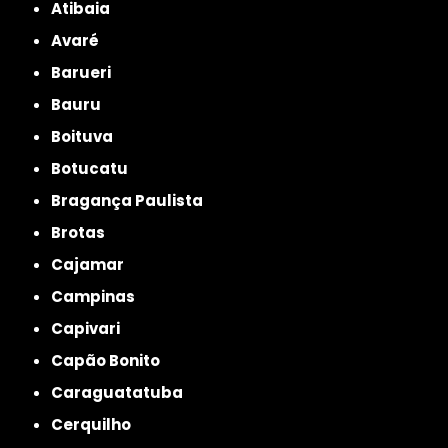
Atibaia
Avaré
Barueri
Bauru
Boituva
Botucatu
Bragança Paulista
Brotas
Cajamar
Campinas
Capivari
Capão Bonito
Caraguatatuba
Cerquilho