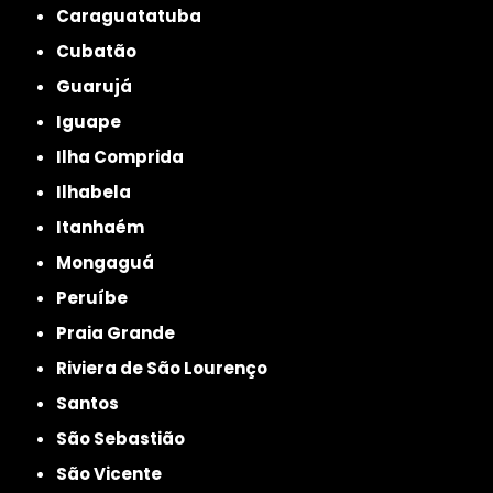
Caraguatatuba
Cubatão
Guarujá
Iguape
Ilha Comprida
Ilhabela
Itanhaém
Mongaguá
Peruíbe
Praia Grande
Riviera de São Lourenço
Santos
São Sebastião
São Vicente