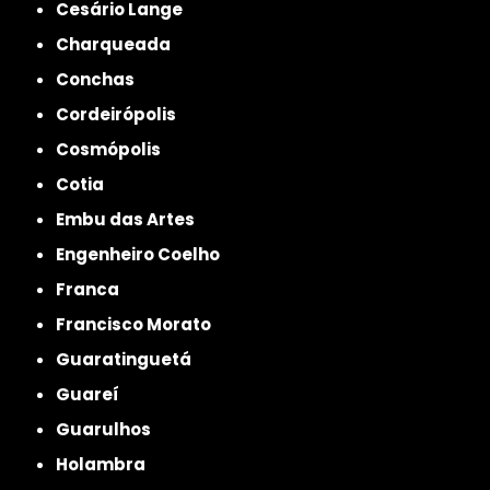
Cesário Lange
Charqueada
Conchas
Cordeirópolis
Cosmópolis
Cotia
Embu das Artes
Engenheiro Coelho
Franca
Francisco Morato
Guaratinguetá
Guareí
Guarulhos
Holambra