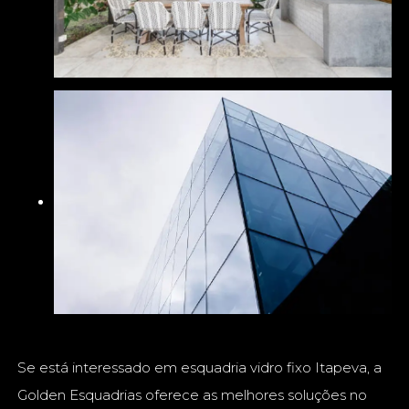
Se está interessado em esquadria vidro fixo Itapeva, a
Golden Esquadrias oferece as melhores soluções no