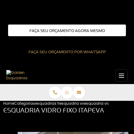
Entre em contato com um de nossos especialistas!
FAÇA SEU ORÇAMENTO AGORA MESMO
FAÇA SEU ORÇAMENTO POR WHATSAPP
Home
Categorias
esquadrias fixas
esquadria vidro fixo
esquadria vidro fixo itape
ESQUADRIA VIDRO FIXO ITAPEVA