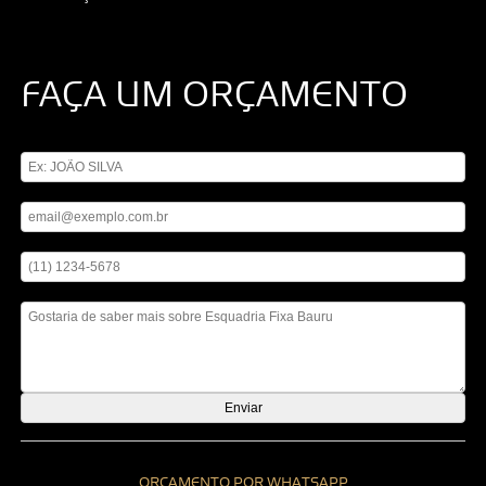
FAÇA UM ORÇAMENTO
Digite seu nome
Digite seu email
Digite seu telefone
Mensagem
ORÇAMENTO POR WHATSAPP