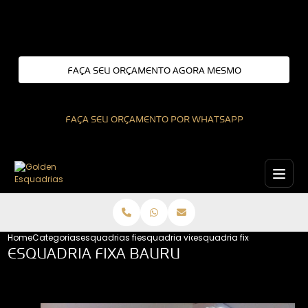
Entre em contato com um de nossos especialistas!
FAÇA SEU ORÇAMENTO AGORA MESMO
FAÇA SEU ORÇAMENTO POR WHATSAPP
Home
Categorias
esquadrias fixas
esquadria vidro fixo
esquadria fixa bauru
ESQUADRIA FIXA BAURU