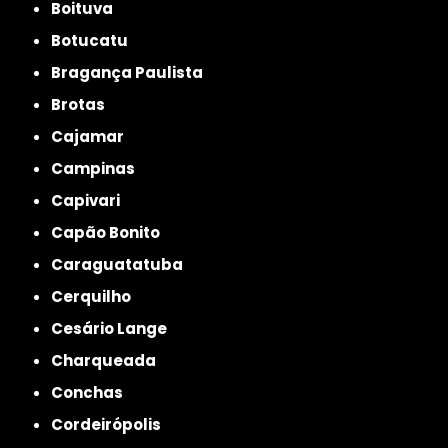
Boituva
Botucatu
Bragança Paulista
Brotas
Cajamar
Campinas
Capivari
Capão Bonito
Caraguatatuba
Cerquilho
Cesário Lange
Charqueada
Conchas
Cordeirópolis