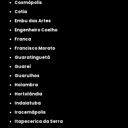
Cosmópolis
Cotia
Embu das Artes
Engenheiro Coelho
Franca
Francisco Morato
Guaratinguetá
Guareí
Guarulhos
Holambra
Hortolândia
Indaiatuba
Iracemápolis
Itapecerica da Serra