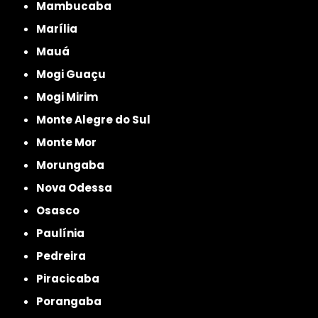
Mambucaba
Marília
Mauá
Mogi Guaçu
Mogi Mirim
Monte Alegre do Sul
Monte Mor
Morungaba
Nova Odessa
Osasco
Paulínia
Pedreira
Piracicaba
Porangaba