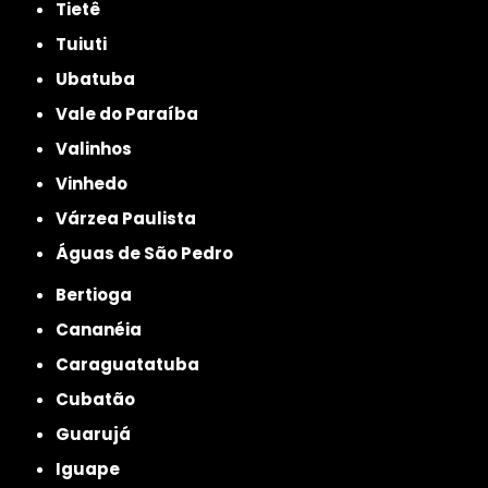
Tietê
Tuiuti
Ubatuba
Vale do Paraíba
Valinhos
Vinhedo
Várzea Paulista
Águas de São Pedro
Bertioga
Cananéia
Caraguatatuba
Cubatão
Guarujá
Iguape