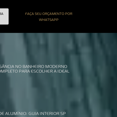
RA
FAÇA SEU ORÇAMENTO POR
WHATSAPP
LEGÂNCIA NO BANHEIRO MODERNO
COMPLETO PARA ESCOLHER A IDEAL
DE ALUMÍNIO: GUIA INTERIOR SP