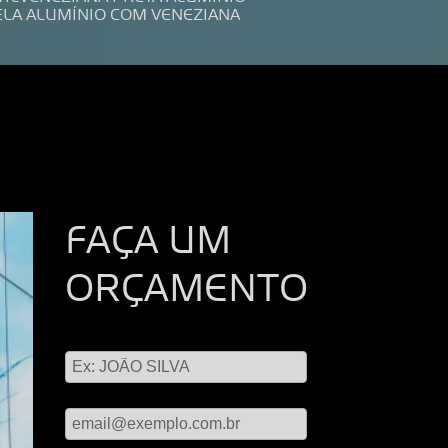
ELA ALUMÍNIO COM VENEZIANA
FAÇA UM
ORÇAMENTO
Digite seu nome
Digite seu email