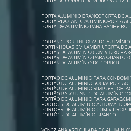
PORTA DE CORRER DE VIDRO
PORTAS 
PORTA ALUMÍNIO BRANCO
PORTA DE 
PORTA PIVOTANTE ALUMÍNIO
PORTA A
PORTA DE ALUMÍNIO PARA BANHEIRO
PORTAS E PORTINHOLAS DE ALUMÍNIO
PORTINHOLAS EM LAMBRIL
PORTA DE
PORTAS DE ALUMÍNIO COM VIDRO PAR
PORTAS DE ALUMÍNIO PARA QUARTO
PORTAS DE ALUMÍNIO DE CORRER
PORTAO DE ALUMINIO PARA CONDOMI
PORTAO DE ALUMINIO SOCIAL
PORTAO
PORTÃO DE ALUMÍNIO SIMPLES
PORTÃ
PORTÃO BASCULANTE DE ALUMÍNIO
P
PORTÃO DE ALUMÍNIO PARA GARAGEM
PORTÕES DE ALUMÍNIO AUTOMÁTICO
PORTÕES DE ALUMÍNIO COM VIDRO
P
PORTÕES DE ALUMÍNIO BRANCO
VENEZIANA ARTICULADA DE ALUMÍNIO