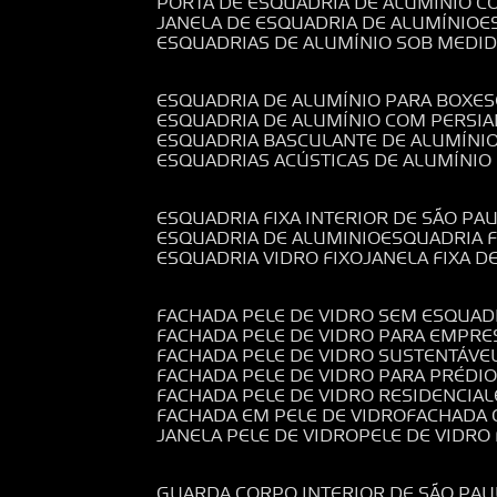
PORTA DE ESQUADRIA DE ALUMÍNIO C
JANELA DE ESQUADRIA DE ALUMÍNIO
ESQUADRIAS DE ALUMÍNIO SOB MEDI
ESQUADRIA DE ALUMÍNIO PARA BOX
E
ESQUADRIA DE ALUMÍNIO COM PERSI
ESQUADRIA BASCULANTE DE ALUMÍNI
ESQUADRIAS ACÚSTICAS DE ALUMÍNIO
ESQUADRIA FIXA INTERIOR DE SÃO PA
ESQUADRIA DE ALUMINIO
ESQUADRIA 
ESQUADRIA VIDRO FIXO
JANELA FIXA D
FACHADA PELE DE VIDRO SEM ESQUAD
FACHADA PELE DE VIDRO PARA EMPRE
FACHADA PELE DE VIDRO SUSTENTÁVE
FACHADA PELE DE VIDRO PARA PRÉDI
FACHADA PELE DE VIDRO RESIDENCIAL
FACHADA EM PELE DE VIDRO
FACHADA
JANELA PELE DE VIDRO
PELE DE VIDR
GUARDA CORPO INTERIOR DE SÃO PAU