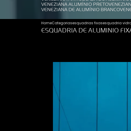
VENEZIANA ALUMÍNIO PRETO
VENEZIA
VENEZIANA DE ALUMÍNIO BRANCO
VEN
Home
Categorias
esquadrias fixas
esquadria vidro
ESQUADRIA DE ALUMINIO FIX