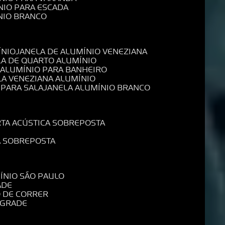
NIO PARA ESCADA
NIO BRANCO
ÍNIO
JANELA DE ALUMÍNIO VENEZIANA
LA DE QUARTO ALUMÍNIO
E ALUMÍNIO PARA BANHEIRO
LA VENEZIANA ALUMÍNIO
 PARA SALA
JANELA ALUMÍNIO BRANCO
RTA ACÚSTICA SOBREPOSTA
A SOBREPOSTA
MÍNIO SÃO PAULO
ADE
O DE CORRER
 GRADE