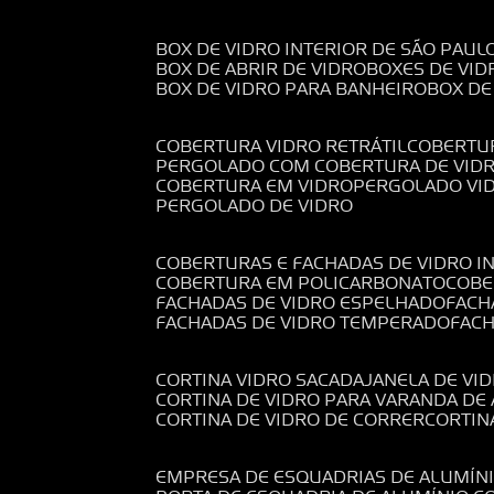
BOX DE VIDRO INTERIOR DE SÃO PAUL
BOX DE ABRIR DE VIDRO
BOXES DE VID
BOX DE VIDRO PARA BANHEIRO
BOX D
COBERTURA VIDRO RETRÁTIL
COBERTU
PERGOLADO COM COBERTURA DE VID
COBERTURA EM VIDRO
PERGOLADO VI
PERGOLADO DE VIDRO
COBERTURAS E FACHADAS DE VIDRO I
COBERTURA EM POLICARBONATO
COB
FACHADAS DE VIDRO ESPELHADO
FAC
FACHADAS DE VIDRO TEMPERADO
FAC
CORTINA VIDRO SACADA
JANELA DE VI
CORTINA DE VIDRO PARA VARANDA D
CORTINA DE VIDRO DE CORRER
CORTI
EMPRESA DE ESQUADRIAS DE ALUMÍN