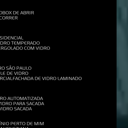
O
BOX DE ABRIR
 CORRER
SIDENCIAL
VIDRO TEMPERADO
PERGOLADO COM VIDRO
RO SÃO PAULO
ELE DE VIDRO
RCIAL
FACHADA DE VIDRO LAMINADO
IDRO AUTOMATIZADA
 VIDRO PARA SACADA
 VIDRO SACADA
ÍNIO PERTO DE MIM