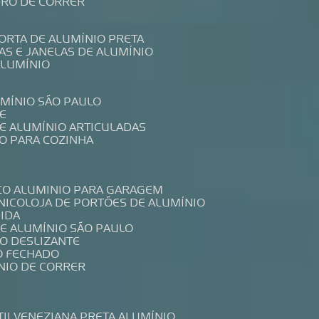
IDRO DE CORRER
PORTA DE ALUMÍNIO PRETA
TAS E JANELAS DE ALUMÍNIO
ALUMÍNIO
UMÍNIO SÃO PAULO
E
DE ALUMÍNIO ARTICULADAS
IO PARA COZINHA
CO ALUMINIO PARA GARAGEM
NICO
LOJA DE PORTÕES DE ALUMÍNIO
DIDA
DE ALUMÍNIO SÃO PAULO
IO DESLIZANTE
O FECHADO
NIO DE CORRER
TIL
VENEZIANA PRETA ALUMÍNIO