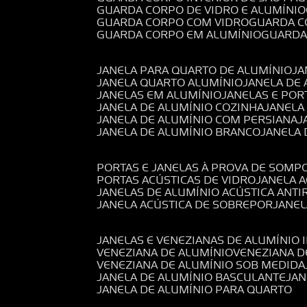
GUARDA CORPO DE VIDRO E ALUMÍNIO
GUARDA CORPO COM VIDRO
GUARDA 
GUARDA CORPO EM ALUMÍNIO
GUARD
JANELA PARA QUARTO DE ALUMÍNIO
J
JANELA QUARTO ALUMÍNIO
JANELA DE
JANELAS EM ALUMÍNIO
JANELAS E POR
JANELA DE ALUMÍNIO COZINHA
JANELA
JANELA DE ALUMÍNIO COM PERSIANA
JANELA DE ALUMÍNIO BRANCO
JANELA
PORTAS E JANELAS À PROVA DE SOM
PORTAS ACÚSTICAS DE VIDRO
JANELA 
JANELAS DE ALUMÍNIO ACÚSTICA ANT
JANELA ACÚSTICA DE SOBREPOR
JANE
JANELAS E VENEZIANAS DE ALUMÍNIO 
VENEZIANA DE ALUMÍNIO
VENEZIANA 
VENEZIANA DE ALUMÍNIO SOB MEDIDA
JANELA DE ALUMÍNIO BASCULANTE
JA
JANELA DE ALUMÍNIO PARA QUARTO