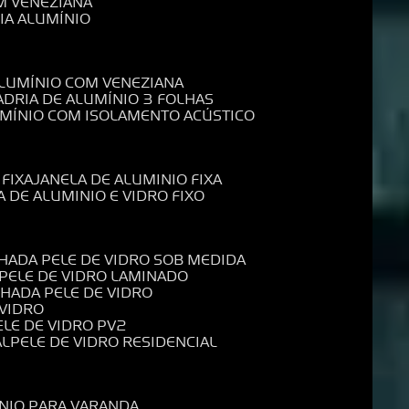
M VENEZIANA
IA ALUMÍNIO
ALUMÍNIO COM VENEZIANA
ADRIA DE ALUMÍNIO 3 FOLHAS
UMÍNIO COM ISOLAMENTO ACÚSTICO
 FIXA
JANELA DE ALUMINIO FIXA
A DE ALUMINIO E VIDRO FIXO
CHADA PELE DE VIDRO SOB MEDIDA
 PELE DE VIDRO LAMINADO
CHADA PELE DE VIDRO
 VIDRO
PELE DE VIDRO PV2
AL
PELE DE VIDRO RESIDENCIAL
ÍNIO PARA VARANDA