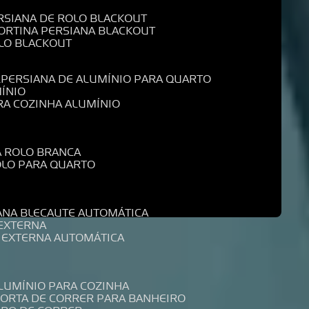
ERSIANA DE ROLO BLACKOUT
CORTINA PERSIANA BLACKOUT
OLO BLACKOUT
L
PERSIANA DE ALUMÍNIO PARA QUARTO
MÍNIO
ARA COZINHA ALUMÍNIO
A ROLO BRANCA
ROLO PARA QUARTO
R
IANA BLECAUTE AUTOMÁTICA
 EXTERNA
A EXTERNA AUTOMÁTICA
ALUMÍNIO PARA COZINHA
PORTA DE CORRER PARA BANHEIRO