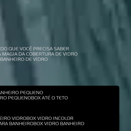
UDO QUE VOCÊ PRECISA SABER
 A MAGIA DA COBERTURA DE VIDRO
 BANHEIRO DE VIDRO
BANHEIRO PEQUENO
EIRO PEQUENO
BOX ATÉ O TETO
EIRO VIDRO
BOX VIDRO INCOLOR
PARA BANHEIRO
BOX VIDRO BANHEIRO