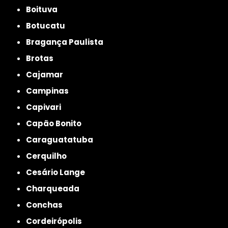
Boituva
Botucatu
Bragança Paulista
Brotas
Cajamar
Campinas
Capivari
Capão Bonito
Caraguatatuba
Cerquilho
Cesário Lange
Charqueada
Conchas
Cordeirópolis