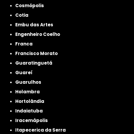
Cosmópolis
Cotia
Embu das Artes
Engenheiro Coelho
Franca
Francisco Morato
Guaratinguetá
Guareí
Guarulhos
Holambra
Hortolândia
Indaiatuba
Iracemápolis
Itapecerica da Serra