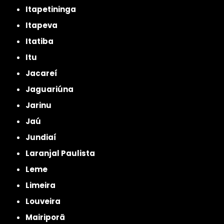
Itapetininga
Itapeva
Itatiba
Itu
Jacareí
Jaguariúna
Jarinu
Jaú
Jundiaí
Laranjal Paulista
Leme
Limeira
Louveira
Mairiporã