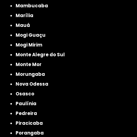
Mambucaba
Marília
Mauá
Mogi Guaçu
Mogi Mirim
Monte Alegre do Sul
Monte Mor
Morungaba
Nova Odessa
Osasco
Paulínia
Pedreira
Piracicaba
Porangaba