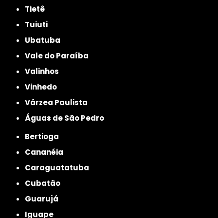
Tietê
Tuiuti
Ubatuba
Vale do Paraíba
Valinhos
Vinhedo
Várzea Paulista
Águas de São Pedro
Bertioga
Cananéia
Caraguatatuba
Cubatão
Guarujá
Iguape