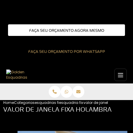
Entre em contato com um de nossos especialistas!
FAÇA SEU ORÇAMENTO AGORA MESMO
FAÇA SEU ORÇAMENTO POR WHATSAPP
Home
Categorias
esquadrias fixas
esquadria fixa
valor de janela fixa holam
VALOR DE JANELA FIXA HOLAMBRA