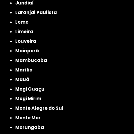
Jundiaí
Laranjal Paulista
Leme
Limeira
Louveira
Mairiporã
Mambucaba
Marília
Mauá
Mogi Guaçu
Mogi Mirim
Monte Alegre do Sul
Monte Mor
Morungaba