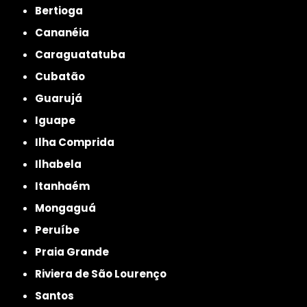
Bertioga
Cananéia
Caraguatatuba
Cubatão
Guarujá
Iguape
Ilha Comprida
Ilhabela
Itanhaém
Mongaguá
Peruíbe
Praia Grande
Riviera de São Lourenço
Santos