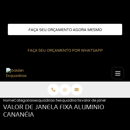
Entre em contato com um de nossos especialistas!
FAÇA SEU ORÇAMENTO AGORA MESMO
FAÇA SEU ORÇAMENTO POR WHATSAPP
Home
Categorias
esquadrias fixas
esquadria fixa
valor de janela fixa alumi
VALOR DE JANELA FIXA ALUMINIO
CANANÉIA