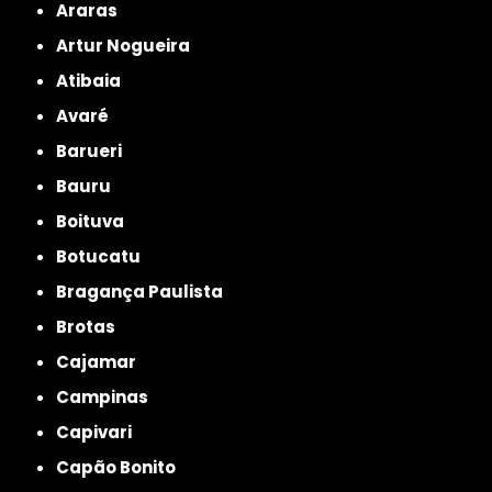
Araras
Artur Nogueira
Atibaia
Avaré
Barueri
Bauru
Boituva
Botucatu
Bragança Paulista
Brotas
Cajamar
Campinas
Capivari
Capão Bonito