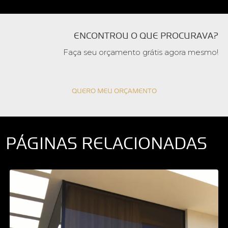
ENCONTROU O QUE PROCURAVA?
Faça seu orçamento grátis agora mesmo!
QUERO MEU ORÇAMENTO
PÁGINAS RELACIONADAS