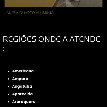
JANELA QUARTO ALUMÍNIO
REGIÕES ONDE A ATENDE
:
Interior de São Paulo
Interior de São Paulo
Litoral de São Paulo
Região
Metropolitana de São Paulo
Americana
Amparo
Angatuba
Aparecida
Araraquara