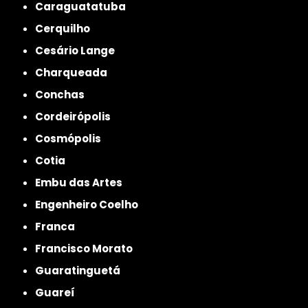
Caraguatatuba
Cerquilho
Cesário Lange
Charqueada
Conchas
Cordeirópolis
Cosmópolis
Cotia
Embu das Artes
Engenheiro Coelho
Franca
Francisco Morato
Guaratinguetá
Guareí