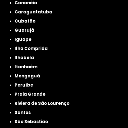
Cananéia
Caraguatatuba
Cubatão
Guarujá
Iguape
Ilha Comprida
Ilhabela
Itanhaém
Mongaguá
Peruíbe
Praia Grande
Riviera de São Lourenço
Santos
São Sebastião