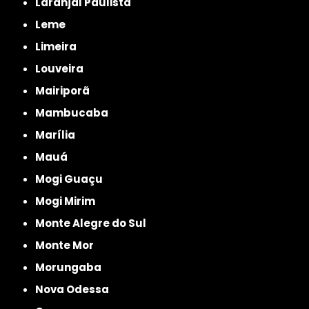
Laranjal Paulista
Leme
Limeira
Louveira
Mairiporã
Mambucaba
Marília
Mauá
Mogi Guaçu
Mogi Mirim
Monte Alegre do Sul
Monte Mor
Morungaba
Nova Odessa