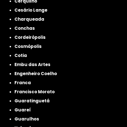
Cerquilho
Cesário Lange
Charqueada
Conchas
Cordeirópolis
Cosmópolis
Cotia
Embu das Artes
Engenheiro Coelho
Franca
Francisco Morato
Guaratinguetá
Guareí
Guarulhos