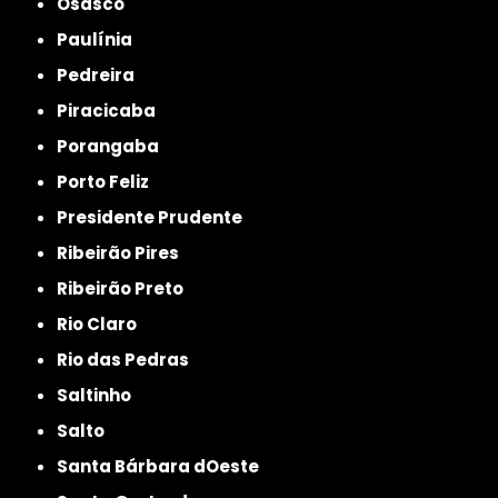
Osasco
Paulínia
Pedreira
Piracicaba
Porangaba
Porto Feliz
Presidente Prudente
Ribeirão Pires
Ribeirão Preto
Rio Claro
Rio das Pedras
Saltinho
Salto
Santa Bárbara dOeste