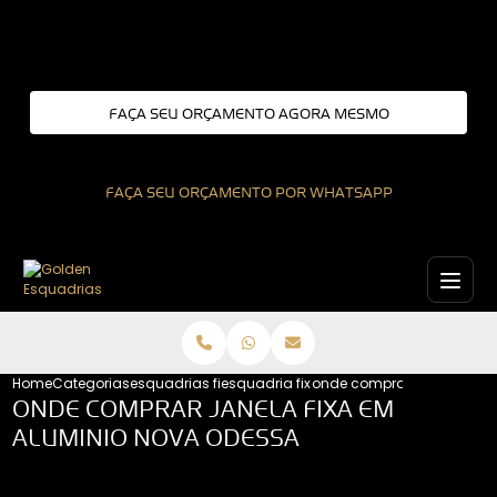
Entre em contato com um de nossos especialistas!
FAÇA SEU ORÇAMENTO AGORA MESMO
FAÇA SEU ORÇAMENTO POR WHATSAPP
Home
Categorias
esquadrias fixas
esquadria fixa
onde comprar janela fixa
ONDE COMPRAR JANELA FIXA EM
ALUMINIO NOVA ODESSA