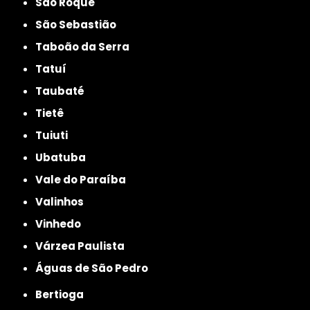
São Roque
São Sebastião
Taboão da Serra
Tatuí
Taubaté
Tietê
Tuiuti
Ubatuba
Vale do Paraíba
Valinhos
Vinhedo
Várzea Paulista
Águas de São Pedro
Bertioga