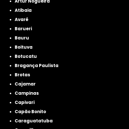
Artur Nogueira
Atibaia
Avaré
Barueri
Bauru
Boituva
Botucatu
Bragança Paulista
Brotas
Cajamar
Campinas
Capivari
Capão Bonito
Caraguatatuba