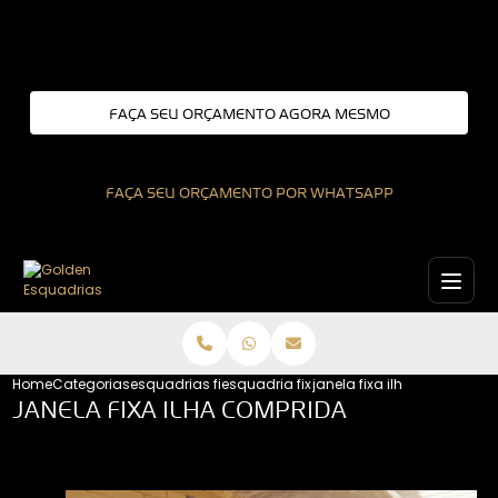
Entre em contato com um de nossos especialistas!
FAÇA SEU ORÇAMENTO AGORA MESMO
FAÇA SEU ORÇAMENTO POR WHATSAPP
Home
Categorias
esquadrias fixas
esquadria fixa
janela fixa ilha comprida
JANELA FIXA ILHA COMPRIDA