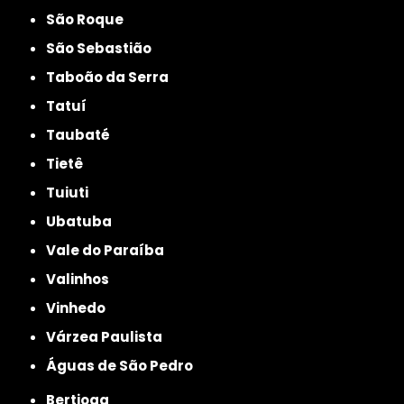
São Roque
São Sebastião
Taboão da Serra
Tatuí
Taubaté
Tietê
Tuiuti
Ubatuba
Vale do Paraíba
Valinhos
Vinhedo
Várzea Paulista
Águas de São Pedro
Bertioga