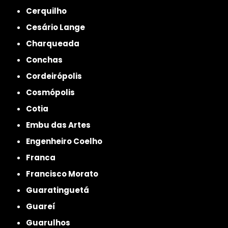
Cerquilho
Cesário Lange
Charqueada
Conchas
Cordeirópolis
Cosmópolis
Cotia
Embu das Artes
Engenheiro Coelho
Franca
Francisco Morato
Guaratinguetá
Guareí
Guarulhos