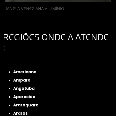
JANELA VENEZIANA ALUMÍNIO
REGIÕES ONDE A ATENDE
:
Interior de São Paulo
Interior de São Paulo
Litoral de São Paulo
Região
Metropolitana de São Paulo
Americana
Amparo
Angatuba
Aparecida
Araraquara
Araras