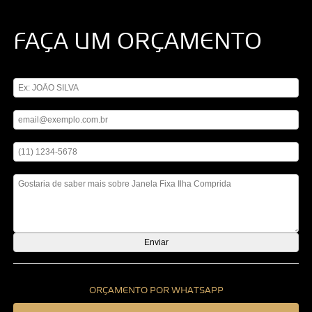
FAÇA UM ORÇAMENTO
Digite seu nome
Digite seu email
Digite seu telefone
Mensagem
ORÇAMENTO POR WHATSAPP