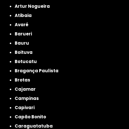
Artur Nogueira
Atibaia
Avaré
Barueri
Bauru
Boituva
Botucatu
Bragança Paulista
Brotas
Cajamar
Campinas
Capivari
Capão Bonito
Caraguatatuba