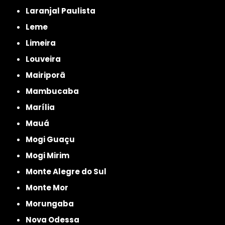
Laranjal Paulista
Leme
Limeira
Louveira
Mairiporã
Mambucaba
Marília
Mauá
Mogi Guaçu
Mogi Mirim
Monte Alegre do Sul
Monte Mor
Morungaba
Nova Odessa