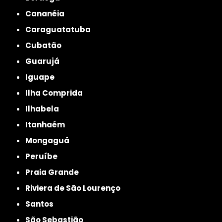
Cananéia
Caraguatatuba
Cubatão
Guarujá
Iguape
Ilha Comprida
Ilhabela
Itanhaém
Mongaguá
Peruíbe
Praia Grande
Riviera de São Lourenço
Santos
São Sebastião