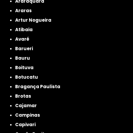
Araraquara
Araras
Artur Nogueira
Atibaia
Avaré
Barueri
Bauru
Boituva
Botucatu
Bragança Paulista
Brotas
Cajamar
Campinas
Capivari