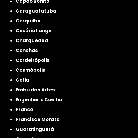
Capão Bonito
Caraguatatuba
Cerquilho
Cesário Lange
Charqueada
Conchas
Cordeirópolis
Cosmópolis
Cotia
Embu das Artes
Engenheiro Coelho
Franca
Francisco Morato
Guaratinguetá