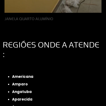
JANELA QUARTO ALUMÍNIO
REGIÕES ONDE A ATENDE
:
Interior de São Paulo
Interior de São Paulo
Litoral de São Paulo
Região
Metropolitana de São Paulo
Americana
Amparo
Angatuba
Aparecida