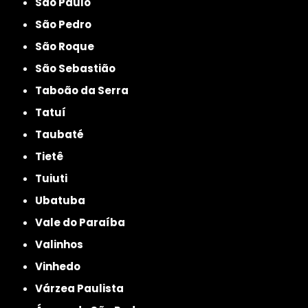
São Paulo
São Pedro
São Roque
São Sebastião
Taboão da Serra
Tatuí
Taubaté
Tietê
Tuiuti
Ubatuba
Vale do Paraíba
Valinhos
Vinhedo
Várzea Paulista