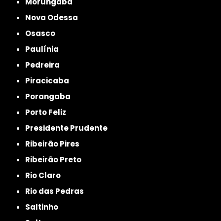
Morungaba
Nova Odessa
Osasco
Paulínia
Pedreira
Piracicaba
Porangaba
Porto Feliz
Presidente Prudente
Ribeirão Pires
Ribeirão Preto
Rio Claro
Rio das Pedras
Saltinho