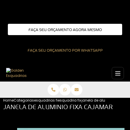
Entre em contato com um de nossos especialistas!
FAÇA SEU ORÇAMENTO AGORA MESMO
FAÇA SEU ORÇAMENTO POR WHATSAPP
Home
Categorias
esquadrias fixas
esquadria fixa
janela de aluminio fixa c
JANELA DE ALUMINIO FIXA CAJAMAR