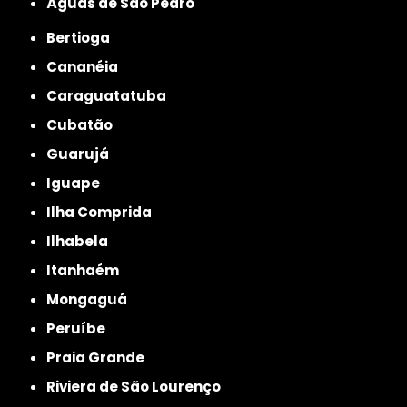
Águas de São Pedro
Bertioga
Cananéia
Caraguatatuba
Cubatão
Guarujá
Iguape
Ilha Comprida
Ilhabela
Itanhaém
Mongaguá
Peruíbe
Praia Grande
Riviera de São Lourenço