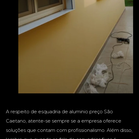
A respeito de esquadria de aluminio preço São
Caetano, atente-se sempre se a empresa oferece
soluções que contam com profissionalismo. Além disso,