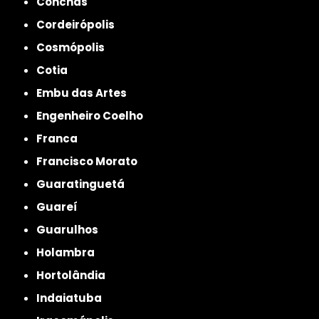
Conchas
Cordeirópolis
Cosmópolis
Cotia
Embu das Artes
Engenheiro Coelho
Franca
Francisco Morato
Guaratinguetá
Guareí
Guarulhos
Holambra
Hortolândia
Indaiatuba