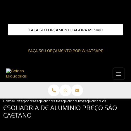
Entre em contato com um de nossos especialistas!
FAÇA SEU ORÇAMENTO AGORA MESMO
FAÇA SEU ORÇAMENTO POR WHATSAPP
Home
Categorias
esquadrias fixas
esquadria fixa
esquadria de aluminio pr
ESQUADRIA DE ALUMINIO PREÇO SÃO
CAETANO