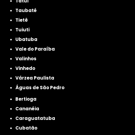
Tatuí
Taubaté
Tietê
Tuiuti
Ubatuba
Vale do Paraíba
Valinhos
Vinhedo
Várzea Paulista
Águas de São Pedro
Bertioga
Cananéia
Caraguatatuba
Cubatão