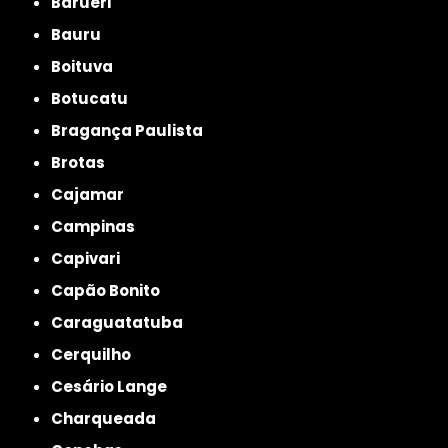
Barueri
Bauru
Boituva
Botucatu
Bragança Paulista
Brotas
Cajamar
Campinas
Capivari
Capão Bonito
Caraguatatuba
Cerquilho
Cesário Lange
Charqueada