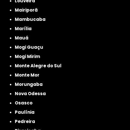
Louveira
Mairiporã
Mambucaba
Marília
Mauá
Mogi Guaçu
Mogi Mirim
Monte Alegre do Sul
Monte Mor
Morungaba
Nova Odessa
Osasco
Paulínia
Pedreira