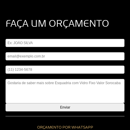
FAÇA UM ORÇAMENTO
Digite seu nome
Digite seu email
Digite seu telefone
Mensagem
ORÇAMENTO POR WHATSAPP