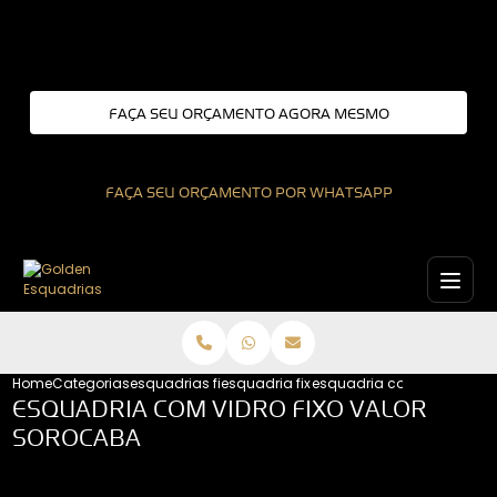
Entre em contato com um de nossos especialistas!
FAÇA SEU ORÇAMENTO AGORA MESMO
FAÇA SEU ORÇAMENTO POR WHATSAPP
Home
Categorias
esquadrias fixas
esquadria fixa
esquadria com vidro fixo 
ESQUADRIA COM VIDRO FIXO VALOR
SOROCABA