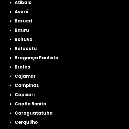
Atibaia
Avaré
Barueri
Bauru
Boituva
Botucatu
Bragança Paulista
Brotas
Cajamar
Campinas
Capivari
Capão Bonito
Caraguatatuba
Cerquilho