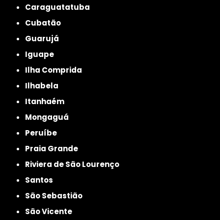
Caraguatatuba
Cubatão
Guarujá
Iguape
Ilha Comprida
Ilhabela
Itanhaém
Mongaguá
Peruíbe
Praia Grande
Riviera de São Lourenço
Santos
São Sebastião
São Vicente