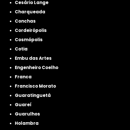
Cesário Lange
Charqueada
Conchas
Cordeirópolis
Cosmópolis
Cotia
Embu das Artes
Engenheiro Coelho
Franca
Francisco Morato
Guaratinguetá
Guareí
Guarulhos
Holambra