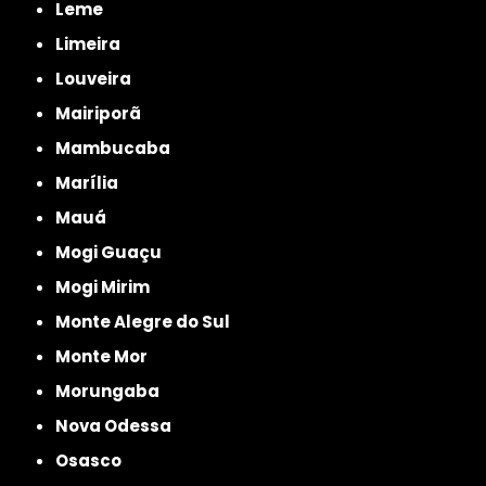
Leme
Limeira
Louveira
Mairiporã
Mambucaba
Marília
Mauá
Mogi Guaçu
Mogi Mirim
Monte Alegre do Sul
Monte Mor
Morungaba
Nova Odessa
Osasco