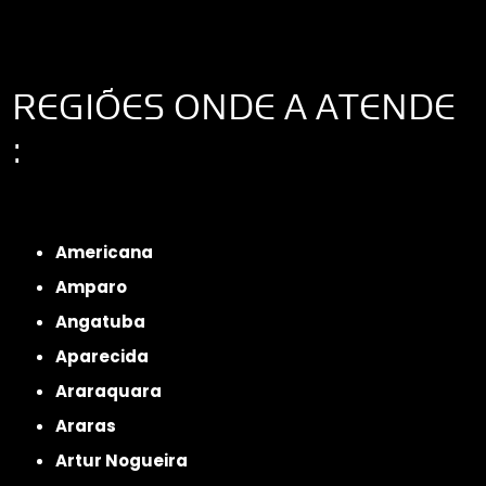
REGIÕES ONDE A ATENDE
:
Interior de São Paulo
Interior de São Paulo
Litoral de São Paulo
Região
Metropolitana de São Paulo
Americana
Amparo
Angatuba
Aparecida
Araraquara
Araras
Artur Nogueira