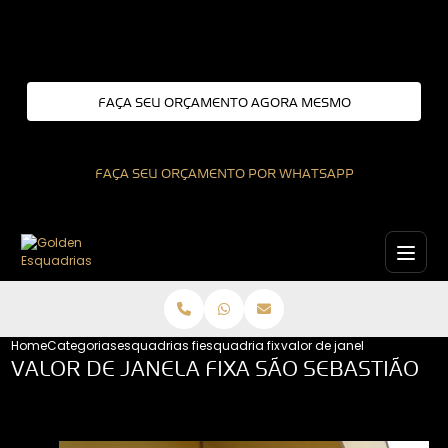
Entre em contato com um de nossos especialistas!
FAÇA SEU ORÇAMENTO AGORA MESMO
FAÇA SEU ORÇAMENTO POR WHATSAPP
Home
Categorias
esquadrias fixas
esquadria fixa sao paulo
valor de janela fixa sao se
VALOR DE JANELA FIXA SÃO SEBASTIÃO