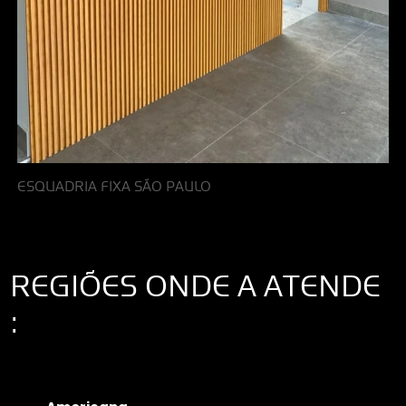
ESQUADRIA FIXA SÃO PAULO
REGIÕES ONDE A ATENDE
:
Interior de São Paulo
Interior de São Paulo
Litoral de São Paulo
Região
Metropolitana de São Paulo