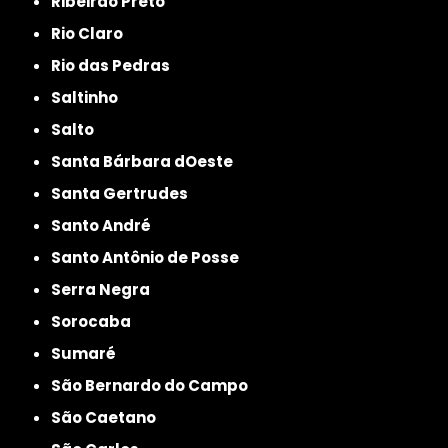
Ribeirão Preto
Rio Claro
Rio das Pedras
Saltinho
Salto
Santa Bárbara dOeste
Santa Gertrudes
Santo André
Santo Antônio de Posse
Serra Negra
Sorocaba
Sumaré
São Bernardo do Campo
São Caetano