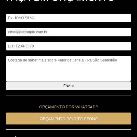
Digite seu nome
Digite seu email
Digite seu telefone
Mensagem
ORÇAMENTO POR WHATSAPP
ORÇAMENTO PELO TELEFONE