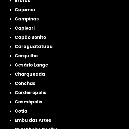
Brotas
Cajamar
Campinas
Capivari
Capão Bonito
Caraguatatuba
Cerquilho
Cesário Lange
Charqueada
Conchas
Cordeirópolis
Cosmópolis
Cotia
Embu das Artes