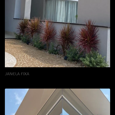
JANELA FIXA