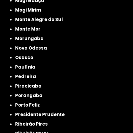
Mogi Guaçu
Mogi Mirim
Monte Alegre do Sul
Monte Mor
Morungaba
Nova Odessa
Osasco
Paulínia
Pedreira
Piracicaba
Porangaba
Porto Feliz
Presidente Prudente
Ribeirão Pires