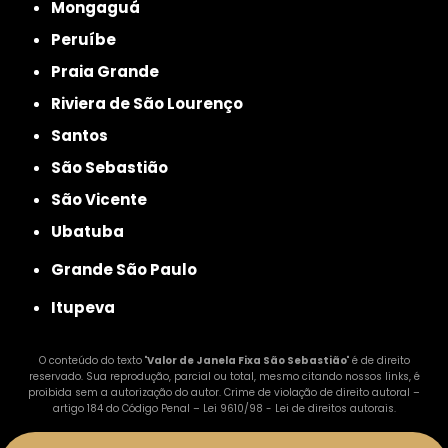
Mongaguá
Peruíbe
Praia Grande
Riviera de São Lourenço
Santos
São Sebastião
São Vicente
Ubatuba
Grande São Paulo
Itupeva
O conteúdo do texto "
Valor de Janela Fixa São Sebastião
" é de direito
reservado. Sua reprodução, parcial ou total, mesmo citando nossos links, é
proibida sem a autorização do autor. Crime de violação de direito autoral –
artigo 184 do Código Penal –
Lei 9610/98 - Lei de direitos autorais
.