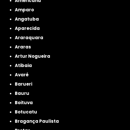
Americana
Amparo
Angatuba
Aparecida
Araraquara
Araras
Artur Nogueira
Atibaia
Avaré
Barueri
Bauru
Boituva
Botucatu
Bragança Paulista