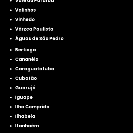
Vale do Paraíba
Valinhos
Vinhedo
Várzea Paulista
Águas de São Pedro
Bertioga
Cananéia
Caraguatatuba
Cubatão
Guarujá
Iguape
Ilha Comprida
Ilhabela
Itanhaém