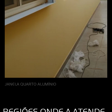
JANELA QUARTO ALUMÍNIO
REGIÕES ONDE A ATENDE