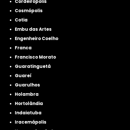
Cordeirópolis
Cosmópolis
Cotia
Embu das Artes
Engenheiro Coelho
Franca
Francisco Morato
Guaratinguetá
Guareí
Guarulhos
Holambra
Hortolândia
Indaiatuba
Iracemápolis