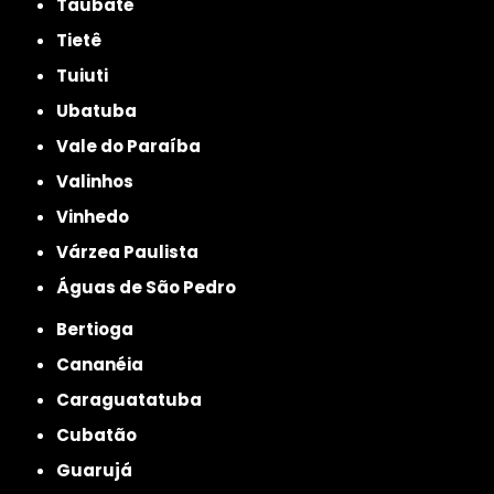
Taubaté
Tietê
Tuiuti
Ubatuba
Vale do Paraíba
Valinhos
Vinhedo
Várzea Paulista
Águas de São Pedro
Bertioga
Cananéia
Caraguatatuba
Cubatão
Guarujá