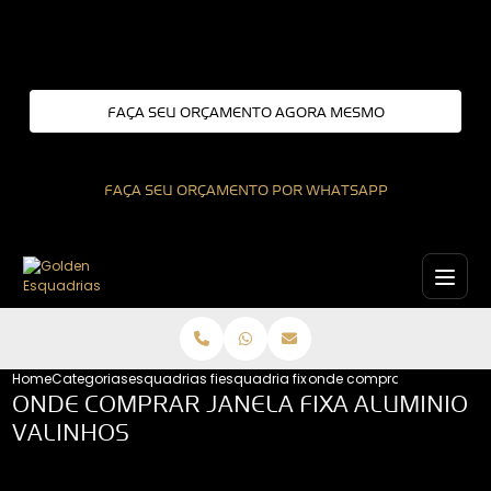
Entre em contato com um de nossos especialistas!
FAÇA SEU ORÇAMENTO AGORA MESMO
FAÇA SEU ORÇAMENTO POR WHATSAPP
Home
Categorias
esquadrias fixas
esquadria fixa sao paulo
onde comprar janela fixa 
ONDE COMPRAR JANELA FIXA ALUMINIO
VALINHOS