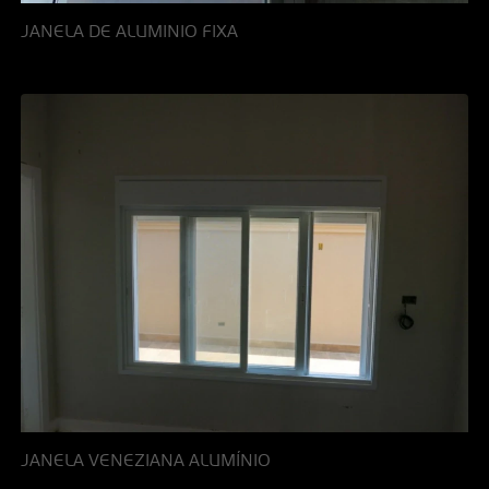
JANELA DE ALUMINIO FIXA
JANELA VENEZIANA ALUMÍNIO