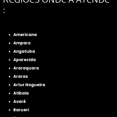
:
Interior de São Paulo
Interior de São Paulo
Litoral de São Paulo
Região
Metropolitana de São Paulo
Americana
Amparo
Angatuba
Aparecida
Araraquara
Araras
Artur Nogueira
Atibaia
Avaré
Barueri