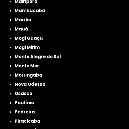
Mairiporã
Mambucaba
Marília
Mauá
Mogi Guaçu
Mogi Mirim
Monte Alegre do Sul
Monte Mor
Morungaba
Nova Odessa
Osasco
Paulínia
Pedreira
Piracicaba