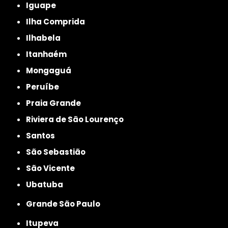
Iguape
Ilha Comprida
Ilhabela
Itanhaém
Mongaguá
Peruíbe
Praia Grande
Riviera de São Lourenço
Santos
São Sebastião
São Vicente
Ubatuba
Grande São Paulo
Itupeva