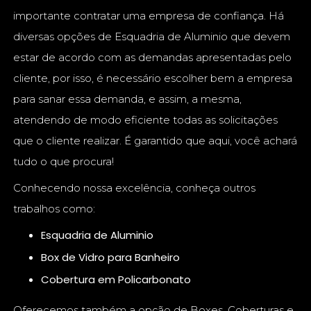
importante contratar uma empresa de confiança. Há
diversas opções de Esquadria de Aluminio que devem
estar de acordo com as demandas apresentadas pelo
cliente, por isso, é necessário escolher bem a empresa
para sanar essa demanda, e assim, a mesma,
atendendo de modo eficiente todas as solicitações
que o cliente realizar. É garantido que aqui, você achará
tudo o que procura!
Conhecendo nossa excelência, conheça outros
trabalhos como:
Esquadria de Aluminio
Box de Vidro para Banheiro
Cobertura em Policarbonato
Oferecemos também a opção de Boxes, Coberturas e