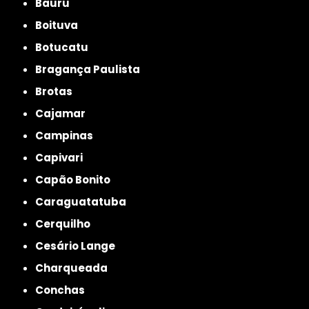
Bauru
Boituva
Botucatu
Bragança Paulista
Brotas
Cajamar
Campinas
Capivari
Capão Bonito
Caraguatatuba
Cerquilho
Cesário Lange
Charqueada
Conchas