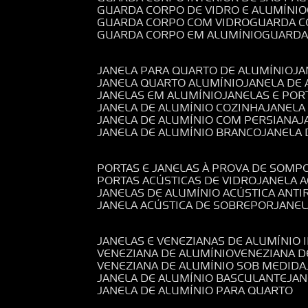
GUARDA CORPO DE VIDRO E ALUMÍNIO
GUARDA CORPO COM VIDRO
GUARDA 
GUARDA CORPO EM ALUMÍNIO
GUARD
JANELA PARA QUARTO DE ALUMÍNIO
J
JANELA QUARTO ALUMÍNIO
JANELA DE
JANELAS EM ALUMÍNIO
JANELAS E POR
JANELA DE ALUMÍNIO COZINHA
JANELA
JANELA DE ALUMÍNIO COM PERSIANA
JANELA DE ALUMÍNIO BRANCO
JANELA
PORTAS E JANELAS À PROVA DE SOM
PORTAS ACÚSTICAS DE VIDRO
JANELA 
JANELAS DE ALUMÍNIO ACÚSTICA ANT
JANELA ACÚSTICA DE SOBREPOR
JANE
JANELAS E VENEZIANAS DE ALUMÍNIO 
VENEZIANA DE ALUMÍNIO
VENEZIANA 
VENEZIANA DE ALUMÍNIO SOB MEDIDA
JANELA DE ALUMÍNIO BASCULANTE
JA
JANELA DE ALUMÍNIO PARA QUARTO