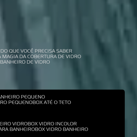
UDO QUE VOCÊ PRECISA SABER
 A MAGIA DA COBERTURA DE VIDRO
 BANHEIRO DE VIDRO
BANHEIRO PEQUENO
EIRO PEQUENO
BOX ATÉ O TETO
EIRO VIDRO
BOX VIDRO INCOLOR
PARA BANHEIRO
BOX VIDRO BANHEIRO