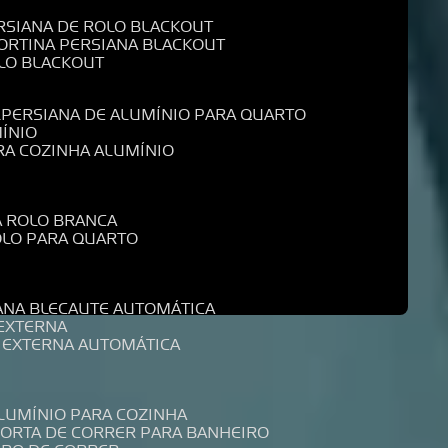
ERSIANA DE ROLO BLACKOUT
CORTINA PERSIANA BLACKOUT
OLO BLACKOUT
L
PERSIANA DE ALUMÍNIO PARA QUARTO
MÍNIO
ARA COZINHA ALUMÍNIO
A ROLO BRANCA
ROLO PARA QUARTO
R
IANA BLECAUTE AUTOMÁTICA
 EXTERNA
A EXTERNA AUTOMÁTICA
ALUMÍNIO PARA COZINHA
PORTA DE CORRER PARA BANHEIRO