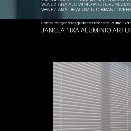
VENEZIANA ALUMÍNIO PRETO
VENEZIA
VENEZIANA DE ALUMÍNIO BRANCO
VEN
Home
Categorias
esquadrias fixas
esquadria fixa
JANELA FIXA ALUMINIO ART