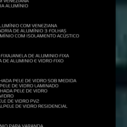
M VENEZIANA
IA ALUMÍNIO
ALUMÍNIO COM VENEZIANA
ADRIA DE ALUMÍNIO 3 FOLHAS
UMÍNIO COM ISOLAMENTO ACÚSTICO
 FIXA
JANELA DE ALUMINIO FIXA
A DE ALUMINIO E VIDRO FIXO
CHADA PELE DE VIDRO SOB MEDIDA
 PELE DE VIDRO LAMINADO
CHADA PELE DE VIDRO
 VIDRO
PELE DE VIDRO PV2
AL
PELE DE VIDRO RESIDENCIAL
ÍNIO PARA VARANDA