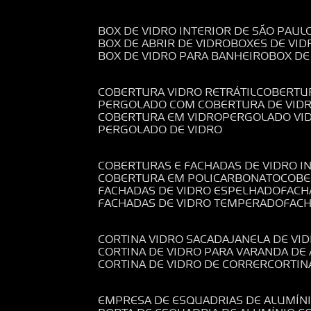
BOX DE VIDRO INTERIOR DE SÃO PAUL
BOX DE ABRIR DE VIDRO
BOXES DE VID
BOX DE VIDRO PARA BANHEIRO
BOX D
COBERTURA VIDRO RETRÁTIL
COBERTU
PERGOLADO COM COBERTURA DE VID
COBERTURA EM VIDRO
PERGOLADO VI
PERGOLADO DE VIDRO
COBERTURAS E FACHADAS DE VIDRO I
COBERTURA EM POLICARBONATO
COB
FACHADAS DE VIDRO ESPELHADO
FAC
FACHADAS DE VIDRO TEMPERADO
FAC
CORTINA VIDRO SACADA
JANELA DE VI
CORTINA DE VIDRO PARA VARANDA D
CORTINA DE VIDRO DE CORRER
CORTI
EMPRESA DE ESQUADRIAS DE ALUMÍN