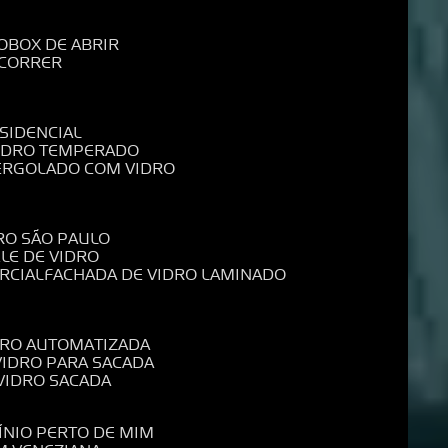
O
BOX DE ABRIR
 CORRER
SIDENCIAL
VIDRO TEMPERADO
PERGOLADO COM VIDRO
RO SÃO PAULO
ELE DE VIDRO
RCIAL
FACHADA DE VIDRO LAMINADO
IDRO AUTOMATIZADA
 VIDRO PARA SACADA
 VIDRO SACADA
ÍNIO PERTO DE MIM