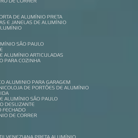
IDRO DE CORRER
PORTA DE ALUMÍNIO PRETA
TAS E JANELAS DE ALUMÍNIO
ALUMÍNIO
UMÍNIO SÃO PAULO
E
DE ALUMÍNIO ARTICULADAS
IO PARA COZINHA
CO ALUMINIO PARA GARAGEM
NICO
LOJA DE PORTÕES DE ALUMÍNIO
DIDA
DE ALUMÍNIO SÃO PAULO
IO DESLIZANTE
O FECHADO
NIO DE CORRER
TIL
VENEZIANA PRETA ALUMÍNIO