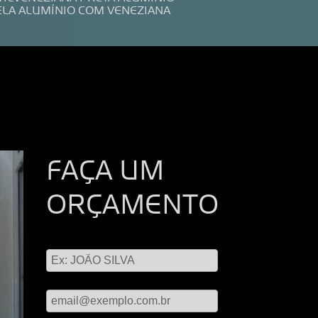
ELA ALUMÍNIO COM VENEZIANA
FAÇA UM
ORÇAMENTO
Digite seu nome
Digite seu email