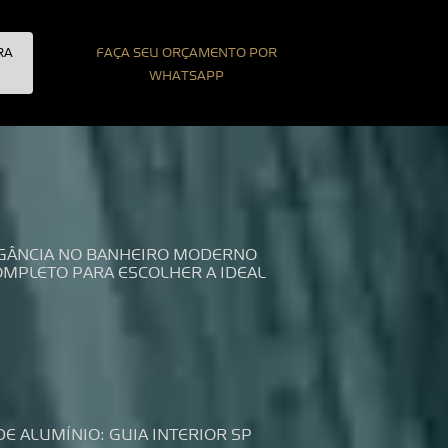
RA
FAÇA SEU ORÇAMENTO POR
WHATSAPP
LEGÂNCIA NO BANHEIRO MODERNO
COMPLETO PARA ESCOLHER A IDEAL
DE ALUMÍNIO: GUIA INTERIOR SP