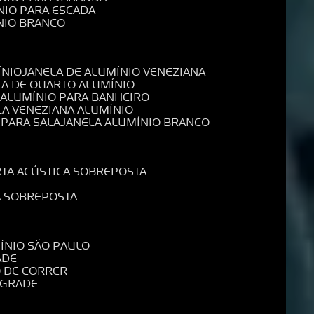
NIO PARA ESCADA
NIO BRANCO
ÍNIO
JANELA DE ALUMÍNIO VENEZIANA
LA DE QUARTO ALUMÍNIO
E ALUMÍNIO PARA BANHEIRO
LA VENEZIANA ALUMÍNIO
 PARA SALA
JANELA ALUMÍNIO BRANCO
RTA ACÚSTICA SOBREPOSTA
A SOBREPOSTA
MÍNIO SÃO PAULO
ADE
O DE CORRER
 GRADE