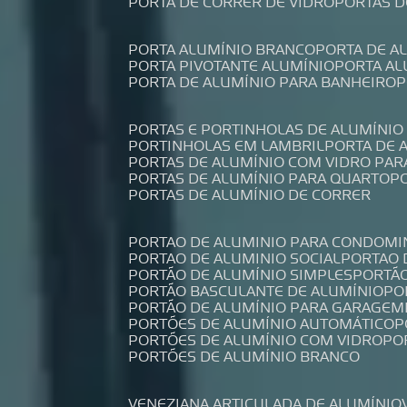
PORTA DE CORRER DE VIDRO
PORTAS 
PORTA ALUMÍNIO BRANCO
PORTA DE 
PORTA PIVOTANTE ALUMÍNIO
PORTA A
PORTA DE ALUMÍNIO PARA BANHEIRO
PORTAS E PORTINHOLAS DE ALUMÍNIO
PORTINHOLAS EM LAMBRIL
PORTA DE
PORTAS DE ALUMÍNIO COM VIDRO PAR
PORTAS DE ALUMÍNIO PARA QUARTO
PORTAS DE ALUMÍNIO DE CORRER
PORTAO DE ALUMINIO PARA CONDOMI
PORTAO DE ALUMINIO SOCIAL
PORTAO
PORTÃO DE ALUMÍNIO SIMPLES
PORTÃ
PORTÃO BASCULANTE DE ALUMÍNIO
P
PORTÃO DE ALUMÍNIO PARA GARAGEM
PORTÕES DE ALUMÍNIO AUTOMÁTICO
PORTÕES DE ALUMÍNIO COM VIDRO
P
PORTÕES DE ALUMÍNIO BRANCO
VENEZIANA ARTICULADA DE ALUMÍNIO