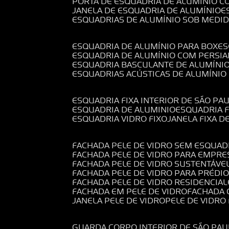
PORTA DE ESQUADRIA DE ALUMÍNIO C
JANELA DE ESQUADRIA DE ALUMÍNIO
ESQUADRIAS DE ALUMÍNIO SOB MEDI
ESQUADRIA DE ALUMÍNIO PARA BOX
E
ESQUADRIA DE ALUMÍNIO COM PERSI
ESQUADRIA BASCULANTE DE ALUMÍNI
ESQUADRIAS ACÚSTICAS DE ALUMÍNIO
ESQUADRIA FIXA INTERIOR DE SÃO PA
ESQUADRIA DE ALUMINIO
ESQUADRIA 
ESQUADRIA VIDRO FIXO
JANELA FIXA D
FACHADA PELE DE VIDRO SEM ESQUAD
FACHADA PELE DE VIDRO PARA EMPRE
FACHADA PELE DE VIDRO SUSTENTÁVE
FACHADA PELE DE VIDRO PARA PRÉDI
FACHADA PELE DE VIDRO RESIDENCIAL
FACHADA EM PELE DE VIDRO
FACHADA
JANELA PELE DE VIDRO
PELE DE VIDR
GUARDA CORPO INTERIOR DE SÃO PAU