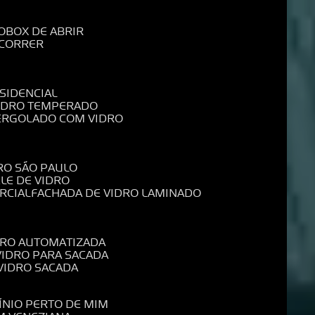
O
BOX DE ABRIR
 CORRER
SIDENCIAL
VIDRO TEMPERADO
PERGOLADO COM VIDRO
RO SÃO PAULO
ELE DE VIDRO
RCIAL
FACHADA DE VIDRO LAMINADO
IDRO AUTOMATIZADA
 VIDRO PARA SACADA
 VIDRO SACADA
ÍNIO PERTO DE MIM