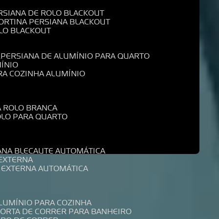
ERSIANA DE ROLO BLACKOUT
CORTINA PERSIANA BLACKOUT
OLO BLACKOUT
L
PERSIANA DE ALUMÍNIO PARA QUARTO
MÍNIO
ARA COZINHA ALUMÍNIO
A ROLO BRANCA
ROLO PARA QUARTO
R
IANA BLECAUTE AUTOMÁTICA
 EXTERNA
A EXTERNA AUTOMÁTICA
ALUMÍNIO PARA COZINHA
PORTA DE CORRER PARA BANHEIRO