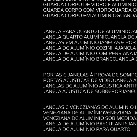
GUARDA CORPO DE VIDRO E ALUMÍNIO
GUARDA CORPO COM VIDRO
GUARDA 
GUARDA CORPO EM ALUMÍNIO
GUARD
JANELA PARA QUARTO DE ALUMÍNIO
J
JANELA QUARTO ALUMÍNIO
JANELA DE
JANELAS EM ALUMÍNIO
JANELAS E POR
JANELA DE ALUMÍNIO COZINHA
JANELA
JANELA DE ALUMÍNIO COM PERSIANA
JANELA DE ALUMÍNIO BRANCO
JANELA
PORTAS E JANELAS À PROVA DE SOM
PORTAS ACÚSTICAS DE VIDRO
JANELA 
JANELAS DE ALUMÍNIO ACÚSTICA ANT
JANELA ACÚSTICA DE SOBREPOR
JANE
JANELAS E VENEZIANAS DE ALUMÍNIO 
VENEZIANA DE ALUMÍNIO
VENEZIANA 
VENEZIANA DE ALUMÍNIO SOB MEDIDA
JANELA DE ALUMÍNIO BASCULANTE
JA
JANELA DE ALUMÍNIO PARA QUARTO