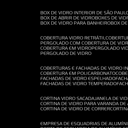
BOX DE VIDRO INTERIOR DE SÃO PAUL
BOX DE ABRIR DE VIDRO
BOXES DE VID
BOX DE VIDRO PARA BANHEIRO
BOX D
COBERTURA VIDRO RETRÁTIL
COBERTU
PERGOLADO COM COBERTURA DE VID
COBERTURA EM VIDRO
PERGOLADO VI
PERGOLADO DE VIDRO
COBERTURAS E FACHADAS DE VIDRO I
COBERTURA EM POLICARBONATO
COB
FACHADAS DE VIDRO ESPELHADO
FAC
FACHADAS DE VIDRO TEMPERADO
FAC
CORTINA VIDRO SACADA
JANELA DE VI
CORTINA DE VIDRO PARA VARANDA D
CORTINA DE VIDRO DE CORRER
CORTI
EMPRESA DE ESQUADRIAS DE ALUMÍN