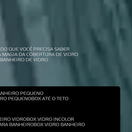
UDO QUE VOCÊ PRECISA SABER
 A MAGIA DA COBERTURA DE VIDRO
 BANHEIRO DE VIDRO
BANHEIRO PEQUENO
EIRO PEQUENO
BOX ATÉ O TETO
EIRO VIDRO
BOX VIDRO INCOLOR
PARA BANHEIRO
BOX VIDRO BANHEIRO