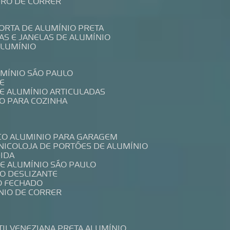
IDRO DE CORRER
PORTA DE ALUMÍNIO PRETA
TAS E JANELAS DE ALUMÍNIO
ALUMÍNIO
UMÍNIO SÃO PAULO
E
DE ALUMÍNIO ARTICULADAS
IO PARA COZINHA
CO ALUMINIO PARA GARAGEM
NICO
LOJA DE PORTÕES DE ALUMÍNIO
DIDA
DE ALUMÍNIO SÃO PAULO
IO DESLIZANTE
O FECHADO
NIO DE CORRER
TIL
VENEZIANA PRETA ALUMÍNIO