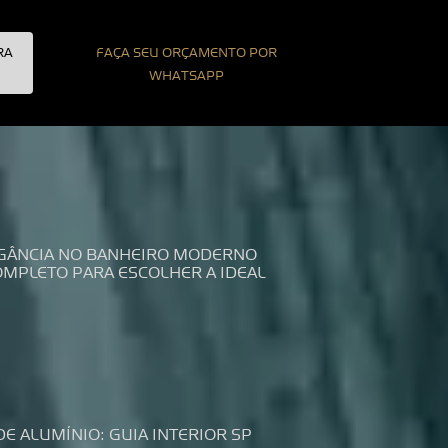
RA
FAÇA SEU ORÇAMENTO POR
WHATSAPP
LEGÂNCIA NO BANHEIRO MODERNO
COMPLETO PARA ESCOLHER A IDEAL
DE ALUMÍNIO: GUIA INTERIOR SP