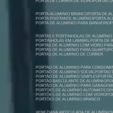
PORTA DE CORRER DE VIDRO
PORTAS 
PORTA ALUMÍNIO BRANCO
PORTA DE 
PORTA PIVOTANTE ALUMÍNIO
PORTA A
PORTA DE ALUMÍNIO PARA BANHEIRO
PORTAS E PORTINHOLAS DE ALUMÍNIO
PORTINHOLAS EM LAMBRIL
PORTA DE
PORTAS DE ALUMÍNIO COM VIDRO PAR
PORTAS DE ALUMÍNIO PARA QUARTO
PORTAS DE ALUMÍNIO DE CORRER
PORTAO DE ALUMINIO PARA CONDOMI
PORTAO DE ALUMINIO SOCIAL
PORTAO
PORTÃO DE ALUMÍNIO SIMPLES
PORTÃ
PORTÃO BASCULANTE DE ALUMÍNIO
P
PORTÃO DE ALUMÍNIO PARA GARAGEM
PORTÕES DE ALUMÍNIO AUTOMÁTICO
PORTÕES DE ALUMÍNIO COM VIDRO
P
PORTÕES DE ALUMÍNIO BRANCO
VENEZIANA ARTICULADA DE ALUMÍNIO