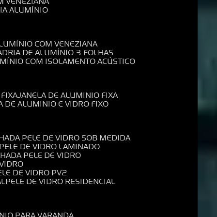
M VENEZIANA
IA ALUMÍNIO
ALUMÍNIO COM VENEZIANA
ADRIA DE ALUMÍNIO 3 FOLHAS
UMÍNIO COM ISOLAMENTO ACÚSTICO
 FIXA
JANELA DE ALUMINIO FIXA
A DE ALUMINIO E VIDRO FIXO
CHADA PELE DE VIDRO SOB MEDIDA
 PELE DE VIDRO LAMINADO
CHADA PELE DE VIDRO
 VIDRO
PELE DE VIDRO PV2
AL
PELE DE VIDRO RESIDENCIAL
ÍNIO PARA VARANDA