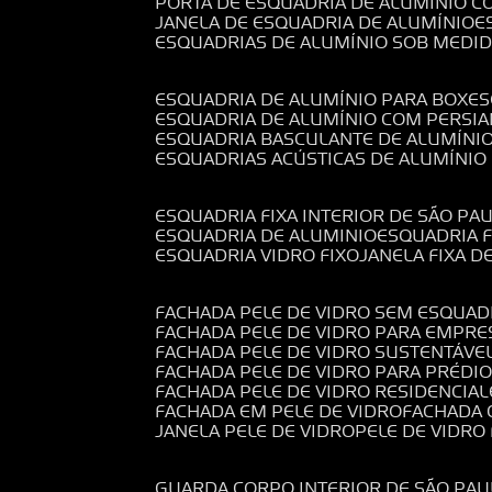
PORTA DE ESQUADRIA DE ALUMÍNIO C
JANELA DE ESQUADRIA DE ALUMÍNIO
ESQUADRIAS DE ALUMÍNIO SOB MEDI
ESQUADRIA DE ALUMÍNIO PARA BOX
E
ESQUADRIA DE ALUMÍNIO COM PERSI
ESQUADRIA BASCULANTE DE ALUMÍNI
ESQUADRIAS ACÚSTICAS DE ALUMÍNIO
ESQUADRIA FIXA INTERIOR DE SÃO PA
ESQUADRIA DE ALUMINIO
ESQUADRIA 
ESQUADRIA VIDRO FIXO
JANELA FIXA D
FACHADA PELE DE VIDRO SEM ESQUAD
FACHADA PELE DE VIDRO PARA EMPRE
FACHADA PELE DE VIDRO SUSTENTÁVE
FACHADA PELE DE VIDRO PARA PRÉDI
FACHADA PELE DE VIDRO RESIDENCIAL
FACHADA EM PELE DE VIDRO
FACHADA
JANELA PELE DE VIDRO
PELE DE VIDR
GUARDA CORPO INTERIOR DE SÃO PAU