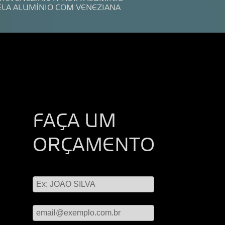
ELA ALUMÍNIO COM VENEZIANA
FAÇA UM
ORÇAMENTO
Digite seu nome
Digite seu email