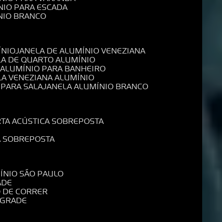
NIO PARA ESCADA
NIO BRANCO
ÍNIO
JANELA DE ALUMÍNIO VENEZIANA
LA DE QUARTO ALUMÍNIO
E ALUMÍNIO PARA BANHEIRO
LA VENEZIANA ALUMÍNIO
 PARA SALA
JANELA ALUMÍNIO BRANCO
RTA ACÚSTICA SOBREPOSTA
A SOBREPOSTA
MÍNIO SÃO PAULO
ADE
O DE CORRER
 GRADE