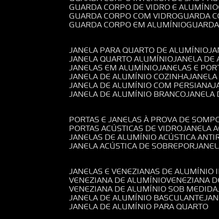
GUARDA CORPO DE VIDRO E ALUMÍNIO
GUARDA CORPO COM VIDRO
GUARDA 
GUARDA CORPO EM ALUMÍNIO
GUARD
JANELA PARA QUARTO DE ALUMÍNIO
J
JANELA QUARTO ALUMÍNIO
JANELA DE
JANELAS EM ALUMÍNIO
JANELAS E POR
JANELA DE ALUMÍNIO COZINHA
JANELA
JANELA DE ALUMÍNIO COM PERSIANA
JANELA DE ALUMÍNIO BRANCO
JANELA
PORTAS E JANELAS À PROVA DE SOM
PORTAS ACÚSTICAS DE VIDRO
JANELA 
JANELAS DE ALUMÍNIO ACÚSTICA ANT
JANELA ACÚSTICA DE SOBREPOR
JANE
JANELAS E VENEZIANAS DE ALUMÍNIO 
VENEZIANA DE ALUMÍNIO
VENEZIANA 
VENEZIANA DE ALUMÍNIO SOB MEDIDA
JANELA DE ALUMÍNIO BASCULANTE
JA
JANELA DE ALUMÍNIO PARA QUARTO