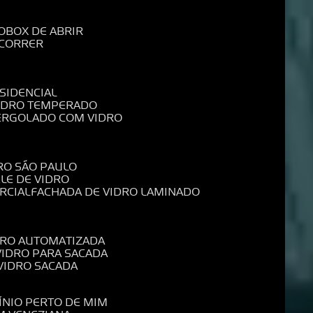
O
BOX DE ABRIR
 CORRER
SIDENCIAL
VIDRO TEMPERADO
PERGOLADO COM VIDRO
RO SÃO PAULO
ELE DE VIDRO
RCIAL
FACHADA DE VIDRO LAMINADO
IDRO AUTOMATIZADA
 VIDRO PARA SACADA
 VIDRO SACADA
ÍNIO PERTO DE MIM