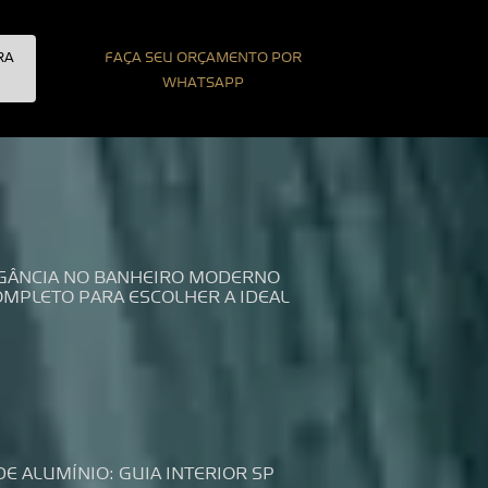
RA
FAÇA SEU ORÇAMENTO POR
WHATSAPP
LEGÂNCIA NO BANHEIRO MODERNO
COMPLETO PARA ESCOLHER A IDEAL
DE ALUMÍNIO: GUIA INTERIOR SP