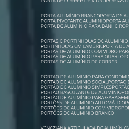
PORTA DE CORRER DE VIDRO
PORTAS 
PORTA ALUMÍNIO BRANCO
PORTA DE 
PORTA PIVOTANTE ALUMÍNIO
PORTA A
PORTA DE ALUMÍNIO PARA BANHEIRO
PORTAS E PORTINHOLAS DE ALUMÍNIO
PORTINHOLAS EM LAMBRIL
PORTA DE
PORTAS DE ALUMÍNIO COM VIDRO PAR
PORTAS DE ALUMÍNIO PARA QUARTO
PORTAS DE ALUMÍNIO DE CORRER
PORTAO DE ALUMINIO PARA CONDOMI
PORTAO DE ALUMINIO SOCIAL
PORTAO
PORTÃO DE ALUMÍNIO SIMPLES
PORTÃ
PORTÃO BASCULANTE DE ALUMÍNIO
P
PORTÃO DE ALUMÍNIO PARA GARAGEM
PORTÕES DE ALUMÍNIO AUTOMÁTICO
PORTÕES DE ALUMÍNIO COM VIDRO
P
PORTÕES DE ALUMÍNIO BRANCO
VENEZIANA ARTICULADA DE ALUMÍNIO