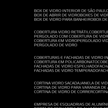
BOX DE VIDRO INTERIOR DE SÃO PAUL
BOX DE ABRIR DE VIDRO
BOXES DE VID
BOX DE VIDRO PARA BANHEIRO
BOX D
COBERTURA VIDRO RETRÁTIL
COBERTU
PERGOLADO COM COBERTURA DE VID
COBERTURA EM VIDRO
PERGOLADO VI
PERGOLADO DE VIDRO
COBERTURAS E FACHADAS DE VIDRO I
COBERTURA EM POLICARBONATO
COB
FACHADAS DE VIDRO ESPELHADO
FAC
FACHADAS DE VIDRO TEMPERADO
FAC
CORTINA VIDRO SACADA
JANELA DE VI
CORTINA DE VIDRO PARA VARANDA D
CORTINA DE VIDRO DE CORRER
CORTI
EMPRESA DE ESQUADRIAS DE ALUMÍN