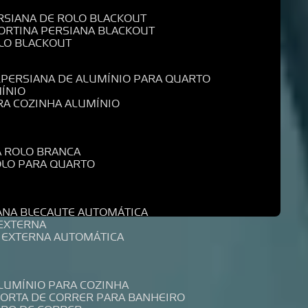
ERSIANA DE ROLO BLACKOUT
CORTINA PERSIANA BLACKOUT
OLO BLACKOUT
L
PERSIANA DE ALUMÍNIO PARA QUARTO
MÍNIO
ARA COZINHA ALUMÍNIO
A ROLO BRANCA
ROLO PARA QUARTO
R
IANA BLECAUTE AUTOMÁTICA
 EXTERNA
A EXTERNA AUTOMÁTICA
ALUMÍNIO PARA COZINHA
PORTA DE CORRER PARA BANHEIRO