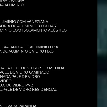
M VENEZIANA
IA ALUMÍNIO
ALUMÍNIO COM VENEZIANA
ADRIA DE ALUMÍNIO 3 FOLHAS
UMÍNIO COM ISOLAMENTO ACÚSTICO
 FIXA
JANELA DE ALUMINIO FIXA
A DE ALUMINIO E VIDRO FIXO
CHADA PELE DE VIDRO SOB MEDIDA
 PELE DE VIDRO LAMINADO
CHADA PELE DE VIDRO
 VIDRO
PELE DE VIDRO PV2
AL
PELE DE VIDRO RESIDENCIAL
ÍNIO PARA VARANDA