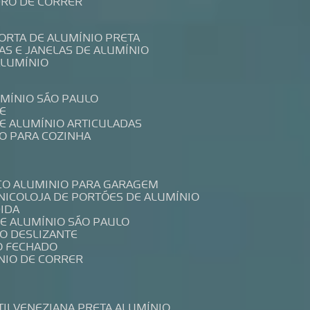
IDRO DE CORRER
PORTA DE ALUMÍNIO PRETA
TAS E JANELAS DE ALUMÍNIO
ALUMÍNIO
UMÍNIO SÃO PAULO
E
DE ALUMÍNIO ARTICULADAS
IO PARA COZINHA
CO ALUMINIO PARA GARAGEM
NICO
LOJA DE PORTÕES DE ALUMÍNIO
DIDA
DE ALUMÍNIO SÃO PAULO
IO DESLIZANTE
O FECHADO
NIO DE CORRER
TIL
VENEZIANA PRETA ALUMÍNIO