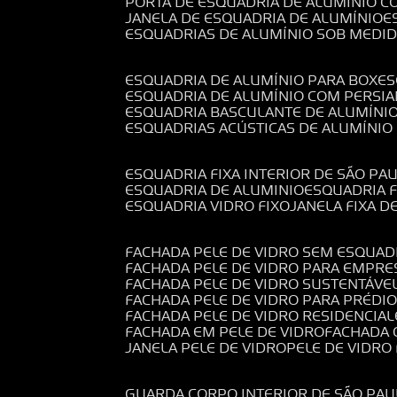
PORTA DE ESQUADRIA DE ALUMÍNIO C
JANELA DE ESQUADRIA DE ALUMÍNIO
ESQUADRIAS DE ALUMÍNIO SOB MEDI
ESQUADRIA DE ALUMÍNIO PARA BOX
E
ESQUADRIA DE ALUMÍNIO COM PERSI
ESQUADRIA BASCULANTE DE ALUMÍNI
ESQUADRIAS ACÚSTICAS DE ALUMÍNIO
ESQUADRIA FIXA INTERIOR DE SÃO PA
ESQUADRIA DE ALUMINIO
ESQUADRIA 
ESQUADRIA VIDRO FIXO
JANELA FIXA D
FACHADA PELE DE VIDRO SEM ESQUAD
FACHADA PELE DE VIDRO PARA EMPRE
FACHADA PELE DE VIDRO SUSTENTÁVE
FACHADA PELE DE VIDRO PARA PRÉDI
FACHADA PELE DE VIDRO RESIDENCIAL
FACHADA EM PELE DE VIDRO
FACHADA
JANELA PELE DE VIDRO
PELE DE VIDR
GUARDA CORPO INTERIOR DE SÃO PAU