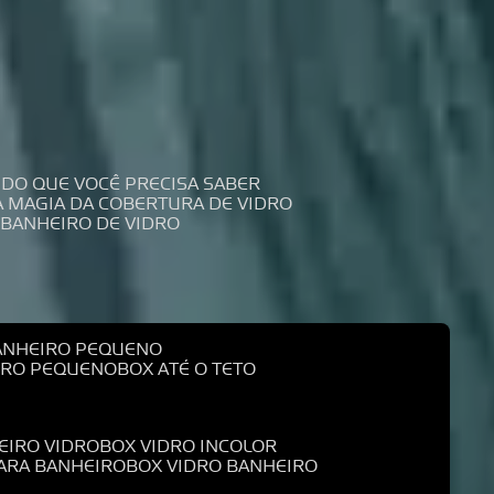
UDO QUE VOCÊ PRECISA SABER
 A MAGIA DA COBERTURA DE VIDRO
 BANHEIRO DE VIDRO
BANHEIRO PEQUENO
EIRO PEQUENO
BOX ATÉ O TETO
EIRO VIDRO
BOX VIDRO INCOLOR
PARA BANHEIRO
BOX VIDRO BANHEIRO