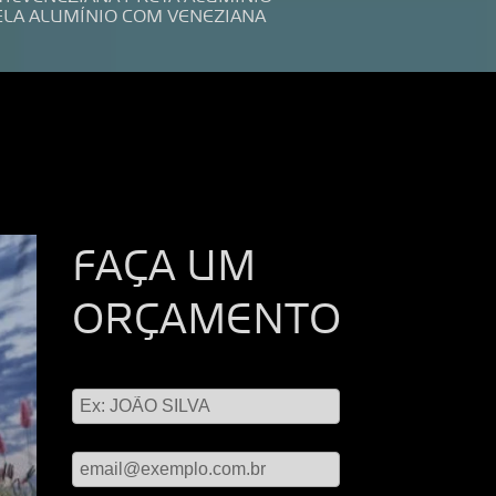
ELA ALUMÍNIO COM VENEZIANA
FAÇA UM
ORÇAMENTO
Digite seu nome
Digite seu email