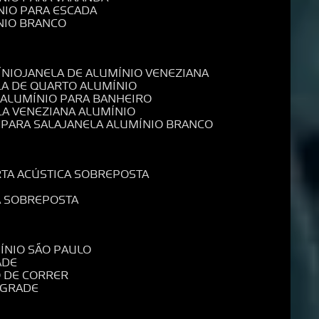
NIO PARA ESCADA
NIO BRANCO
ÍNIO
JANELA DE ALUMÍNIO VENEZIANA
LA DE QUARTO ALUMÍNIO
E ALUMÍNIO PARA BANHEIRO
LA VENEZIANA ALUMÍNIO
 PARA SALA
JANELA ALUMÍNIO BRANCO
RTA ACÚSTICA SOBREPOSTA
A SOBREPOSTA
MÍNIO SÃO PAULO
ADE
O DE CORRER
 GRADE