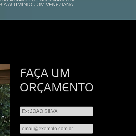
ELA ALUMÍNIO COM VENEZIANA
FAÇA UM
ORÇAMENTO
Digite seu nome
Digite seu email