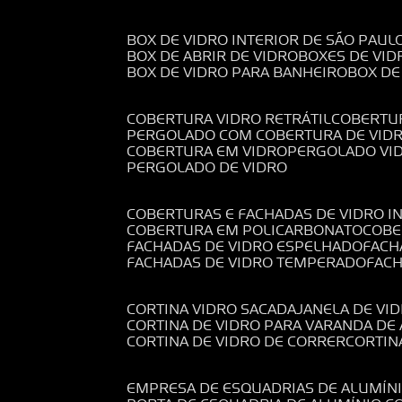
BOX DE VIDRO INTERIOR DE SÃO PAUL
BOX DE ABRIR DE VIDRO
BOXES DE VID
BOX DE VIDRO PARA BANHEIRO
BOX D
COBERTURA VIDRO RETRÁTIL
COBERTU
PERGOLADO COM COBERTURA DE VID
COBERTURA EM VIDRO
PERGOLADO VI
PERGOLADO DE VIDRO
COBERTURAS E FACHADAS DE VIDRO I
COBERTURA EM POLICARBONATO
COB
FACHADAS DE VIDRO ESPELHADO
FAC
FACHADAS DE VIDRO TEMPERADO
FAC
CORTINA VIDRO SACADA
JANELA DE VI
CORTINA DE VIDRO PARA VARANDA D
CORTINA DE VIDRO DE CORRER
CORTI
EMPRESA DE ESQUADRIAS DE ALUMÍN