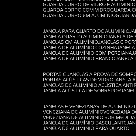
GUARDA CORPO DE VIDRO E ALUMÍNIO
GUARDA CORPO COM VIDRO
GUARDA 
GUARDA CORPO EM ALUMÍNIO
GUARD
JANELA PARA QUARTO DE ALUMÍNIO
J
JANELA QUARTO ALUMÍNIO
JANELA DE
JANELAS EM ALUMÍNIO
JANELAS E POR
JANELA DE ALUMÍNIO COZINHA
JANELA
JANELA DE ALUMÍNIO COM PERSIANA
JANELA DE ALUMÍNIO BRANCO
JANELA
PORTAS E JANELAS À PROVA DE SOM
PORTAS ACÚSTICAS DE VIDRO
JANELA 
JANELAS DE ALUMÍNIO ACÚSTICA ANT
JANELA ACÚSTICA DE SOBREPOR
JANE
JANELAS E VENEZIANAS DE ALUMÍNIO 
VENEZIANA DE ALUMÍNIO
VENEZIANA 
VENEZIANA DE ALUMÍNIO SOB MEDIDA
JANELA DE ALUMÍNIO BASCULANTE
JA
JANELA DE ALUMÍNIO PARA QUARTO