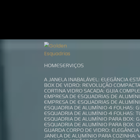
Entre em contato com um de nossos es
HOME
SERVIÇOS
A JANELA INABALÁVEL: ELEGÂNCIA ES
BOX DE VIDRO: REVOLUÇÃO COMPACT
CORTINA VIDRO SACADA: GUIA COMP
EMPRESA DE ESQUADRIAS DE ALUMÍN
EMPRESA DE ESQUADRIAS DE ALUMÍN
ESQUADRIA DE ALUMÍNIO 4 FOLHAS: 
ESQUADRIA DE ALUMÍNIO 4 FOLHAS: 
ESQUADRIA DE ALUMÍNIO PARA BOX: 
ESQUADRIA DE ALUMÍNIO PARA BOX: 
GUARDA CORPO DE VIDRO: ELEGÂNCI
JANELA DE ALUMÍNIO PARA COZINHA: 