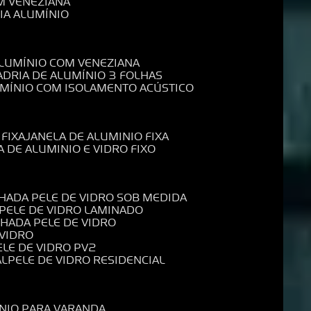
M VENEZIANA
IA ALUMÍNIO
ALUMÍNIO COM VENEZIANA
ADRIA DE ALUMÍNIO 3 FOLHAS
UMÍNIO COM ISOLAMENTO ACÚSTICO
 FIXA
JANELA DE ALUMINIO FIXA
A DE ALUMINIO E VIDRO FIXO
CHADA PELE DE VIDRO SOB MEDIDA
 PELE DE VIDRO LAMINADO
CHADA PELE DE VIDRO
 VIDRO
PELE DE VIDRO PV2
AL
PELE DE VIDRO RESIDENCIAL
ÍNIO PARA VARANDA