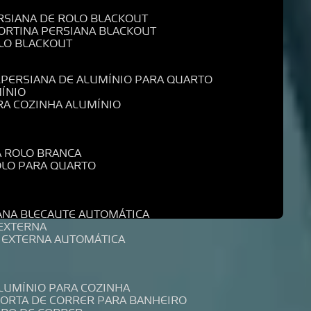
ERSIANA DE ROLO BLACKOUT
CORTINA PERSIANA BLACKOUT
OLO BLACKOUT
L
PERSIANA DE ALUMÍNIO PARA QUARTO
MÍNIO
ARA COZINHA ALUMÍNIO
A ROLO BRANCA
ROLO PARA QUARTO
R
IANA BLECAUTE AUTOMÁTICA
 EXTERNA
A EXTERNA AUTOMÁTICA
ALUMÍNIO PARA COZINHA
PORTA DE CORRER PARA BANHEIRO