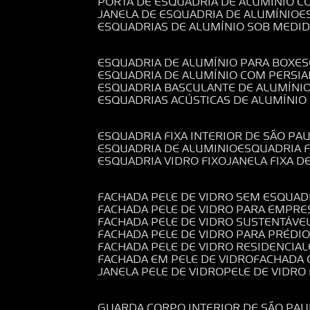
PORTA DE ESQUADRIA DE ALUMÍNIO C
JANELA DE ESQUADRIA DE ALUMÍNIO
ESQUADRIAS DE ALUMÍNIO SOB MEDI
ESQUADRIA DE ALUMÍNIO PARA BOX
E
ESQUADRIA DE ALUMÍNIO COM PERSI
ESQUADRIA BASCULANTE DE ALUMÍNI
ESQUADRIAS ACÚSTICAS DE ALUMÍNIO
ESQUADRIA FIXA INTERIOR DE SÃO PA
ESQUADRIA DE ALUMINIO
ESQUADRIA 
ESQUADRIA VIDRO FIXO
JANELA FIXA D
FACHADA PELE DE VIDRO SEM ESQUAD
FACHADA PELE DE VIDRO PARA EMPRE
FACHADA PELE DE VIDRO SUSTENTÁVE
FACHADA PELE DE VIDRO PARA PRÉDI
FACHADA PELE DE VIDRO RESIDENCIAL
FACHADA EM PELE DE VIDRO
FACHADA
JANELA PELE DE VIDRO
PELE DE VIDR
GUARDA CORPO INTERIOR DE SÃO PAU