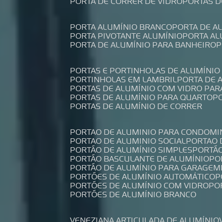
PORTA DE CORRER DE VIDRO
PORTAS 
PORTA ALUMÍNIO BRANCO
PORTA DE 
PORTA PIVOTANTE ALUMÍNIO
PORTA A
PORTA DE ALUMÍNIO PARA BANHEIRO
PORTAS E PORTINHOLAS DE ALUMÍNIO
PORTINHOLAS EM LAMBRIL
PORTA DE
PORTAS DE ALUMÍNIO COM VIDRO PAR
PORTAS DE ALUMÍNIO PARA QUARTO
PORTAS DE ALUMÍNIO DE CORRER
PORTAO DE ALUMINIO PARA CONDOMI
PORTAO DE ALUMINIO SOCIAL
PORTAO
PORTÃO DE ALUMÍNIO SIMPLES
PORTÃ
PORTÃO BASCULANTE DE ALUMÍNIO
P
PORTÃO DE ALUMÍNIO PARA GARAGEM
PORTÕES DE ALUMÍNIO AUTOMÁTICO
PORTÕES DE ALUMÍNIO COM VIDRO
P
PORTÕES DE ALUMÍNIO BRANCO
VENEZIANA ARTICULADA DE ALUMÍNIO