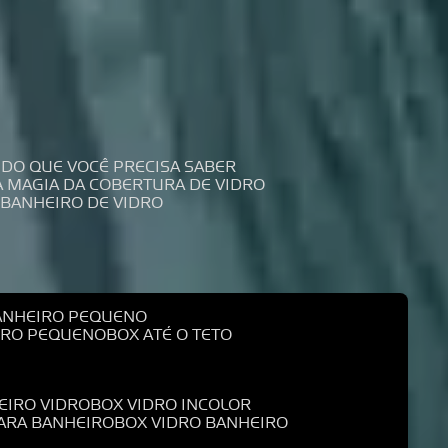
UDO QUE VOCÊ PRECISA SABER
 A MAGIA DA COBERTURA DE VIDRO
 BANHEIRO DE VIDRO
BANHEIRO PEQUENO
EIRO PEQUENO
BOX ATÉ O TETO
EIRO VIDRO
BOX VIDRO INCOLOR
PARA BANHEIRO
BOX VIDRO BANHEIRO