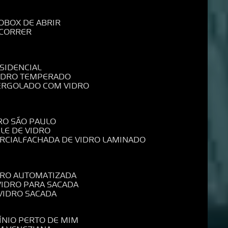
O
BOX DE ABRIR
 CORRER
SIDENCIAL
VIDRO TEMPERADO
PERGOLADO COM VIDRO
RO SÃO PAULO
ELE DE VIDRO
RCIAL
FACHADA DE VIDRO LAMINADO
IDRO AUTOMATIZADA
 VIDRO PARA SACADA
 VIDRO SACADA
ÍNIO PERTO DE MIM