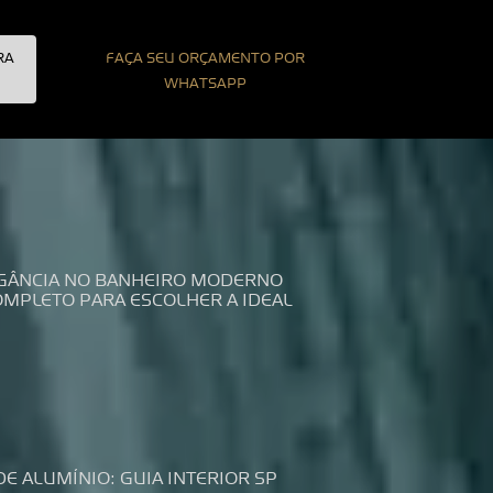
RA
FAÇA SEU ORÇAMENTO POR
WHATSAPP
LEGÂNCIA NO BANHEIRO MODERNO
COMPLETO PARA ESCOLHER A IDEAL
DE ALUMÍNIO: GUIA INTERIOR SP