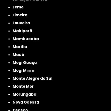
Leme
Limeira
Louveira
Mairiporã
Mambucaba
Marília
Mauá
Mogi Guaçu
Mogi Mirim
Monte Alegre do Sul
Monte Mor
Morungaba
Nova Odessa
Osasco