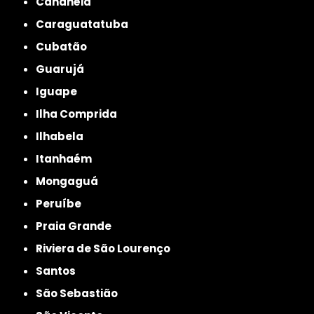
Cananéia
Caraguatatuba
Cubatão
Guarujá
Iguape
Ilha Comprida
Ilhabela
Itanhaém
Mongaguá
Peruíbe
Praia Grande
Riviera de São Lourenço
Santos
São Sebastião