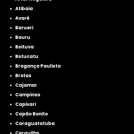
Atibaia
Avaré
Barueri
Bauru
Boituva
Botucatu
Bragança Paulista
Brotas
Cajamar
Campinas
Capivari
Capão Bonito
Caraguatatuba
Cerquilho