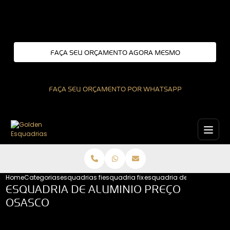
Entre em contato com um de nossos especialistas!
FAÇA SEU ORÇAMENTO AGORA MESMO
FAÇA SEU ORÇAMENTO POR WHATSAPP
Home
Categorias
esquadrias fixas
esquadria fixa sao paulo
esquadria de aluminio pr
ESQUADRIA DE ALUMINIO PREÇO
OSASCO