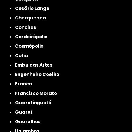
Cesário Lange
Charqueada
Conchas
Cordeirópolis
Cosmópolis
Cotia
Embu das Artes
Engenheiro Coelho
Franca
Francisco Morato
Guaratinguetá
Guareí
Guarulhos
Holambra