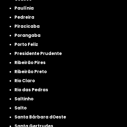
Paulínia
Pedreira
Piracicaba
Porangaba
Porto Feliz
Presidente Prudente
Ribeirão Pires
Ribeirão Preto
Rio Claro
Rio das Pedras
Saltinho
Salto
Santa Bárbara dOeste
Santa Gertrudes