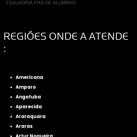
ESQUADRIA FIXA DE ALUMINIO
REGIÕES ONDE A ATENDE
:
Interior de São Paulo
Interior de São Paulo
Litoral de São Paulo
Região
Metropolitana de São Paulo
Americana
Amparo
Angatuba
Aparecida
Araraquara
Araras
Artur Nogueira