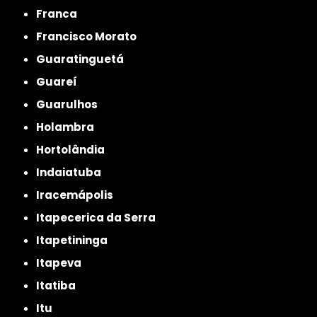
Franca
Francisco Morato
Guaratinguetá
Guareí
Guarulhos
Holambra
Hortolândia
Indaiatuba
Iracemápolis
Itapecerica da Serra
Itapetininga
Itapeva
Itatiba
Itu