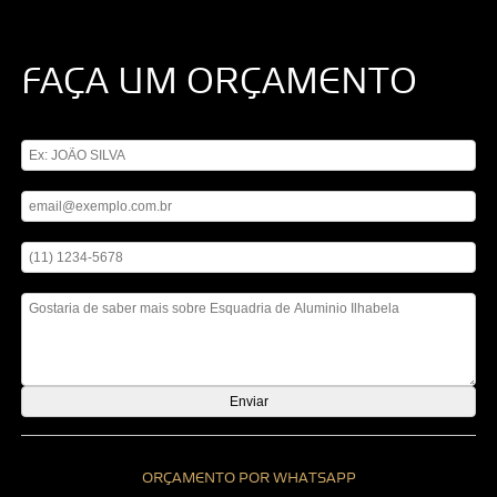
FAÇA UM ORÇAMENTO
Digite seu nome
Digite seu email
Digite seu telefone
Mensagem
ORÇAMENTO POR WHATSAPP