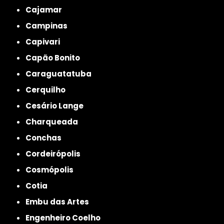
Cajamar
Campinas
Capivari
Capão Bonito
Caraguatatuba
Cerquilho
Cesário Lange
Charqueada
Conchas
Cordeirópolis
Cosmópolis
Cotia
Embu das Artes
Engenheiro Coelho