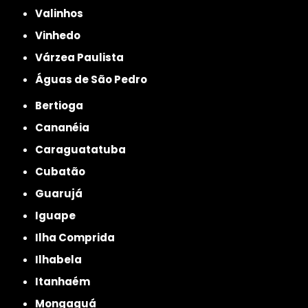
Valinhos
Vinhedo
Várzea Paulista
Águas de São Pedro
Bertioga
Cananéia
Caraguatatuba
Cubatão
Guarujá
Iguape
Ilha Comprida
Ilhabela
Itanhaém
Mongaguá