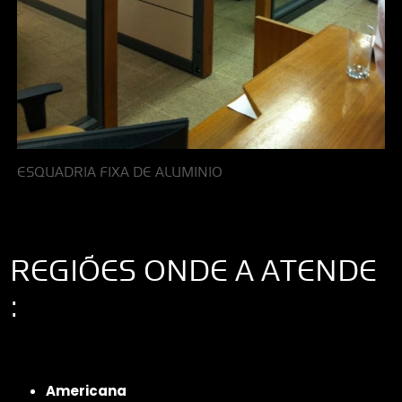
ESQUADRIA FIXA DE ALUMINIO
REGIÕES ONDE A ATENDE
:
Interior de São Paulo
Interior de São Paulo
Litoral de São Paulo
Região
Metropolitana de São Paulo
Americana