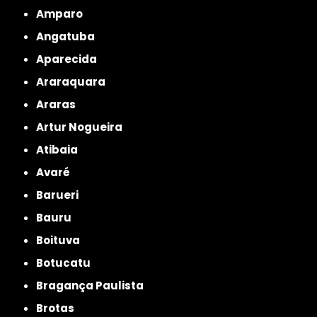
Amparo
Angatuba
Aparecida
Araraquara
Araras
Artur Nogueira
Atibaia
Avaré
Barueri
Bauru
Boituva
Botucatu
Bragança Paulista
Brotas