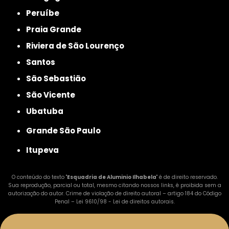
Peruíbe
Praia Grande
Riviera de São Lourenço
Santos
São Sebastião
São Vicente
Ubatuba
Grande São Paulo
Itupeva
O conteúdo do texto "
Esquadria de Aluminio Ilhabela
" é de direito reservado.
Sua reprodução, parcial ou total, mesmo citando nossos links, é proibida sem a
autorização do autor. Crime de violação de direito autoral – artigo 184 do Código
Penal –
Lei 9610/98 - Lei de direitos autorais
.