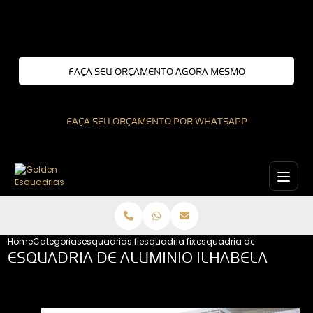
Entre em contato com um de nossos especialistas!
FAÇA SEU ORÇAMENTO AGORA MESMO
FAÇA SEU ORÇAMENTO POR WHATSAPP
Home
Categorias
esquadrias fixas
esquadria fixa sao paulo
esquadria de aluminio ilh
ESQUADRIA DE ALUMINIO ILHABELA