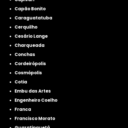
Capão Bonito
Caraguatatuba
Cerquilho
Cesário Lange
Charqueada
Conchas
Cordeirópolis
Cosmópolis
Cotia
Embu das Artes
Engenheiro Coelho
Franca
Francisco Morato
Guaratinguetá