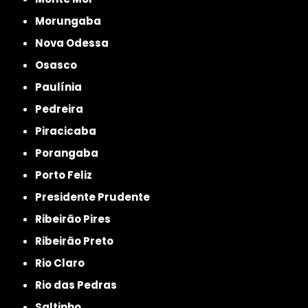
Morungaba
Nova Odessa
Osasco
Paulínia
Pedreira
Piracicaba
Porangaba
Porto Feliz
Presidente Prudente
Ribeirão Pires
Ribeirão Preto
Rio Claro
Rio das Pedras
Saltinho