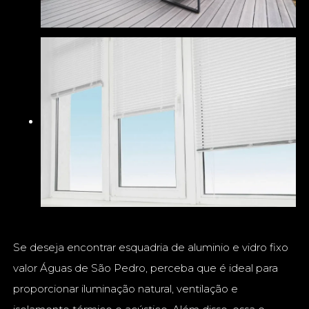
Se deseja encontrar esquadria de aluminio e vidro fixo
valor Águas de São Pedro, perceba que é ideal para
proporcionar iluminação natural, ventilação e