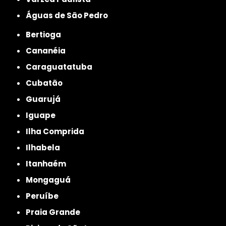
Águas de São Pedro
Bertioga
Cananéia
Caraguatatuba
Cubatão
Guarujá
Iguape
Ilha Comprida
Ilhabela
Itanhaém
Mongaguá
Peruíbe
Praia Grande