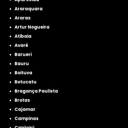
Araraquara
Araras
Artur Nogueira
Atibaia
Avaré
Barueri
Bauru
Boituva
Botucatu
Bragança Paulista
Brotas
Cajamar
Campinas
Capivari