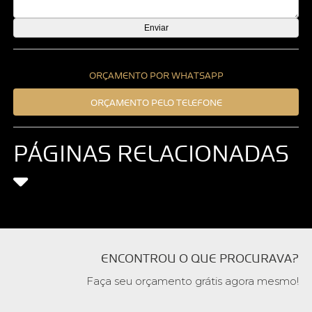
ORÇAMENTO POR WHATSAPP
ORÇAMENTO PELO TELEFONE
PÁGINAS RELACIONADAS
ENCONTROU O QUE PROCURAVA?
Faça seu orçamento grátis agora mesmo!