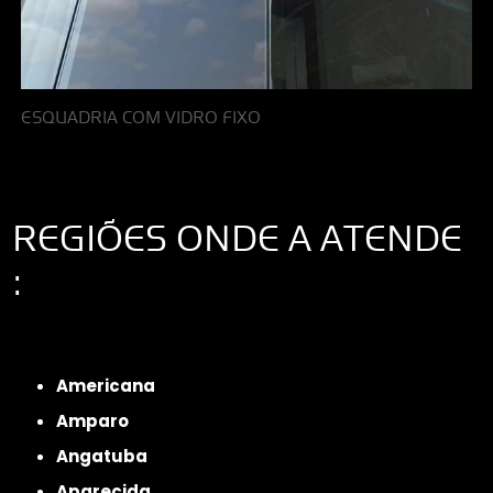
ESQUADRIA COM VIDRO FIXO
REGIÕES ONDE A ATENDE
:
Interior de São Paulo
Interior de São Paulo
Litoral de São Paulo
Região
Metropolitana de São Paulo
Americana
Amparo
Angatuba
Aparecida