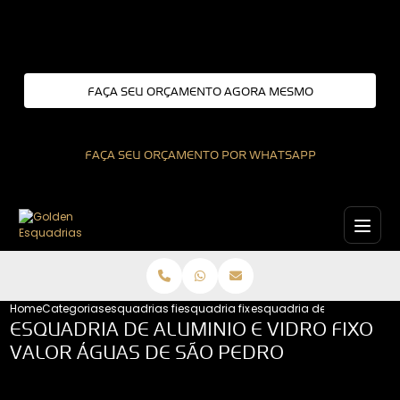
Entre em contato com um de nossos especialistas!
FAÇA SEU ORÇAMENTO AGORA MESMO
FAÇA SEU ORÇAMENTO POR WHATSAPP
Home
Categorias
esquadrias fixas
esquadria fixa sao paulo
esquadria de aluminio e vi
ESQUADRIA DE ALUMINIO E VIDRO FIXO
VALOR ÁGUAS DE SÃO PEDRO