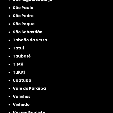
São Paulo
São Pedro
São Roque
São Sebastião
Taboão da Serra
Tatuí
Taubaté
Tietê
Tuiuti
Ubatuba
Vale do Paraíba
Valinhos
Vinhedo
Várzea Paulista