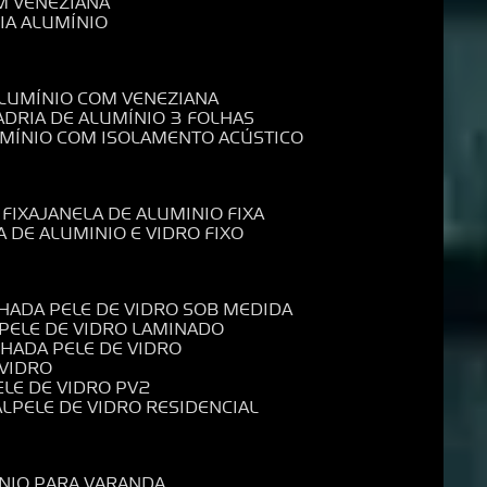
M VENEZIANA
IA ALUMÍNIO
ALUMÍNIO COM VENEZIANA
ADRIA DE ALUMÍNIO 3 FOLHAS
UMÍNIO COM ISOLAMENTO ACÚSTICO
 FIXA
JANELA DE ALUMINIO FIXA
A DE ALUMINIO E VIDRO FIXO
CHADA PELE DE VIDRO SOB MEDIDA
 PELE DE VIDRO LAMINADO
CHADA PELE DE VIDRO
 VIDRO
PELE DE VIDRO PV2
AL
PELE DE VIDRO RESIDENCIAL
ÍNIO PARA VARANDA