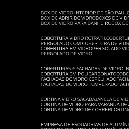
BOX DE VIDRO INTERIOR DE SÃO PAUL
BOX DE ABRIR DE VIDRO
BOXES DE VID
BOX DE VIDRO PARA BANHEIRO
BOX D
COBERTURA VIDRO RETRÁTIL
COBERTU
PERGOLADO COM COBERTURA DE VID
COBERTURA EM VIDRO
PERGOLADO VI
PERGOLADO DE VIDRO
COBERTURAS E FACHADAS DE VIDRO I
COBERTURA EM POLICARBONATO
COB
FACHADAS DE VIDRO ESPELHADO
FAC
FACHADAS DE VIDRO TEMPERADO
FAC
CORTINA VIDRO SACADA
JANELA DE VI
CORTINA DE VIDRO PARA VARANDA D
CORTINA DE VIDRO DE CORRER
CORTI
EMPRESA DE ESQUADRIAS DE ALUMÍN