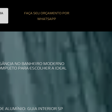
RA
FAÇA SEU ORÇAMENTO POR
WHATSAPP
LEGÂNCIA NO BANHEIRO MODERNO
COMPLETO PARA ESCOLHER A IDEAL
DE ALUMÍNIO: GUIA INTERIOR SP