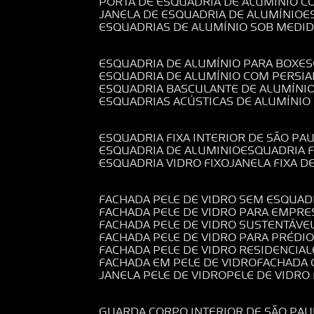
PORTA DE ESQUADRIA DE ALUMÍNIO C
JANELA DE ESQUADRIA DE ALUMÍNIO
ESQUADRIAS DE ALUMÍNIO SOB MEDI
ESQUADRIA DE ALUMÍNIO PARA BOX
E
ESQUADRIA DE ALUMÍNIO COM PERSI
ESQUADRIA BASCULANTE DE ALUMÍNI
ESQUADRIAS ACÚSTICAS DE ALUMÍNIO
ESQUADRIA FIXA INTERIOR DE SÃO PA
ESQUADRIA DE ALUMINIO
ESQUADRIA 
ESQUADRIA VIDRO FIXO
JANELA FIXA D
FACHADA PELE DE VIDRO SEM ESQUAD
FACHADA PELE DE VIDRO PARA EMPRE
FACHADA PELE DE VIDRO SUSTENTÁVE
FACHADA PELE DE VIDRO PARA PRÉDI
FACHADA PELE DE VIDRO RESIDENCIAL
FACHADA EM PELE DE VIDRO
FACHADA
JANELA PELE DE VIDRO
PELE DE VIDR
GUARDA CORPO INTERIOR DE SÃO PAU