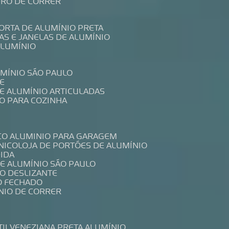
IDRO DE CORRER
PORTA DE ALUMÍNIO PRETA
TAS E JANELAS DE ALUMÍNIO
ALUMÍNIO
UMÍNIO SÃO PAULO
E
DE ALUMÍNIO ARTICULADAS
IO PARA COZINHA
CO ALUMINIO PARA GARAGEM
NICO
LOJA DE PORTÕES DE ALUMÍNIO
DIDA
DE ALUMÍNIO SÃO PAULO
IO DESLIZANTE
O FECHADO
NIO DE CORRER
TIL
VENEZIANA PRETA ALUMÍNIO