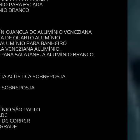
NIO PARA ESCADA
NIO BRANCO
ÍNIO
JANELA DE ALUMÍNIO VENEZIANA
LA DE QUARTO ALUMÍNIO
E ALUMÍNIO PARA BANHEIRO
LA VENEZIANA ALUMÍNIO
 PARA SALA
JANELA ALUMÍNIO BRANCO
RTA ACÚSTICA SOBREPOSTA
A SOBREPOSTA
MÍNIO SÃO PAULO
ADE
O DE CORRER
 GRADE