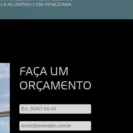
ELA ALUMÍNIO COM VENEZIANA
FAÇA UM
ORÇAMENTO
Digite seu nome
Digite seu email