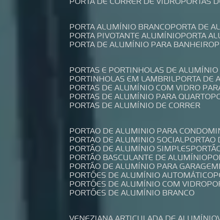
PORTA DE CORRER DE VIDRO
PORTAS 
PORTA ALUMÍNIO BRANCO
PORTA DE 
PORTA PIVOTANTE ALUMÍNIO
PORTA A
PORTA DE ALUMÍNIO PARA BANHEIRO
PORTAS E PORTINHOLAS DE ALUMÍNIO
PORTINHOLAS EM LAMBRIL
PORTA DE
PORTAS DE ALUMÍNIO COM VIDRO PAR
PORTAS DE ALUMÍNIO PARA QUARTO
PORTAS DE ALUMÍNIO DE CORRER
PORTAO DE ALUMINIO PARA CONDOMI
PORTAO DE ALUMINIO SOCIAL
PORTAO
PORTÃO DE ALUMÍNIO SIMPLES
PORTÃ
PORTÃO BASCULANTE DE ALUMÍNIO
P
PORTÃO DE ALUMÍNIO PARA GARAGEM
PORTÕES DE ALUMÍNIO AUTOMÁTICO
PORTÕES DE ALUMÍNIO COM VIDRO
P
PORTÕES DE ALUMÍNIO BRANCO
VENEZIANA ARTICULADA DE ALUMÍNIO