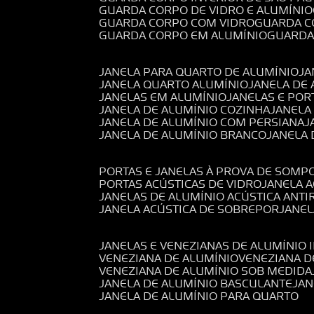
GUARDA CORPO DE VIDRO E ALUMÍNIO
GUARDA CORPO COM VIDRO
GUARDA 
GUARDA CORPO EM ALUMÍNIO
GUARD
JANELA PARA QUARTO DE ALUMÍNIO
J
JANELA QUARTO ALUMÍNIO
JANELA DE
JANELAS EM ALUMÍNIO
JANELAS E POR
JANELA DE ALUMÍNIO COZINHA
JANELA
JANELA DE ALUMÍNIO COM PERSIANA
JANELA DE ALUMÍNIO BRANCO
JANELA
PORTAS E JANELAS À PROVA DE SOM
PORTAS ACÚSTICAS DE VIDRO
JANELA 
JANELAS DE ALUMÍNIO ACÚSTICA ANT
JANELA ACÚSTICA DE SOBREPOR
JANE
JANELAS E VENEZIANAS DE ALUMÍNIO 
VENEZIANA DE ALUMÍNIO
VENEZIANA 
VENEZIANA DE ALUMÍNIO SOB MEDIDA
JANELA DE ALUMÍNIO BASCULANTE
JA
JANELA DE ALUMÍNIO PARA QUARTO