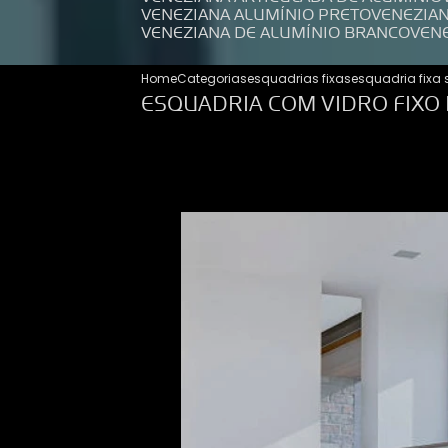
VENEZIANA ALUMÍNIO PRETO
VENEZIA
VENEZIANA DE ALUMÍNIO BRANCO
VEN
Home
Categorias
esquadrias fixas
esquadria fixa
ESQUADRIA COM VIDRO FIXO