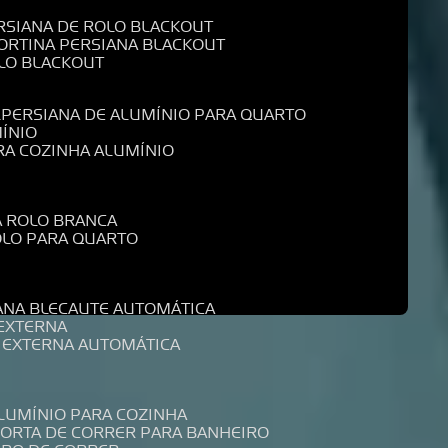
ERSIANA DE ROLO BLACKOUT
CORTINA PERSIANA BLACKOUT
OLO BLACKOUT
L
PERSIANA DE ALUMÍNIO PARA QUARTO
MÍNIO
ARA COZINHA ALUMÍNIO
A ROLO BRANCA
ROLO PARA QUARTO
R
IANA BLECAUTE AUTOMÁTICA
 EXTERNA
A EXTERNA AUTOMÁTICA
ALUMÍNIO PARA COZINHA
PORTA DE CORRER PARA BANHEIRO