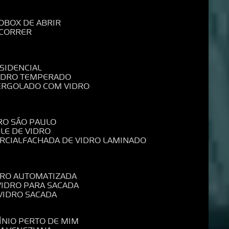
O
BOX DE ABRIR
 CORRER
SIDENCIAL
VIDRO TEMPERADO
PERGOLADO COM VIDRO
RO SÃO PAULO
ELE DE VIDRO
RCIAL
FACHADA DE VIDRO LAMINADO
IDRO AUTOMATIZADA
 VIDRO PARA SACADA
 VIDRO SACADA
ÍNIO PERTO DE MIM