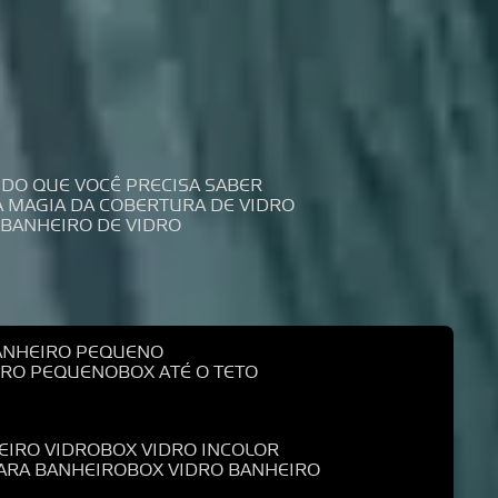
UDO QUE VOCÊ PRECISA SABER
 A MAGIA DA COBERTURA DE VIDRO
 BANHEIRO DE VIDRO
BANHEIRO PEQUENO
EIRO PEQUENO
BOX ATÉ O TETO
EIRO VIDRO
BOX VIDRO INCOLOR
PARA BANHEIRO
BOX VIDRO BANHEIRO