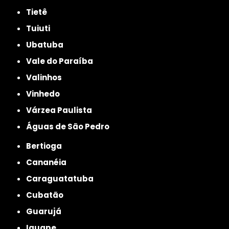
Tietê
Tuiuti
Ubatuba
Vale do Paraíba
Valinhos
Vinhedo
Várzea Paulista
Águas de São Pedro
Bertioga
Cananéia
Caraguatatuba
Cubatão
Guarujá
Iguape