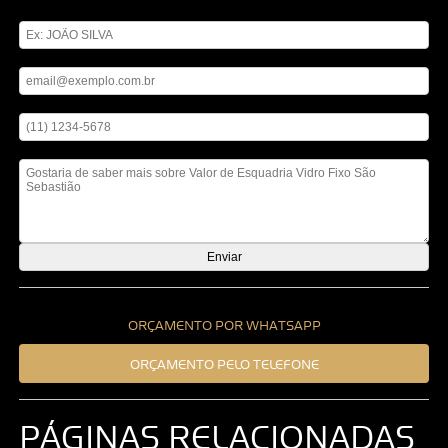
Digite seu nome
Digite seu email
Digite seu telefone
Mensagem
ORÇAMENTO POR WHATSAPP
ORÇAMENTO PELO TELEFONE
PÁGINAS RELACIONADAS