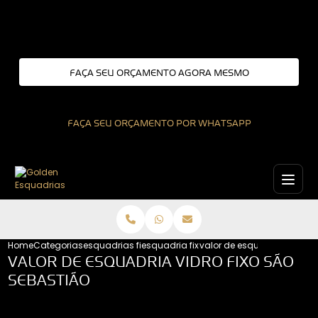
Entre em contato com um de nossos especialistas!
FAÇA SEU ORÇAMENTO AGORA MESMO
FAÇA SEU ORÇAMENTO POR WHATSAPP
Home
Categorias
esquadrias fixas
esquadria fixa interior de sao paulo
valor de esquadria vidro f
VALOR DE ESQUADRIA VIDRO FIXO SÃO
SEBASTIÃO