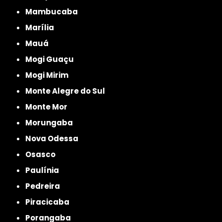
Mambucaba
Marília
Mauá
Mogi Guaçu
Mogi Mirim
Monte Alegre do Sul
Monte Mor
Morungaba
Nova Odessa
Osasco
Paulínia
Pedreira
Piracicaba
Porangaba