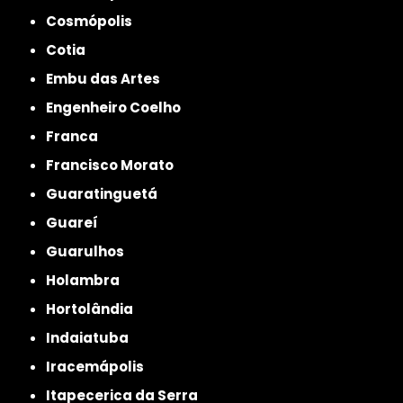
Cosmópolis
Cotia
Embu das Artes
Engenheiro Coelho
Franca
Francisco Morato
Guaratinguetá
Guareí
Guarulhos
Holambra
Hortolândia
Indaiatuba
Iracemápolis
Itapecerica da Serra