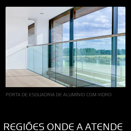
PORTA DE ESQUADRIA DE ALUMÍNIO COM VIDRO
REGIÕES ONDE A ATENDE