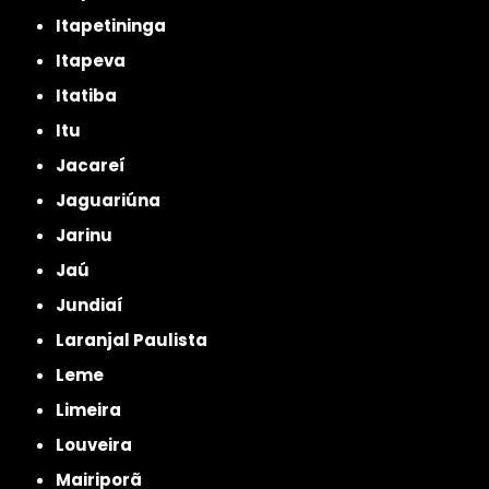
Itapetininga
Itapeva
Itatiba
Itu
Jacareí
Jaguariúna
Jarinu
Jaú
Jundiaí
Laranjal Paulista
Leme
Limeira
Louveira
Mairiporã