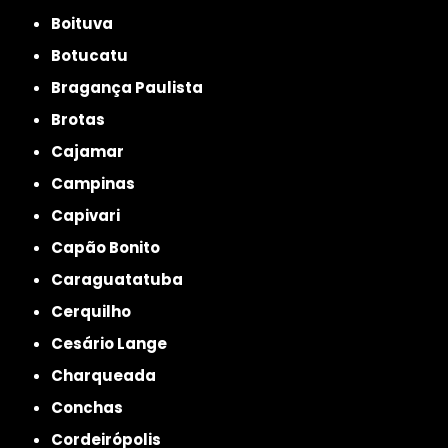
Boituva
Botucatu
Bragança Paulista
Brotas
Cajamar
Campinas
Capivari
Capão Bonito
Caraguatatuba
Cerquilho
Cesário Lange
Charqueada
Conchas
Cordeirópolis