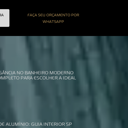
RA
FAÇA SEU ORÇAMENTO POR
WHATSAPP
LEGÂNCIA NO BANHEIRO MODERNO
COMPLETO PARA ESCOLHER A IDEAL
DE ALUMÍNIO: GUIA INTERIOR SP