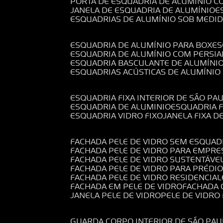
PORTA DE ESQUADRIA DE ALUMÍNIO C
JANELA DE ESQUADRIA DE ALUMÍNIO
ESQUADRIAS DE ALUMÍNIO SOB MEDI
ESQUADRIA DE ALUMÍNIO PARA BOX
E
ESQUADRIA DE ALUMÍNIO COM PERSI
ESQUADRIA BASCULANTE DE ALUMÍNI
ESQUADRIAS ACÚSTICAS DE ALUMÍNIO
ESQUADRIA FIXA INTERIOR DE SÃO PA
ESQUADRIA DE ALUMINIO
ESQUADRIA 
ESQUADRIA VIDRO FIXO
JANELA FIXA D
FACHADA PELE DE VIDRO SEM ESQUAD
FACHADA PELE DE VIDRO PARA EMPRE
FACHADA PELE DE VIDRO SUSTENTÁVE
FACHADA PELE DE VIDRO PARA PRÉDI
FACHADA PELE DE VIDRO RESIDENCIAL
FACHADA EM PELE DE VIDRO
FACHADA
JANELA PELE DE VIDRO
PELE DE VIDR
GUARDA CORPO INTERIOR DE SÃO PAU