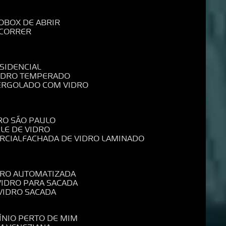
O
BOX DE ABRIR
 CORRER
SIDENCIAL
VIDRO TEMPERADO
PERGOLADO COM VIDRO
RO SÃO PAULO
ELE DE VIDRO
RCIAL
FACHADA DE VIDRO LAMINADO
IDRO AUTOMATIZADA
 VIDRO PARA SACADA
 VIDRO SACADA
ÍNIO PERTO DE MIM