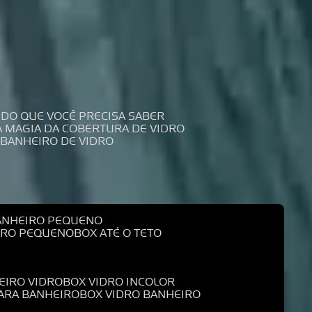
UDO QUE VOCÊ PRECISA SABER
 A MAGIA DA COBERTURA DE VIDRO
 BANHEIRO DE VIDRO
BANHEIRO PEQUENO
EIRO PEQUENO
BOX ATÉ O TETO
EIRO VIDRO
BOX VIDRO INCOLOR
PARA BANHEIRO
BOX VIDRO BANHEIRO