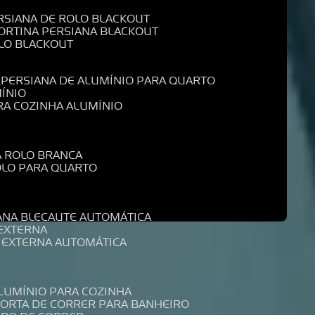
ERSIANA DE ROLO BLACKOUT
CORTINA PERSIANA BLACKOUT
OLO BLACKOUT
L
PERSIANA DE ALUMÍNIO PARA QUARTO
MÍNIO
ARA COZINHA ALUMÍNIO
A ROLO BRANCA
ROLO PARA QUARTO
R
IANA BLECAUTE AUTOMÁTICA
 EXTERNA
A EXTERNA AUTOMÁTICA
ALUMÍNIO PARA COZINHA
PORTA DE CORRER PARA BANHEIRO