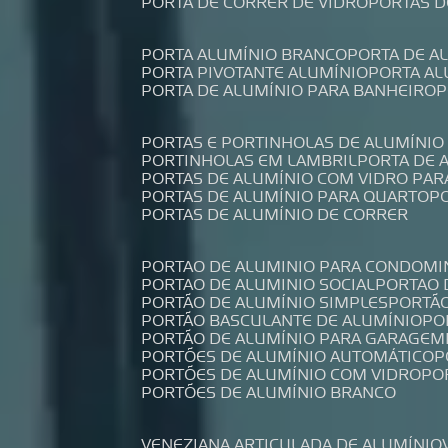
PORTA DE CORRER DE VIDRO
PORTAS 
PORTA ALUMÍNIO BRANCO
PORTA DE 
PORTA PIVOTANTE ALUMÍNIO
PORTA A
PORTA DE ALUMÍNIO PARA BANHEIRO
PORTAS E PORTINHOLAS DE ALUMÍNIO
PORTINHOLAS EM LAMBRIL
PORTA DE
PORTAS DE ALUMÍNIO COM VIDRO PAR
PORTAS DE ALUMÍNIO PARA QUARTO
PORTAS DE ALUMÍNIO DE CORRER
PORTAO DE ALUMINIO PARA CONDOMI
PORTAO DE ALUMINIO SOCIAL
PORTAO
PORTÃO DE ALUMÍNIO SIMPLES
PORTÃ
PORTÃO BASCULANTE DE ALUMÍNIO
P
PORTÃO DE ALUMÍNIO PARA GARAGEM
PORTÕES DE ALUMÍNIO AUTOMÁTICO
PORTÕES DE ALUMÍNIO COM VIDRO
P
PORTÕES DE ALUMÍNIO BRANCO
VENEZIANA ARTICULADA DE ALUMÍNIO