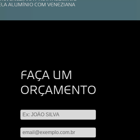
ELA ALUMÍNIO COM VENEZIANA
FAÇA UM
ORÇAMENTO
Digite seu nome
Digite seu email