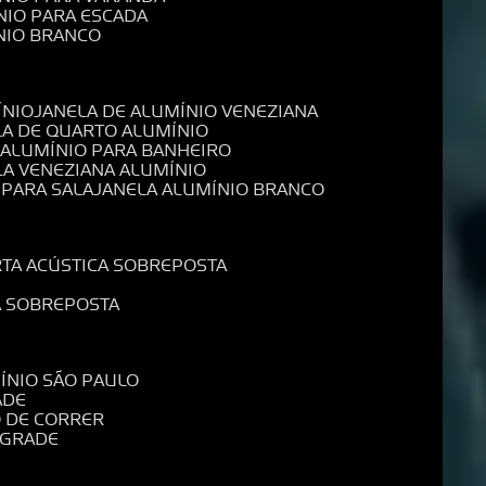
NIO PARA ESCADA
NIO BRANCO
ÍNIO
JANELA DE ALUMÍNIO VENEZIANA
LA DE QUARTO ALUMÍNIO
E ALUMÍNIO PARA BANHEIRO
LA VENEZIANA ALUMÍNIO
 PARA SALA
JANELA ALUMÍNIO BRANCO
RTA ACÚSTICA SOBREPOSTA
A SOBREPOSTA
MÍNIO SÃO PAULO
ADE
O DE CORRER
 GRADE