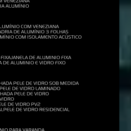
M VENEZIANA
IA ALUMÍNIO
ALUMÍNIO COM VENEZIANA
ADRIA DE ALUMÍNIO 3 FOLHAS
UMÍNIO COM ISOLAMENTO ACÚSTICO
 FIXA
JANELA DE ALUMINIO FIXA
A DE ALUMINIO E VIDRO FIXO
CHADA PELE DE VIDRO SOB MEDIDA
 PELE DE VIDRO LAMINADO
CHADA PELE DE VIDRO
 VIDRO
PELE DE VIDRO PV2
AL
PELE DE VIDRO RESIDENCIAL
ÍNIO PARA VARANDA