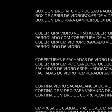
BOX DE VIDRO INTERIOR DE SÃO PAUL
BOX DE ABRIR DE VIDRO
BOXES DE VID
BOX DE VIDRO PARA BANHEIRO
BOX D
COBERTURA VIDRO RETRÁTIL
COBERTU
PERGOLADO COM COBERTURA DE VID
COBERTURA EM VIDRO
PERGOLADO VI
PERGOLADO DE VIDRO
COBERTURAS E FACHADAS DE VIDRO I
COBERTURA EM POLICARBONATO
COB
FACHADAS DE VIDRO ESPELHADO
FAC
FACHADAS DE VIDRO TEMPERADO
FAC
CORTINA VIDRO SACADA
JANELA DE VI
CORTINA DE VIDRO PARA VARANDA D
CORTINA DE VIDRO DE CORRER
CORTI
EMPRESA DE ESQUADRIAS DE ALUMÍN