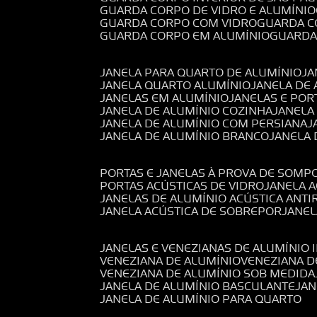
GUARDA CORPO DE VIDRO E ALUMÍNIO
GUARDA CORPO COM VIDRO
GUARDA 
GUARDA CORPO EM ALUMÍNIO
GUARD
JANELA PARA QUARTO DE ALUMÍNIO
J
JANELA QUARTO ALUMÍNIO
JANELA DE
JANELAS EM ALUMÍNIO
JANELAS E POR
JANELA DE ALUMÍNIO COZINHA
JANELA
JANELA DE ALUMÍNIO COM PERSIANA
JANELA DE ALUMÍNIO BRANCO
JANELA
PORTAS E JANELAS À PROVA DE SOM
PORTAS ACÚSTICAS DE VIDRO
JANELA 
JANELAS DE ALUMÍNIO ACÚSTICA ANT
JANELA ACÚSTICA DE SOBREPOR
JANE
JANELAS E VENEZIANAS DE ALUMÍNIO 
VENEZIANA DE ALUMÍNIO
VENEZIANA 
VENEZIANA DE ALUMÍNIO SOB MEDIDA
JANELA DE ALUMÍNIO BASCULANTE
JA
JANELA DE ALUMÍNIO PARA QUARTO