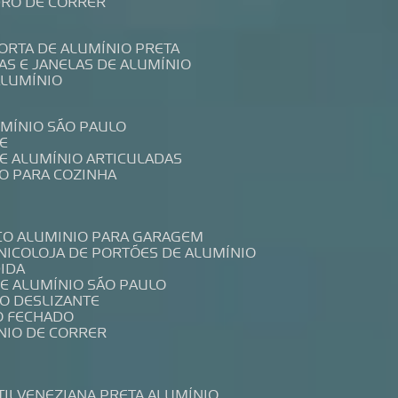
IDRO DE CORRER
PORTA DE ALUMÍNIO PRETA
TAS E JANELAS DE ALUMÍNIO
ALUMÍNIO
UMÍNIO SÃO PAULO
E
DE ALUMÍNIO ARTICULADAS
IO PARA COZINHA
CO ALUMINIO PARA GARAGEM
NICO
LOJA DE PORTÕES DE ALUMÍNIO
DIDA
DE ALUMÍNIO SÃO PAULO
IO DESLIZANTE
O FECHADO
NIO DE CORRER
TIL
VENEZIANA PRETA ALUMÍNIO