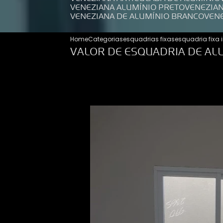
VENEZIANA ALUMÍNIO PRETO
VENEZIA
VENEZIANA DE ALUMÍNIO BRANCO
VEN
Home
Categorias
esquadrias fixas
esquadria fixa 
VALOR DE ESQUADRIA DE ALU