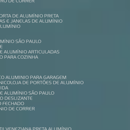
IDRO DE CORRER
PORTA DE ALUMÍNIO PRETA
TAS E JANELAS DE ALUMÍNIO
ALUMÍNIO
UMÍNIO SÃO PAULO
E
DE ALUMÍNIO ARTICULADAS
IO PARA COZINHA
CO ALUMINIO PARA GARAGEM
NICO
LOJA DE PORTÕES DE ALUMÍNIO
DIDA
DE ALUMÍNIO SÃO PAULO
IO DESLIZANTE
O FECHADO
NIO DE CORRER
TIL
VENEZIANA PRETA ALUMÍNIO