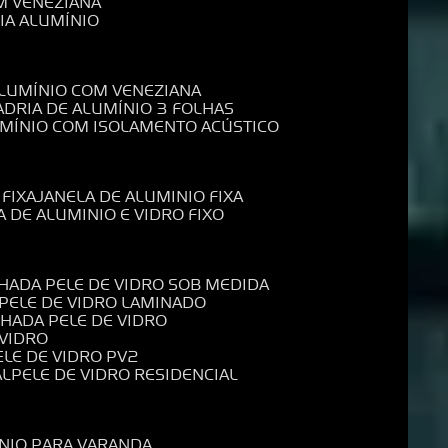
M VENEZIANA
IA ALUMÍNIO
ALUMÍNIO COM VENEZIANA
ADRIA DE ALUMÍNIO 3 FOLHAS
UMÍNIO COM ISOLAMENTO ACÚSTICO
 FIXA
JANELA DE ALUMINIO FIXA
A DE ALUMINIO E VIDRO FIXO
CHADA PELE DE VIDRO SOB MEDIDA
 PELE DE VIDRO LAMINADO
CHADA PELE DE VIDRO
 VIDRO
PELE DE VIDRO PV2
AL
PELE DE VIDRO RESIDENCIAL
ÍNIO PARA VARANDA