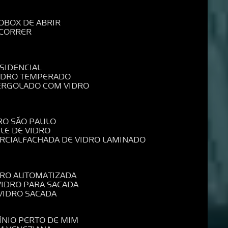
O
BOX DE ABRIR
 CORRER
SIDENCIAL
VIDRO TEMPERADO
PERGOLADO COM VIDRO
RO SÃO PAULO
ELE DE VIDRO
RCIAL
FACHADA DE VIDRO LAMINADO
IDRO AUTOMATIZADA
 VIDRO PARA SACADA
 VIDRO SACADA
ÍNIO PERTO DE MIM