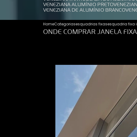
VENEZIANA ALUMÍNIO PRETO
VENEZIA
VENEZIANA DE ALUMÍNIO BRANCO
VEN
Home
Categorias
esquadrias fixas
esquadria fixa 
ONDE COMPRAR JANELA FIXA