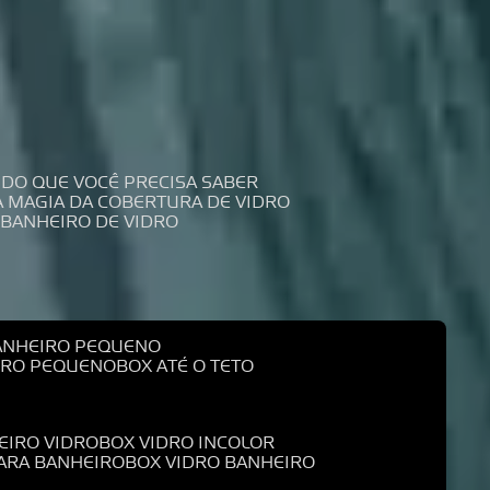
UDO QUE VOCÊ PRECISA SABER
 A MAGIA DA COBERTURA DE VIDRO
 BANHEIRO DE VIDRO
BANHEIRO PEQUENO
EIRO PEQUENO
BOX ATÉ O TETO
EIRO VIDRO
BOX VIDRO INCOLOR
PARA BANHEIRO
BOX VIDRO BANHEIRO