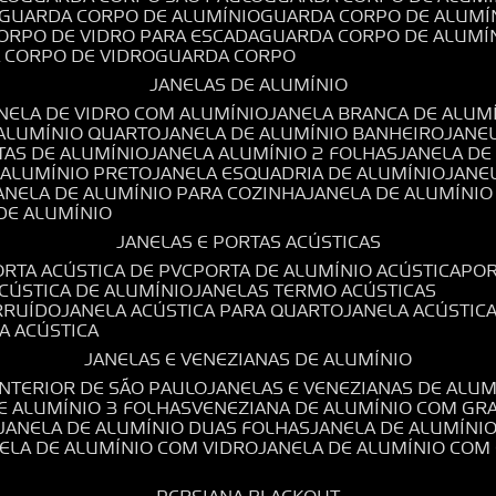
GUARDA CORPO DE ALUMÍNIO
GUARDA CORPO DE ALUMÍ
CORPO DE VIDRO PARA ESCADA
GUARDA CORPO DE ALUMÍ
A CORPO DE VIDRO
GUARDA CORPO
JANELAS DE ALUMÍNIO
ANELA DE VIDRO COM ALUMÍNIO
JANELA BRANCA DE ALUM
 ALUMÍNIO QUARTO
JANELA DE ALUMÍNIO BANHEIRO
JANE
TAS DE ALUMÍNIO
JANELA ALUMÍNIO 2 FOLHAS
JANELA D
 ALUMÍNIO PRETO
JANELA ESQUADRIA DE ALUMÍNIO
JANE
JANELA DE ALUMÍNIO PARA COZINHA
JANELA DE ALUMÍNIO
 DE ALUMÍNIO
JANELAS E PORTAS ACÚSTICAS
PORTA ACÚSTICA DE PVC
PORTA DE ALUMÍNIO ACÚSTICA
PO
ACÚSTICA DE ALUMÍNIO
JANELAS TERMO ACÚSTICAS
IRRUÍDO
JANELA ACÚSTICA PARA QUARTO
JANELA ACÚSTIC
LA ACÚSTICA
JANELAS E VENEZIANAS DE ALUMÍNIO
INTERIOR DE SÃO PAULO
JANELAS E VENEZIANAS DE ALU
DE ALUMÍNIO 3 FOLHAS
VENEZIANA DE ALUMÍNIO COM GR
JANELA DE ALUMÍNIO DUAS FOLHAS
JANELA DE ALUMÍNI
NELA DE ALUMÍNIO COM VIDRO
JANELA DE ALUMÍNIO COM