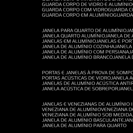
GUARDA CORPO DE VIDRO E ALUMÍNIO
GUARDA CORPO COM VIDRO
GUARDA 
GUARDA CORPO EM ALUMÍNIO
GUARD
JANELA PARA QUARTO DE ALUMÍNIO
J
JANELA QUARTO ALUMÍNIO
JANELA DE
JANELAS EM ALUMÍNIO
JANELAS E POR
JANELA DE ALUMÍNIO COZINHA
JANELA
JANELA DE ALUMÍNIO COM PERSIANA
JANELA DE ALUMÍNIO BRANCO
JANELA
PORTAS E JANELAS À PROVA DE SOM
PORTAS ACÚSTICAS DE VIDRO
JANELA 
JANELAS DE ALUMÍNIO ACÚSTICA ANT
JANELA ACÚSTICA DE SOBREPOR
JANE
JANELAS E VENEZIANAS DE ALUMÍNIO 
VENEZIANA DE ALUMÍNIO
VENEZIANA 
VENEZIANA DE ALUMÍNIO SOB MEDIDA
JANELA DE ALUMÍNIO BASCULANTE
JA
JANELA DE ALUMÍNIO PARA QUARTO