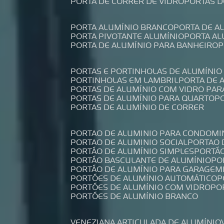
PORTA DE CORRER DE VIDRO
PORTAS 
PORTA ALUMÍNIO BRANCO
PORTA DE 
PORTA PIVOTANTE ALUMÍNIO
PORTA A
PORTA DE ALUMÍNIO PARA BANHEIRO
PORTAS E PORTINHOLAS DE ALUMÍNIO
PORTINHOLAS EM LAMBRIL
PORTA DE
PORTAS DE ALUMÍNIO COM VIDRO PAR
PORTAS DE ALUMÍNIO PARA QUARTO
PORTAS DE ALUMÍNIO DE CORRER
PORTAO DE ALUMINIO PARA CONDOMI
PORTAO DE ALUMINIO SOCIAL
PORTAO
PORTÃO DE ALUMÍNIO SIMPLES
PORTÃ
PORTÃO BASCULANTE DE ALUMÍNIO
P
PORTÃO DE ALUMÍNIO PARA GARAGEM
PORTÕES DE ALUMÍNIO AUTOMÁTICO
PORTÕES DE ALUMÍNIO COM VIDRO
P
PORTÕES DE ALUMÍNIO BRANCO
VENEZIANA ARTICULADA DE ALUMÍNIO