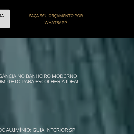
RA
FAÇA SEU ORÇAMENTO POR
WHATSAPP
LEGÂNCIA NO BANHEIRO MODERNO
COMPLETO PARA ESCOLHER A IDEAL
DE ALUMÍNIO: GUIA INTERIOR SP