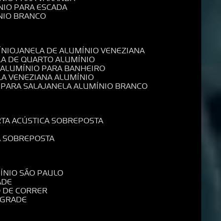
NIO PARA ESCADA
NIO BRANCO
ÍNIO
JANELA DE ALUMÍNIO VENEZIANA
LA DE QUARTO ALUMÍNIO
E ALUMÍNIO PARA BANHEIRO
LA VENEZIANA ALUMÍNIO
 PARA SALA
JANELA ALUMÍNIO BRANCO
RTA ACÚSTICA SOBREPOSTA
A SOBREPOSTA
MÍNIO SÃO PAULO
ADE
O DE CORRER
 GRADE