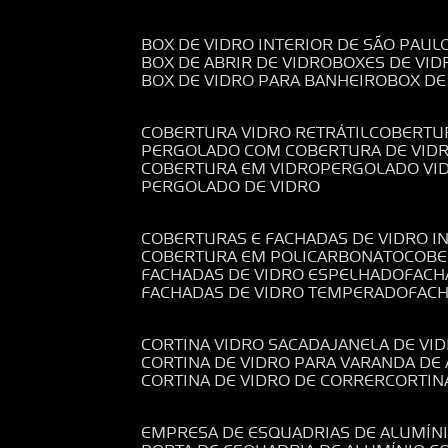
BOX DE VIDRO INTERIOR DE SÃO PAUL
BOX DE ABRIR DE VIDRO
BOXES DE VID
BOX DE VIDRO PARA BANHEIRO
BOX D
COBERTURA VIDRO RETRÁTIL
COBERTU
PERGOLADO COM COBERTURA DE VID
COBERTURA EM VIDRO
PERGOLADO VI
PERGOLADO DE VIDRO
COBERTURAS E FACHADAS DE VIDRO I
COBERTURA EM POLICARBONATO
COB
FACHADAS DE VIDRO ESPELHADO
FAC
FACHADAS DE VIDRO TEMPERADO
FAC
CORTINA VIDRO SACADA
JANELA DE VI
CORTINA DE VIDRO PARA VARANDA D
CORTINA DE VIDRO DE CORRER
CORTI
EMPRESA DE ESQUADRIAS DE ALUMÍN