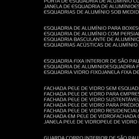
PORTA DE ESQUADRIA DE ALUMÍNIO C
JANELA DE ESQUADRIA DE ALUMÍNIO
ESQUADRIAS DE ALUMÍNIO SOB MEDI
ESQUADRIA DE ALUMÍNIO PARA BOX
E
ESQUADRIA DE ALUMÍNIO COM PERSI
ESQUADRIA BASCULANTE DE ALUMÍNI
ESQUADRIAS ACÚSTICAS DE ALUMÍNIO
ESQUADRIA FIXA INTERIOR DE SÃO PA
ESQUADRIA DE ALUMINIO
ESQUADRIA 
ESQUADRIA VIDRO FIXO
JANELA FIXA D
FACHADA PELE DE VIDRO SEM ESQUAD
FACHADA PELE DE VIDRO PARA EMPRE
FACHADA PELE DE VIDRO SUSTENTÁVE
FACHADA PELE DE VIDRO PARA PRÉDI
FACHADA PELE DE VIDRO RESIDENCIAL
FACHADA EM PELE DE VIDRO
FACHADA
JANELA PELE DE VIDRO
PELE DE VIDR
GUARDA CORPO INTERIOR DE SÃO PAU