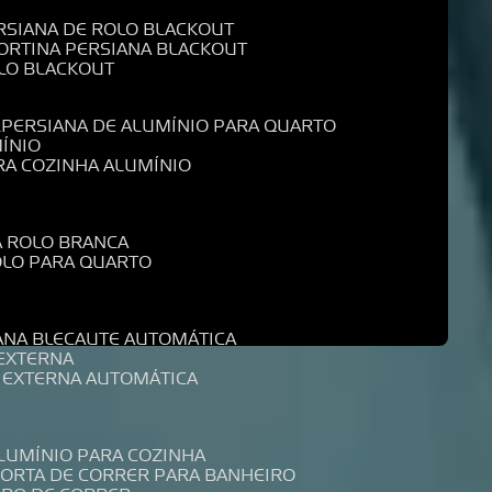
ERSIANA DE ROLO BLACKOUT
CORTINA PERSIANA BLACKOUT
OLO BLACKOUT
L
PERSIANA DE ALUMÍNIO PARA QUARTO
MÍNIO
ARA COZINHA ALUMÍNIO
A ROLO BRANCA
ROLO PARA QUARTO
R
IANA BLECAUTE AUTOMÁTICA
 EXTERNA
A EXTERNA AUTOMÁTICA
ALUMÍNIO PARA COZINHA
PORTA DE CORRER PARA BANHEIRO