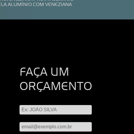
ELA ALUMÍNIO COM VENEZIANA
FAÇA UM
ORÇAMENTO
Digite seu nome
Digite seu email