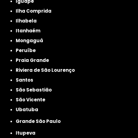
Iguape
Ilha Comprida
Ilhabela
Itanhaém
Mongaguá
Peruíbe
Praia Grande
Riviera de São Lourenço
Santos
São Sebastião
São Vicente
Ubatuba
Grande São Paulo
Itupeva