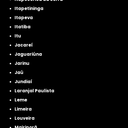
Itapetininga
Itapeva
Itatiba
Itu
Jacareí
Jaguariúna
Jarinu
Jaú
Jundiaí
Laranjal Paulista
Leme
Limeira
Louveira
Mairiporã