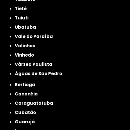
Tietê
Tuiuti
Ubatuba
Vale do Paraíba
Valinhos
Vinhedo
Várzea Paulista
Águas de São Pedro
Bertioga
Cananéia
Caraguatatuba
Cubatão
Guarujá