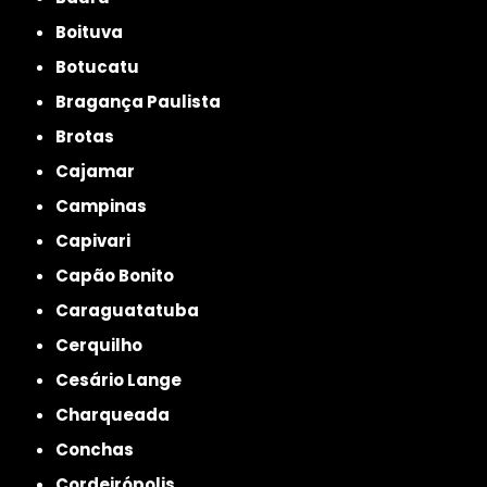
Boituva
Botucatu
Bragança Paulista
Brotas
Cajamar
Campinas
Capivari
Capão Bonito
Caraguatatuba
Cerquilho
Cesário Lange
Charqueada
Conchas
Cordeirópolis