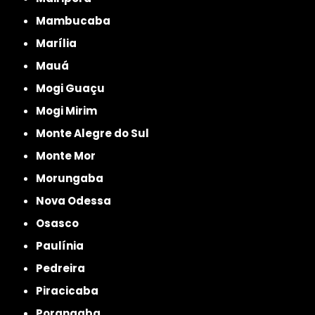
Mambucaba
Marília
Mauá
Mogi Guaçu
Mogi Mirim
Monte Alegre do Sul
Monte Mor
Morungaba
Nova Odessa
Osasco
Paulínia
Pedreira
Piracicaba
Porangaba