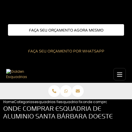
Entre em contato com um de nossos especialistas!
FAÇA SEU ORÇAMENTO AGORA MESMO
FAÇA SEU ORÇAMENTO POR WHATSAPP
Home
Categorias
esquadrias fixas
esquadria fixa interior de sao paulo
onde comprar esquadria d
ONDE COMPRAR ESQUADRIA DE
ALUMINIO SANTA BÁRBARA DOESTE