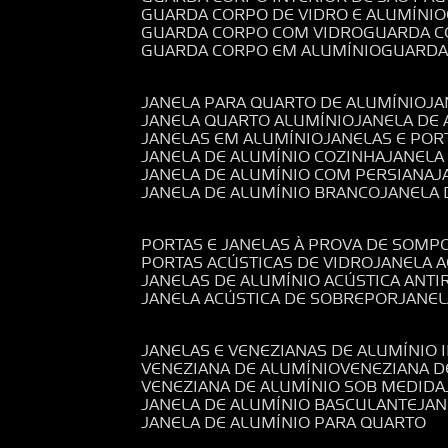
GUARDA CORPO DE VIDRO E ALUMÍNIO
GUARDA CORPO COM VIDRO
GUARDA 
GUARDA CORPO EM ALUMÍNIO
GUARD
JANELA PARA QUARTO DE ALUMÍNIO
J
JANELA QUARTO ALUMÍNIO
JANELA DE
JANELAS EM ALUMÍNIO
JANELAS E POR
JANELA DE ALUMÍNIO COZINHA
JANELA
JANELA DE ALUMÍNIO COM PERSIANA
JANELA DE ALUMÍNIO BRANCO
JANELA
PORTAS E JANELAS À PROVA DE SOM
PORTAS ACÚSTICAS DE VIDRO
JANELA 
JANELAS DE ALUMÍNIO ACÚSTICA ANT
JANELA ACÚSTICA DE SOBREPOR
JANE
JANELAS E VENEZIANAS DE ALUMÍNIO 
VENEZIANA DE ALUMÍNIO
VENEZIANA 
VENEZIANA DE ALUMÍNIO SOB MEDIDA
JANELA DE ALUMÍNIO BASCULANTE
JA
JANELA DE ALUMÍNIO PARA QUARTO