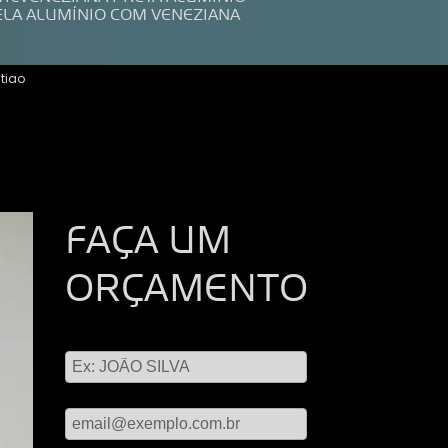
ELA ALUMÍNIO COM VENEZIANA
tiao
FAÇA UM
ORÇAMENTO
Digite seu nome
Digite seu email