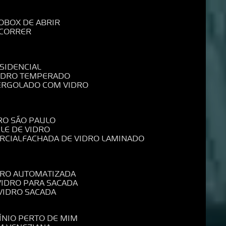
O
BOX DE ABRIR
 CORRER
SIDENCIAL
VIDRO TEMPERADO
PERGOLADO COM VIDRO
RO SÃO PAULO
ELE DE VIDRO
RCIAL
FACHADA DE VIDRO LAMINADO
IDRO AUTOMATIZADA
 VIDRO PARA SACADA
 VIDRO SACADA
ÍNIO PERTO DE MIM