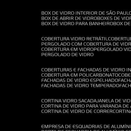
BOX DE VIDRO INTERIOR DE SÃO PAUL
BOX DE ABRIR DE VIDRO
BOXES DE VID
BOX DE VIDRO PARA BANHEIRO
BOX D
COBERTURA VIDRO RETRÁTIL
COBERTU
PERGOLADO COM COBERTURA DE VID
COBERTURA EM VIDRO
PERGOLADO VI
PERGOLADO DE VIDRO
COBERTURAS E FACHADAS DE VIDRO I
COBERTURA EM POLICARBONATO
COB
FACHADAS DE VIDRO ESPELHADO
FAC
FACHADAS DE VIDRO TEMPERADO
FAC
CORTINA VIDRO SACADA
JANELA DE VI
CORTINA DE VIDRO PARA VARANDA D
CORTINA DE VIDRO DE CORRER
CORTI
EMPRESA DE ESQUADRIAS DE ALUMÍN