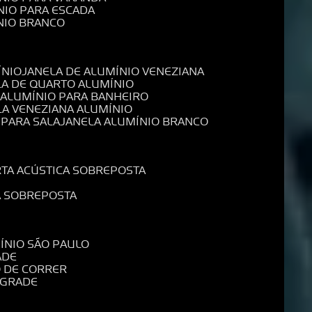
NIO PARA ESCADA
NIO BRANCO
ÍNIO
JANELA DE ALUMÍNIO VENEZIANA
LA DE QUARTO ALUMÍNIO
E ALUMÍNIO PARA BANHEIRO
LA VENEZIANA ALUMÍNIO
 PARA SALA
JANELA ALUMÍNIO BRANCO
RTA ACÚSTICA SOBREPOSTA
A SOBREPOSTA
MÍNIO SÃO PAULO
ADE
O DE CORRER
 GRADE