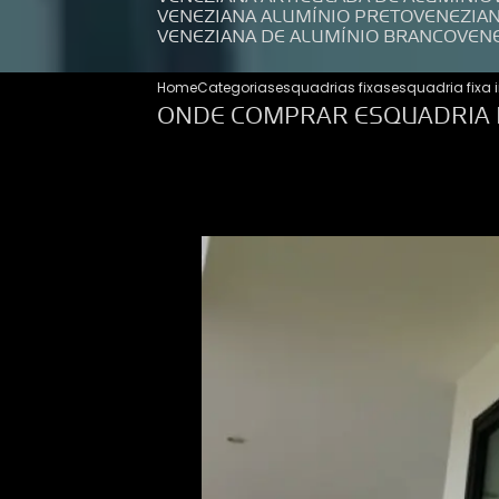
VENEZIANA ALUMÍNIO PRETO
VENEZIA
VENEZIANA DE ALUMÍNIO BRANCO
VEN
Home
Categorias
esquadrias fixas
esquadria fixa 
ONDE COMPRAR ESQUADRIA D