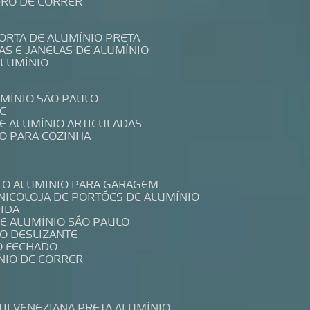
IDRO DE CORRER
PORTA DE ALUMÍNIO PRETA
TAS E JANELAS DE ALUMÍNIO
ALUMÍNIO
UMÍNIO SÃO PAULO
E
DE ALUMÍNIO ARTICULADAS
IO PARA COZINHA
CO ALUMINIO PARA GARAGEM
NICO
LOJA DE PORTÕES DE ALUMÍNIO
DIDA
DE ALUMÍNIO SÃO PAULO
IO DESLIZANTE
O FECHADO
NIO DE CORRER
TIL
VENEZIANA PRETA ALUMÍNIO