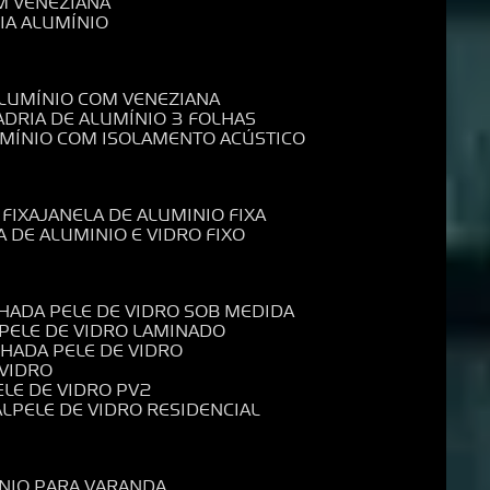
M VENEZIANA
IA ALUMÍNIO
ALUMÍNIO COM VENEZIANA
ADRIA DE ALUMÍNIO 3 FOLHAS
UMÍNIO COM ISOLAMENTO ACÚSTICO
 FIXA
JANELA DE ALUMINIO FIXA
A DE ALUMINIO E VIDRO FIXO
CHADA PELE DE VIDRO SOB MEDIDA
 PELE DE VIDRO LAMINADO
CHADA PELE DE VIDRO
 VIDRO
PELE DE VIDRO PV2
AL
PELE DE VIDRO RESIDENCIAL
ÍNIO PARA VARANDA