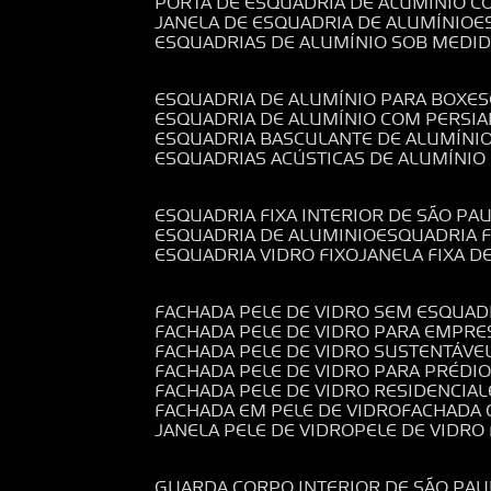
PORTA DE ESQUADRIA DE ALUMÍNIO C
JANELA DE ESQUADRIA DE ALUMÍNIO
ESQUADRIAS DE ALUMÍNIO SOB MEDI
ESQUADRIA DE ALUMÍNIO PARA BOX
E
ESQUADRIA DE ALUMÍNIO COM PERSI
ESQUADRIA BASCULANTE DE ALUMÍNI
ESQUADRIAS ACÚSTICAS DE ALUMÍNIO
ESQUADRIA FIXA INTERIOR DE SÃO PA
ESQUADRIA DE ALUMINIO
ESQUADRIA 
ESQUADRIA VIDRO FIXO
JANELA FIXA D
FACHADA PELE DE VIDRO SEM ESQUAD
FACHADA PELE DE VIDRO PARA EMPRE
FACHADA PELE DE VIDRO SUSTENTÁVE
FACHADA PELE DE VIDRO PARA PRÉDI
FACHADA PELE DE VIDRO RESIDENCIAL
FACHADA EM PELE DE VIDRO
FACHADA
JANELA PELE DE VIDRO
PELE DE VIDR
GUARDA CORPO INTERIOR DE SÃO PAU