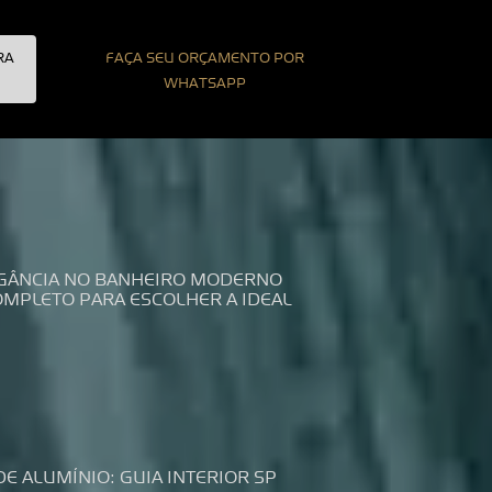
RA
FAÇA SEU ORÇAMENTO POR
WHATSAPP
LEGÂNCIA NO BANHEIRO MODERNO
COMPLETO PARA ESCOLHER A IDEAL
DE ALUMÍNIO: GUIA INTERIOR SP