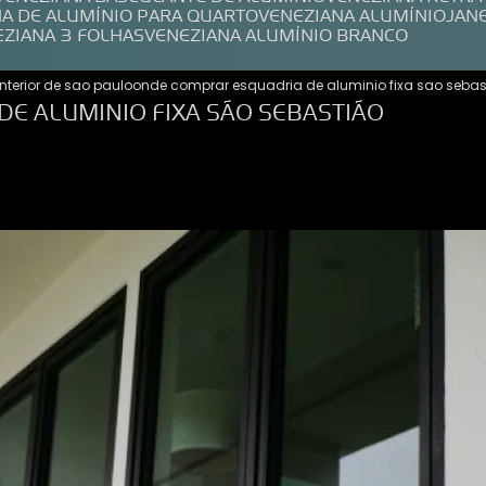
NA DE ALUMÍNIO PARA QUARTO
VENEZIANA ALUMÍNIO
JAN
EZIANA 3 FOLHAS
VENEZIANA ALUMÍNIO BRANCO
interior de sao paulo
onde comprar esquadria de aluminio fixa sao sebas
E ALUMINIO FIXA SÃO SEBASTIÃO