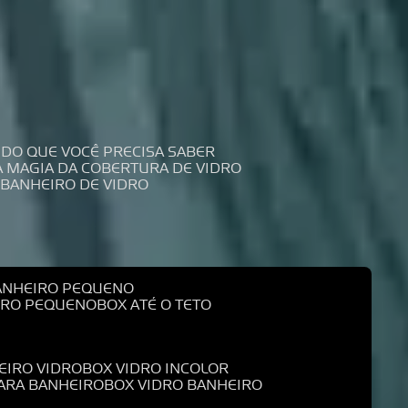
UDO QUE VOCÊ PRECISA SABER
 A MAGIA DA COBERTURA DE VIDRO
 BANHEIRO DE VIDRO
BANHEIRO PEQUENO
EIRO PEQUENO
BOX ATÉ O TETO
EIRO VIDRO
BOX VIDRO INCOLOR
PARA BANHEIRO
BOX VIDRO BANHEIRO