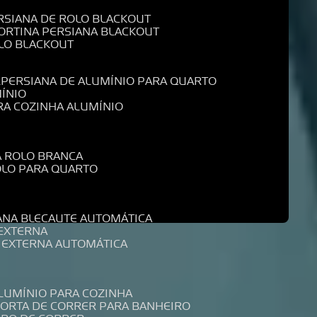
ERSIANA DE ROLO BLACKOUT
CORTINA PERSIANA BLACKOUT
OLO BLACKOUT
L
PERSIANA DE ALUMÍNIO PARA QUARTO
MÍNIO
ARA COZINHA ALUMÍNIO
A ROLO BRANCA
ROLO PARA QUARTO
R
IANA BLECAUTE AUTOMÁTICA
 EXTERNA
A EXTERNA AUTOMÁTICA
ALUMÍNIO PARA COZINHA
PORTA DE CORRER PARA BANHEIRO