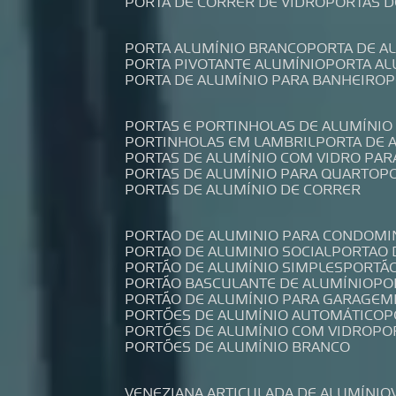
PORTA DE CORRER DE VIDRO
PORTAS 
PORTA ALUMÍNIO BRANCO
PORTA DE 
PORTA PIVOTANTE ALUMÍNIO
PORTA A
PORTA DE ALUMÍNIO PARA BANHEIRO
PORTAS E PORTINHOLAS DE ALUMÍNIO
PORTINHOLAS EM LAMBRIL
PORTA DE
PORTAS DE ALUMÍNIO COM VIDRO PAR
PORTAS DE ALUMÍNIO PARA QUARTO
PORTAS DE ALUMÍNIO DE CORRER
PORTAO DE ALUMINIO PARA CONDOMI
PORTAO DE ALUMINIO SOCIAL
PORTAO
PORTÃO DE ALUMÍNIO SIMPLES
PORTÃ
PORTÃO BASCULANTE DE ALUMÍNIO
P
PORTÃO DE ALUMÍNIO PARA GARAGEM
PORTÕES DE ALUMÍNIO AUTOMÁTICO
PORTÕES DE ALUMÍNIO COM VIDRO
P
PORTÕES DE ALUMÍNIO BRANCO
VENEZIANA ARTICULADA DE ALUMÍNIO