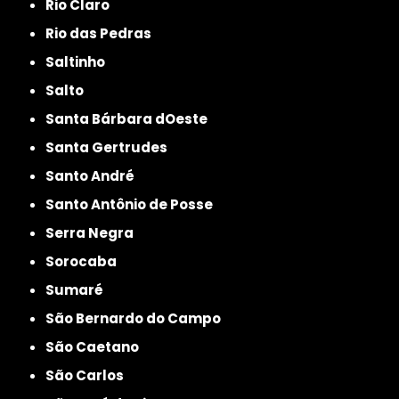
Rio Claro
Rio das Pedras
Saltinho
Salto
Santa Bárbara dOeste
Santa Gertrudes
Santo André
Santo Antônio de Posse
Serra Negra
Sorocaba
Sumaré
São Bernardo do Campo
São Caetano
São Carlos