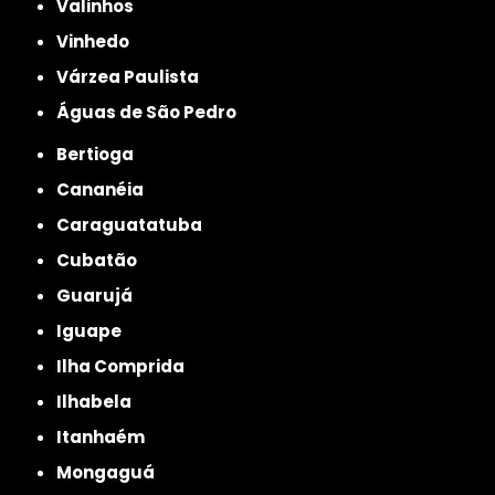
Valinhos
Vinhedo
Várzea Paulista
Águas de São Pedro
Bertioga
Cananéia
Caraguatatuba
Cubatão
Guarujá
Iguape
Ilha Comprida
Ilhabela
Itanhaém
Mongaguá