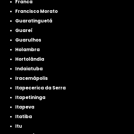
Franca
Francisco Morato
Guaratinguetá
Guareí
Guarulhos
Holambra
Hortolândia
Indaiatuba
Iracemápolis
Itapecerica da Serra
Itapetininga
Itapeva
Itatiba
Itu