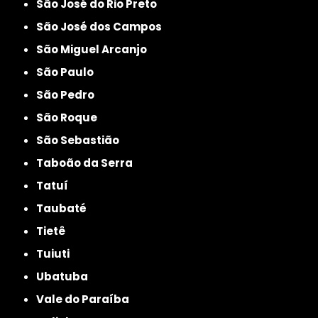
São José do Rio Preto
São José dos Campos
São Miguel Arcanjo
São Paulo
São Pedro
São Roque
São Sebastião
Taboão da Serra
Tatuí
Taubaté
Tietê
Tuiuti
Ubatuba
Vale do Paraíba