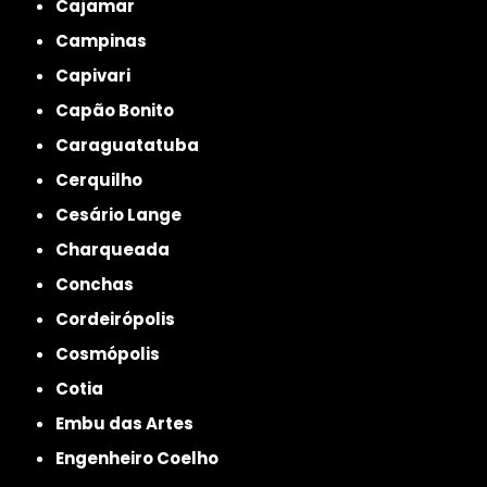
Cajamar
Campinas
Capivari
Capão Bonito
Caraguatatuba
Cerquilho
Cesário Lange
Charqueada
Conchas
Cordeirópolis
Cosmópolis
Cotia
Embu das Artes
Engenheiro Coelho