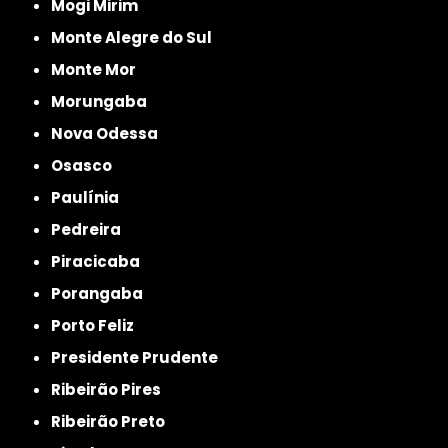
Mogi Mirim
Monte Alegre do Sul
Monte Mor
Morungaba
Nova Odessa
Osasco
Paulínia
Pedreira
Piracicaba
Porangaba
Porto Feliz
Presidente Prudente
Ribeirão Pires
Ribeirão Preto