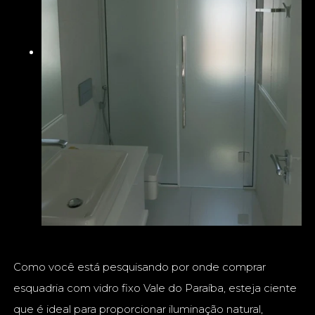
Como você está pesquisando por onde comprar
esquadria com vidro fixo Vale do Paraíba, esteja ciente
que é ideal para proporcionar iluminação natural,