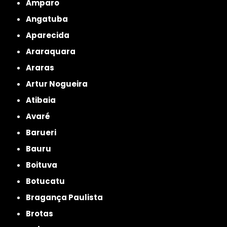
Amparo
Angatuba
Aparecida
Araraquara
Araras
Artur Nogueira
Atibaia
Avaré
Barueri
Bauru
Boituva
Botucatu
Bragança Paulista
Brotas