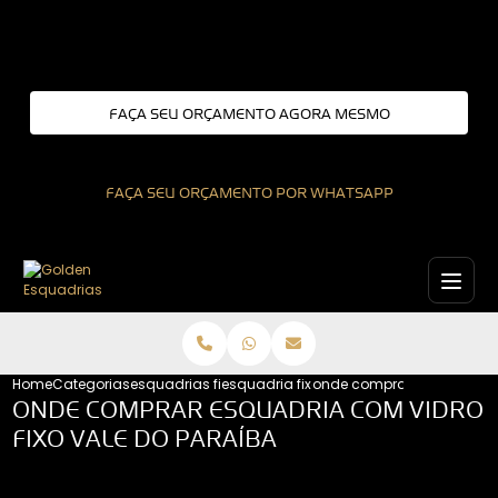
Entre em contato com um de nossos especialistas!
FAÇA SEU ORÇAMENTO AGORA MESMO
FAÇA SEU ORÇAMENTO POR WHATSAPP
Home
Categorias
esquadrias fixas
esquadria fixa interior de sao paulo
onde comprar esquadria co
ONDE COMPRAR ESQUADRIA COM VIDRO
FIXO VALE DO PARAÍBA