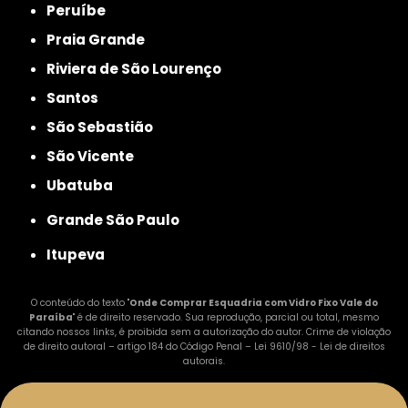
Peruíbe
Praia Grande
Riviera de São Lourenço
Santos
São Sebastião
São Vicente
Ubatuba
Grande São Paulo
Itupeva
O conteúdo do texto "
Onde Comprar Esquadria com Vidro Fixo Vale do
Paraíba
" é de direito reservado. Sua reprodução, parcial ou total, mesmo
citando nossos links, é proibida sem a autorização do autor. Crime de violação
de direito autoral – artigo 184 do Código Penal –
Lei 9610/98 - Lei de direitos
autorais
.