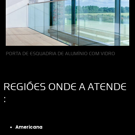
PORTA DE ESQUADRIA DE ALUMÍNIO COM VIDRO
REGIÕES ONDE A ATENDE
:
Interior de São Paulo
Interior de São Paulo
Litoral de São Paulo
Região
Metropolitana de São Paulo
Americana