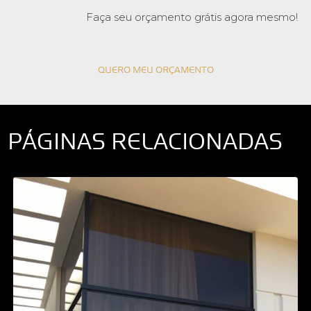
Faça seu orçamento grátis agora mesmo!
QUERO MEU ORÇAMENTO
PÁGINAS RELACIONADAS