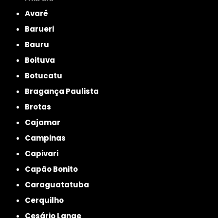
Avaré
Barueri
Bauru
Boituva
Botucatu
Bragança Paulista
Brotas
Cajamar
Campinas
Capivari
Capão Bonito
Caraguatatuba
Cerquilho
Cesário Lange