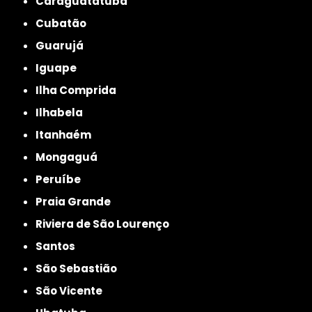
Caraguatatuba
Cubatão
Guarujá
Iguape
Ilha Comprida
Ilhabela
Itanhaém
Mongaguá
Peruíbe
Praia Grande
Riviera de São Lourenço
Santos
São Sebastião
São Vicente