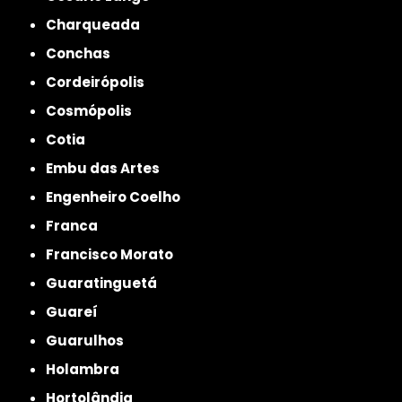
Charqueada
Conchas
Cordeirópolis
Cosmópolis
Cotia
Embu das Artes
Engenheiro Coelho
Franca
Francisco Morato
Guaratinguetá
Guareí
Guarulhos
Holambra
Hortolândia