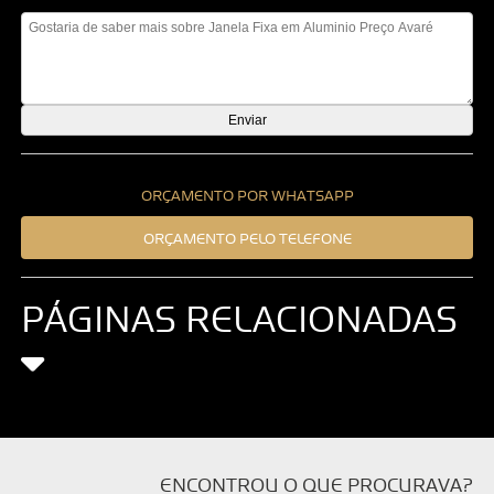
Mensagem
ORÇAMENTO POR WHATSAPP
ORÇAMENTO PELO TELEFONE
PÁGINAS RELACIONADAS
ENCONTROU O QUE PROCURAVA?