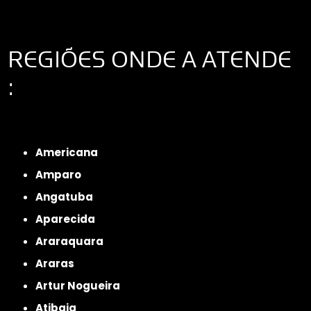
REGIÕES ONDE A ATENDE
:
Interior de São Paulo
Interior de São Paulo
Litoral de São Paulo
Região
Metropolitana de São Paulo
Americana
Amparo
Angatuba
Aparecida
Araraquara
Araras
Artur Nogueira
Atibaia