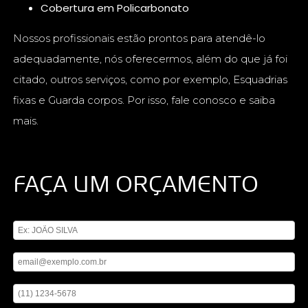
Cobertura em Policarbonato
Nossos profissionais estão prontos para atendê-lo
adequadamente, nós oferecermos, além do que já foi
citado, outros serviços, como por exemplo, Esquadrias
fixas e Guarda corpos. Por isso, fale conosco e saiba
mais.
FAÇA UM ORÇAMENTO
Digite seu nome
Digite seu email
Digite seu telefone