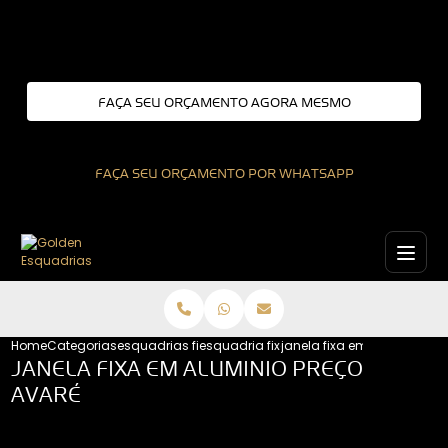
Entre em contato com um de nossos especialistas!
FAÇA SEU ORÇAMENTO AGORA MESMO
FAÇA SEU ORÇAMENTO POR WHATSAPP
Home
Categorias
esquadrias fixas
esquadria fixa interior de sao paulo
janela fixa em aluminio pr
JANELA FIXA EM ALUMINIO PREÇO
AVARÉ