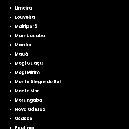
Limeira
Louveira
Mairiporã
Mambucaba
Marília
Mauá
Mogi Guaçu
Mogi Mirim
Monte Alegre do Sul
Monte Mor
Morungaba
Nova Odessa
Osasco
Paulínia