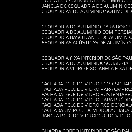
PORTA DE ESQUADRIA DE ALUMÍNIO C
JANELA DE ESQUADRIA DE ALUMÍNIO
ESQUADRIAS DE ALUMÍNIO SOB MEDI
ESQUADRIA DE ALUMÍNIO PARA BOX
E
ESQUADRIA DE ALUMÍNIO COM PERSI
ESQUADRIA BASCULANTE DE ALUMÍNI
ESQUADRIAS ACÚSTICAS DE ALUMÍNIO
ESQUADRIA FIXA INTERIOR DE SÃO PA
ESQUADRIA DE ALUMINIO
ESQUADRIA 
ESQUADRIA VIDRO FIXO
JANELA FIXA D
FACHADA PELE DE VIDRO SEM ESQUAD
FACHADA PELE DE VIDRO PARA EMPRE
FACHADA PELE DE VIDRO SUSTENTÁVE
FACHADA PELE DE VIDRO PARA PRÉDI
FACHADA PELE DE VIDRO RESIDENCIAL
FACHADA EM PELE DE VIDRO
FACHADA
JANELA PELE DE VIDRO
PELE DE VIDR
GUARDA CORPO INTERIOR DE SÃO PAU