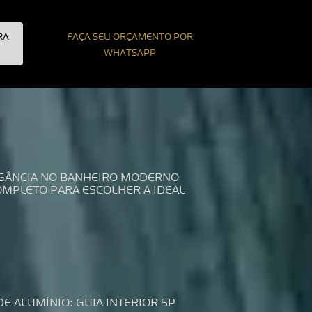
RA
FAÇA SEU ORÇAMENTO POR
WHATSAPP
LEGÂNCIA NO BANHEIRO MODERNO
COMPLETO PARA ESCOLHER A IDEAL
DE ALUMÍNIO: GUIA INTERIOR SP