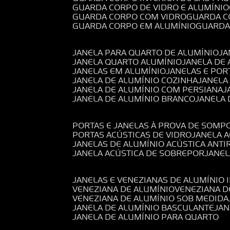
GUARDA CORPO DE VIDRO E ALUMÍNIO
GUARDA CORPO COM VIDRO
GUARDA 
GUARDA CORPO EM ALUMÍNIO
GUARD
JANELA PARA QUARTO DE ALUMÍNIO
J
JANELA QUARTO ALUMÍNIO
JANELA DE
JANELAS EM ALUMÍNIO
JANELAS E POR
JANELA DE ALUMÍNIO COZINHA
JANELA
JANELA DE ALUMÍNIO COM PERSIANA
JANELA DE ALUMÍNIO BRANCO
JANELA
PORTAS E JANELAS À PROVA DE SOM
PORTAS ACÚSTICAS DE VIDRO
JANELA 
JANELAS DE ALUMÍNIO ACÚSTICA ANT
JANELA ACÚSTICA DE SOBREPOR
JANE
JANELAS E VENEZIANAS DE ALUMÍNIO 
VENEZIANA DE ALUMÍNIO
VENEZIANA 
VENEZIANA DE ALUMÍNIO SOB MEDIDA
JANELA DE ALUMÍNIO BASCULANTE
JA
JANELA DE ALUMÍNIO PARA QUARTO