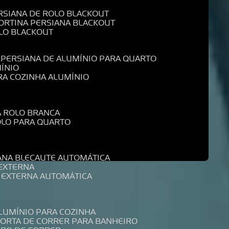
ERSIANA DE ROLO BLACKOUT
CORTINA PERSIANA BLACKOUT
OLO BLACKOUT
L
PERSIANA DE ALUMÍNIO PARA QUARTO
MÍNIO
ARA COZINHA ALUMÍNIO
A ROLO BRANCA
ROLO PARA QUARTO
R
IANA BLECAUTE AUTOMÁTICA
 EXTERNA
A EXTERNA AUTOMÁTICA
ALUMÍNIO PARA COZINHA
PORTA DE CORRER PARA BANHEIRO