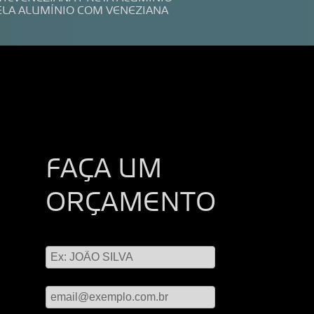
ELA ALUMÍNIO COM VENEZIANA
FAÇA UM
ORÇAMENTO
Digite seu nome
Digite seu email