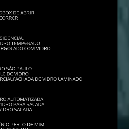
O
BOX DE ABRIR
 CORRER
SIDENCIAL
VIDRO TEMPERADO
PERGOLADO COM VIDRO
RO SÃO PAULO
ELE DE VIDRO
RCIAL
FACHADA DE VIDRO LAMINADO
IDRO AUTOMATIZADA
 VIDRO PARA SACADA
 VIDRO SACADA
ÍNIO PERTO DE MIM