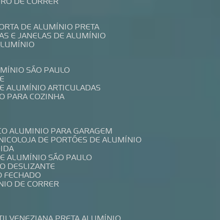
IDRO DE CORRER
PORTA DE ALUMÍNIO PRETA
TAS E JANELAS DE ALUMÍNIO
ALUMÍNIO
UMÍNIO SÃO PAULO
E
DE ALUMÍNIO ARTICULADAS
IO PARA COZINHA
CO ALUMINIO PARA GARAGEM
NICO
LOJA DE PORTÕES DE ALUMÍNIO
DIDA
DE ALUMÍNIO SÃO PAULO
IO DESLIZANTE
O FECHADO
NIO DE CORRER
TIL
VENEZIANA PRETA ALUMÍNIO