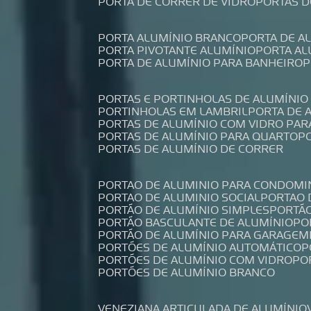
PORTA DE CORRER DE VIDRO
PORTAS 
PORTA ALUMÍNIO BRANCO
PORTA DE 
PORTA PIVOTANTE ALUMÍNIO
PORTA A
PORTA DE ALUMÍNIO PARA BANHEIRO
PORTAS E PORTINHOLAS DE ALUMÍNIO
PORTINHOLAS EM LAMBRIL
PORTA DE
PORTAS DE ALUMÍNIO COM VIDRO PAR
PORTAS DE ALUMÍNIO PARA QUARTO
PORTAS DE ALUMÍNIO DE CORRER
PORTAO DE ALUMINIO PARA CONDOMI
PORTAO DE ALUMINIO SOCIAL
PORTAO
PORTÃO DE ALUMÍNIO SIMPLES
PORTÃ
PORTÃO BASCULANTE DE ALUMÍNIO
P
PORTÃO DE ALUMÍNIO PARA GARAGEM
PORTÕES DE ALUMÍNIO AUTOMÁTICO
PORTÕES DE ALUMÍNIO COM VIDRO
P
PORTÕES DE ALUMÍNIO BRANCO
VENEZIANA ARTICULADA DE ALUMÍNIO