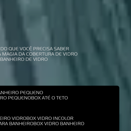
UDO QUE VOCÊ PRECISA SABER
 A MAGIA DA COBERTURA DE VIDRO
 BANHEIRO DE VIDRO
BANHEIRO PEQUENO
EIRO PEQUENO
BOX ATÉ O TETO
EIRO VIDRO
BOX VIDRO INCOLOR
PARA BANHEIRO
BOX VIDRO BANHEIRO