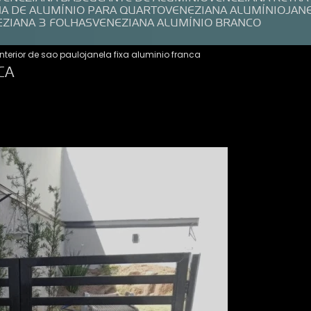
NA DE ALUMÍNIO PARA QUARTO
VENEZIANA ALUMÍNIO
JAN
EZIANA 3 FOLHAS
VENEZIANA ALUMÍNIO BRANCO
interior de sao paulo
janela fixa aluminio franca
CA