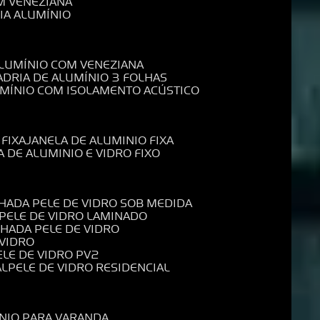
M VENEZIANA
IA ALUMÍNIO
ALUMÍNIO COM VENEZIANA
ADRIA DE ALUMÍNIO 3 FOLHAS
UMÍNIO COM ISOLAMENTO ACÚSTICO
 FIXA
JANELA DE ALUMINIO FIXA
A DE ALUMINIO E VIDRO FIXO
CHADA PELE DE VIDRO SOB MEDIDA
 PELE DE VIDRO LAMINADO
CHADA PELE DE VIDRO
 VIDRO
PELE DE VIDRO PV2
AL
PELE DE VIDRO RESIDENCIAL
ÍNIO PARA VARANDA