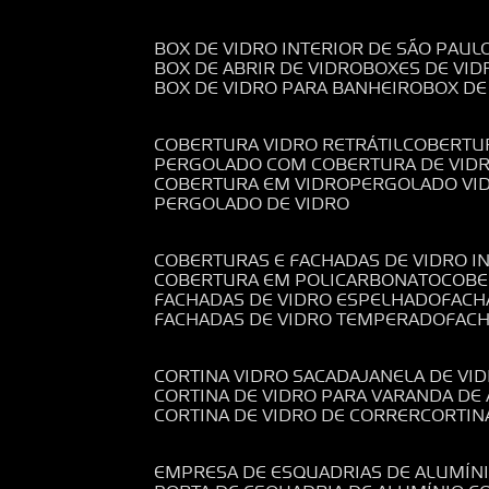
BOX DE VIDRO INTERIOR DE SÃO PAUL
BOX DE ABRIR DE VIDRO
BOXES DE VID
BOX DE VIDRO PARA BANHEIRO
BOX D
COBERTURA VIDRO RETRÁTIL
COBERTU
PERGOLADO COM COBERTURA DE VID
COBERTURA EM VIDRO
PERGOLADO VI
PERGOLADO DE VIDRO
COBERTURAS E FACHADAS DE VIDRO I
COBERTURA EM POLICARBONATO
COB
FACHADAS DE VIDRO ESPELHADO
FAC
FACHADAS DE VIDRO TEMPERADO
FAC
CORTINA VIDRO SACADA
JANELA DE VI
CORTINA DE VIDRO PARA VARANDA D
CORTINA DE VIDRO DE CORRER
CORTI
EMPRESA DE ESQUADRIAS DE ALUMÍN