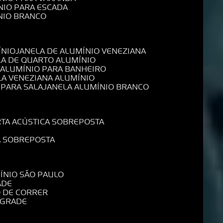
NIO PARA ESCADA
NIO BRANCO
ÍNIO
JANELA DE ALUMÍNIO VENEZIANA
LA DE QUARTO ALUMÍNIO
E ALUMÍNIO PARA BANHEIRO
LA VENEZIANA ALUMÍNIO
 PARA SALA
JANELA ALUMÍNIO BRANCO
RTA ACÚSTICA SOBREPOSTA
A SOBREPOSTA
MÍNIO SÃO PAULO
ADE
O DE CORRER
 GRADE