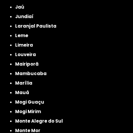
Jaú
Jundiaí
Laranjal Paulista
Leme
Limeira
Louveira
Mairiporã
Mambucaba
Marília
Mauá
Mogi Guaçu
Mogi Mirim
Monte Alegre do Sul
Monte Mor