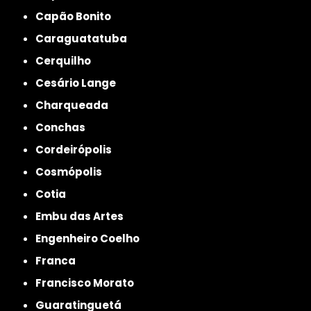
Capão Bonito
Caraguatatuba
Cerquilho
Cesário Lange
Charqueada
Conchas
Cordeirópolis
Cosmópolis
Cotia
Embu das Artes
Engenheiro Coelho
Franca
Francisco Morato
Guaratinguetá