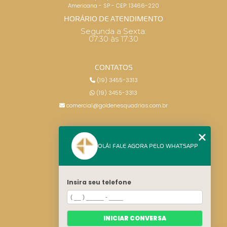
Americana - SP - CEP: 13466-220
HORÁRIO DE ATENDIMENTO
Segunda a Sexta:
07:30 às 17:30
CONTATOS
(19) 3455-3313
(19) 3455-3313
comercial@goldenesquadrias.com.br
MENU
OLÁ! FALE AGORA PELO WHATSAPP
HOME
SERVIÇOS
BLOG
Insira seu telefone
CONTATO
CATEGORIAS
MAPA DO SITE
INICIAR CONVERSA