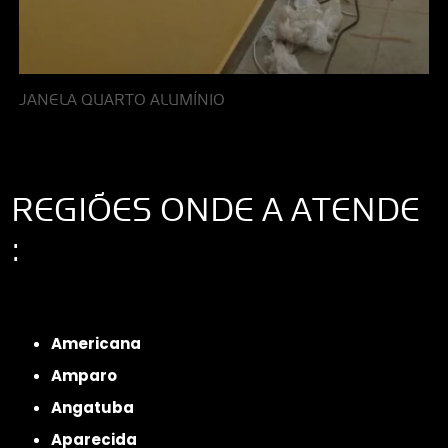
JANELA QUARTO ALUMÍNIO
REGIÕES ONDE A ATENDE
:
Interior de São Paulo
Interior de São Paulo
Litoral de São Paulo
Região
Metropolitana de São Paulo
Americana
Amparo
Angatuba
Aparecida