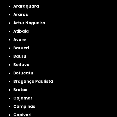
Araraquara
Araras
Artur Nogueira
Atibaia
Avaré
Barueri
Bauru
Boituva
Botucatu
Bragança Paulista
Brotas
Cajamar
Campinas
Capivari