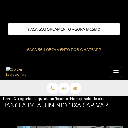
Entre em contato com um de nossos especialistas!
FAÇA SEU ORÇAMENTO AGORA MESMO
FAÇA SEU ORÇAMENTO POR WHATSAPP
Home
Categorias
esquadrias fixas
esquadria fixa interior de sao paulo
janela de aluminio fixa cap
JANELA DE ALUMINIO FIXA CAPIVARI