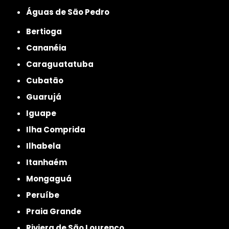
Águas de São Pedro
Bertioga
Cananéia
Caraguatatuba
Cubatão
Guarujá
Iguape
Ilha Comprida
Ilhabela
Itanhaém
Mongaguá
Peruíbe
Praia Grande
Riviera de São Lourenço