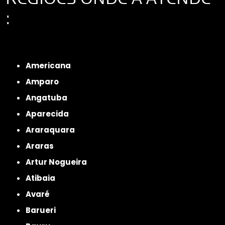
:
Interior de São Paulo
Interior de São Paulo
Litoral de São Paulo
Região
Metropolitana de São Paulo
Americana
Amparo
Angatuba
Aparecida
Araraquara
Araras
Artur Nogueira
Atibaia
Avaré
Barueri