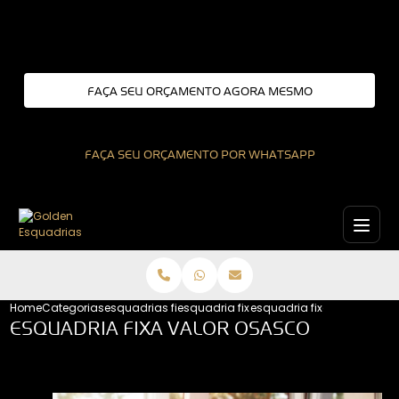
Entre em contato com um de nossos especialistas!
FAÇA SEU ORÇAMENTO AGORA MESMO
FAÇA SEU ORÇAMENTO POR WHATSAPP
Home
Categorias
esquadrias fixas
esquadria fixa interior de sao paulo
esquadria fixa valor osas
ESQUADRIA FIXA VALOR OSASCO