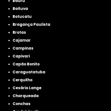
Bauru
Boituva
Botucatu
Bragança Paulista
Brotas
Cajamar
Campinas
Capivari
Capão Bonito
Caraguatatuba
Cerquilho
Cesário Lange
Charqueada
Conchas