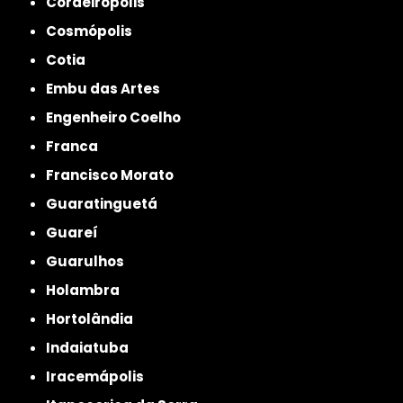
Cordeirópolis
Cosmópolis
Cotia
Embu das Artes
Engenheiro Coelho
Franca
Francisco Morato
Guaratinguetá
Guareí
Guarulhos
Holambra
Hortolândia
Indaiatuba
Iracemápolis