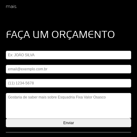
mais.
FAÇA UM ORÇAMENTO
Digite seu nome
Digite seu email
Digite seu telefone
Mensagem