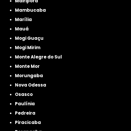
Mairiporã
Mambucaba
Marília
Mauá
Mogi Guaçu
Mogi Mirim
Monte Alegre do Sul
Monte Mor
Morungaba
Nova Odessa
Osasco
Paulínia
Pedreira
Piracicaba