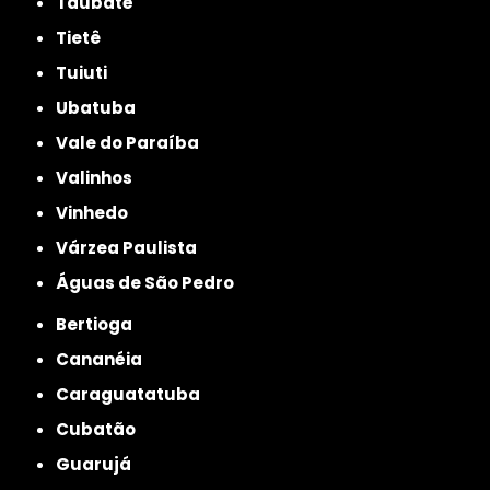
Taubaté
Tietê
Tuiuti
Ubatuba
Vale do Paraíba
Valinhos
Vinhedo
Várzea Paulista
Águas de São Pedro
Bertioga
Cananéia
Caraguatatuba
Cubatão
Guarujá