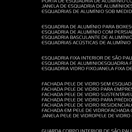
PORTA DE ESQUADRIA DE ALUMÍNIO C
JANELA DE ESQUADRIA DE ALUMÍNIO
ESQUADRIAS DE ALUMÍNIO SOB MEDI
ESQUADRIA DE ALUMÍNIO PARA BOX
E
ESQUADRIA DE ALUMÍNIO COM PERSI
ESQUADRIA BASCULANTE DE ALUMÍNI
ESQUADRIAS ACÚSTICAS DE ALUMÍNIO
ESQUADRIA FIXA INTERIOR DE SÃO PA
ESQUADRIA DE ALUMINIO
ESQUADRIA 
ESQUADRIA VIDRO FIXO
JANELA FIXA D
FACHADA PELE DE VIDRO SEM ESQUAD
FACHADA PELE DE VIDRO PARA EMPRE
FACHADA PELE DE VIDRO SUSTENTÁVE
FACHADA PELE DE VIDRO PARA PRÉDI
FACHADA PELE DE VIDRO RESIDENCIAL
FACHADA EM PELE DE VIDRO
FACHADA
JANELA PELE DE VIDRO
PELE DE VIDR
GUARDA CORPO INTERIOR DE SÃO PAU