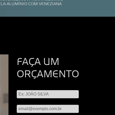
ELA ALUMÍNIO COM VENEZIANA
FAÇA UM
ORÇAMENTO
Digite seu nome
Digite seu email