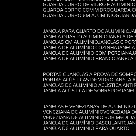
GUARDA CORPO DE VIDRO E ALUMÍNIO
GUARDA CORPO COM VIDRO
GUARDA 
GUARDA CORPO EM ALUMÍNIO
GUARD
JANELA PARA QUARTO DE ALUMÍNIO
J
JANELA QUARTO ALUMÍNIO
JANELA DE
JANELAS EM ALUMÍNIO
JANELAS E POR
JANELA DE ALUMÍNIO COZINHA
JANELA
JANELA DE ALUMÍNIO COM PERSIANA
JANELA DE ALUMÍNIO BRANCO
JANELA
PORTAS E JANELAS À PROVA DE SOM
PORTAS ACÚSTICAS DE VIDRO
JANELA 
JANELAS DE ALUMÍNIO ACÚSTICA ANT
JANELA ACÚSTICA DE SOBREPOR
JANE
JANELAS E VENEZIANAS DE ALUMÍNIO 
VENEZIANA DE ALUMÍNIO
VENEZIANA 
VENEZIANA DE ALUMÍNIO SOB MEDIDA
JANELA DE ALUMÍNIO BASCULANTE
JA
JANELA DE ALUMÍNIO PARA QUARTO