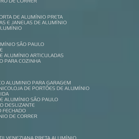
IDRO DE CORRER
PORTA DE ALUMÍNIO PRETA
TAS E JANELAS DE ALUMÍNIO
ALUMÍNIO
UMÍNIO SÃO PAULO
E
DE ALUMÍNIO ARTICULADAS
IO PARA COZINHA
CO ALUMINIO PARA GARAGEM
NICO
LOJA DE PORTÕES DE ALUMÍNIO
DIDA
DE ALUMÍNIO SÃO PAULO
IO DESLIZANTE
O FECHADO
NIO DE CORRER
TIL
VENEZIANA PRETA ALUMÍNIO