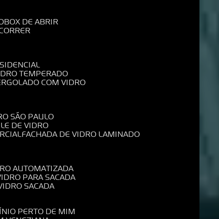
O
BOX DE ABRIR
 CORRER
SIDENCIAL
VIDRO TEMPERADO
PERGOLADO COM VIDRO
RO SÃO PAULO
ELE DE VIDRO
RCIAL
FACHADA DE VIDRO LAMINADO
IDRO AUTOMATIZADA
 VIDRO PARA SACADA
 VIDRO SACADA
ÍNIO PERTO DE MIM