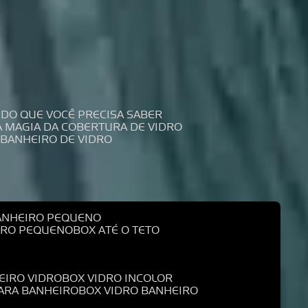
UDO QUE VOCÊ PRECISA SABER
 A MAGIA DA COBERTURA DE VIDRO
 BANHEIRO DE VIDRO
BANHEIRO PEQUENO
EIRO PEQUENO
BOX ATÉ O TETO
EIRO VIDRO
BOX VIDRO INCOLOR
PARA BANHEIRO
BOX VIDRO BANHEIRO