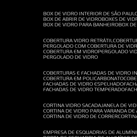
BOX DE VIDRO INTERIOR DE SÃO PAUL
BOX DE ABRIR DE VIDRO
BOXES DE VID
BOX DE VIDRO PARA BANHEIRO
BOX D
COBERTURA VIDRO RETRÁTIL
COBERTU
PERGOLADO COM COBERTURA DE VID
COBERTURA EM VIDRO
PERGOLADO VI
PERGOLADO DE VIDRO
COBERTURAS E FACHADAS DE VIDRO I
COBERTURA EM POLICARBONATO
COB
FACHADAS DE VIDRO ESPELHADO
FAC
FACHADAS DE VIDRO TEMPERADO
FAC
CORTINA VIDRO SACADA
JANELA DE VI
CORTINA DE VIDRO PARA VARANDA D
CORTINA DE VIDRO DE CORRER
CORTI
EMPRESA DE ESQUADRIAS DE ALUMÍN