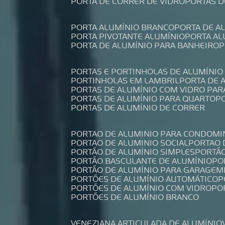
PORTA DE CORRER DE VIDRO
PORTAS 
PORTA ALUMÍNIO BRANCO
PORTA DE 
PORTA PIVOTANTE ALUMÍNIO
PORTA A
PORTA DE ALUMÍNIO PARA BANHEIRO
PORTAS E PORTINHOLAS DE ALUMÍNIO
PORTINHOLAS EM LAMBRIL
PORTA DE
PORTAS DE ALUMÍNIO COM VIDRO PAR
PORTAS DE ALUMÍNIO PARA QUARTO
PORTAS DE ALUMÍNIO DE CORRER
PORTAO DE ALUMINIO PARA CONDOMI
PORTAO DE ALUMINIO SOCIAL
PORTAO
PORTÃO DE ALUMÍNIO SIMPLES
PORTÃ
PORTÃO BASCULANTE DE ALUMÍNIO
P
PORTÃO DE ALUMÍNIO PARA GARAGEM
PORTÕES DE ALUMÍNIO AUTOMÁTICO
PORTÕES DE ALUMÍNIO COM VIDRO
P
PORTÕES DE ALUMÍNIO BRANCO
VENEZIANA ARTICULADA DE ALUMÍNIO