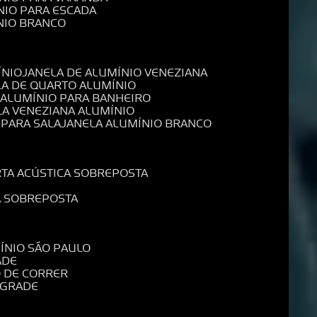
NIO PARA ESCADA
NIO BRANCO
ÍNIO
JANELA DE ALUMÍNIO VENEZIANA
LA DE QUARTO ALUMÍNIO
E ALUMÍNIO PARA BANHEIRO
LA VENEZIANA ALUMÍNIO
 PARA SALA
JANELA ALUMÍNIO BRANCO
RTA ACÚSTICA SOBREPOSTA
A SOBREPOSTA
MÍNIO SÃO PAULO
ADE
O DE CORRER
 GRADE