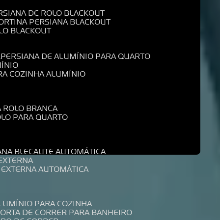
ERSIANA DE ROLO BLACKOUT
CORTINA PERSIANA BLACKOUT
OLO BLACKOUT
L
PERSIANA DE ALUMÍNIO PARA QUARTO
MÍNIO
ARA COZINHA ALUMÍNIO
A ROLO BRANCA
ROLO PARA QUARTO
R
IANA BLECAUTE AUTOMÁTICA
 EXTERNA
A EXTERNA AUTOMÁTICA
ALUMÍNIO PARA COZINHA
PORTA DE CORRER PARA BANHEIRO