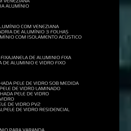
M VENEZIANA
IA ALUMÍNIO
ALUMÍNIO COM VENEZIANA
ADRIA DE ALUMÍNIO 3 FOLHAS
UMÍNIO COM ISOLAMENTO ACÚSTICO
 FIXA
JANELA DE ALUMINIO FIXA
A DE ALUMINIO E VIDRO FIXO
CHADA PELE DE VIDRO SOB MEDIDA
 PELE DE VIDRO LAMINADO
CHADA PELE DE VIDRO
 VIDRO
PELE DE VIDRO PV2
AL
PELE DE VIDRO RESIDENCIAL
ÍNIO PARA VARANDA