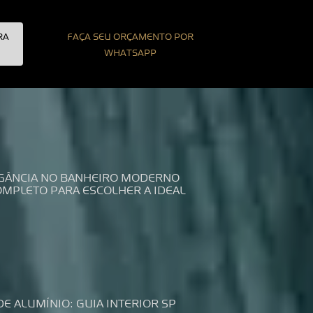
RA
FAÇA SEU ORÇAMENTO POR
WHATSAPP
LEGÂNCIA NO BANHEIRO MODERNO
COMPLETO PARA ESCOLHER A IDEAL
DE ALUMÍNIO: GUIA INTERIOR SP