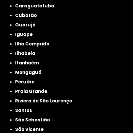
Caraguatatuba
Cubatão
Guarujá
Iguape
Ilha Comprida
Ilhabela
Itanhaém
Mongaguá
Peruíbe
Praia Grande
Riviera de São Lourenço
Santos
São Sebastião
São Vicente