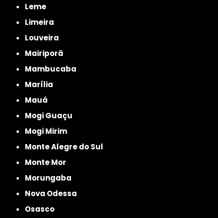
Leme
Limeira
Louveira
Mairiporã
Mambucaba
Marília
Mauá
Mogi Guaçu
Mogi Mirim
Monte Alegre do Sul
Monte Mor
Morungaba
Nova Odessa
Osasco