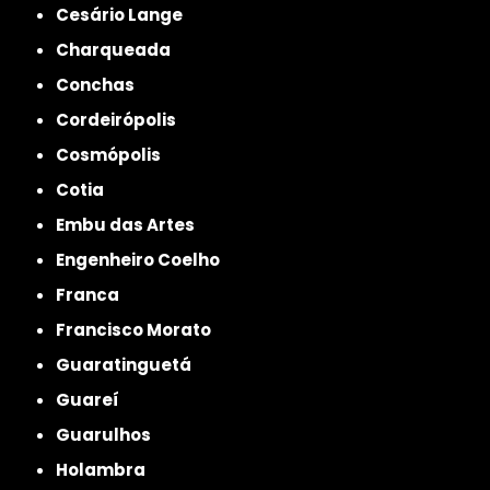
Cesário Lange
Charqueada
Conchas
Cordeirópolis
Cosmópolis
Cotia
Embu das Artes
Engenheiro Coelho
Franca
Francisco Morato
Guaratinguetá
Guareí
Guarulhos
Holambra