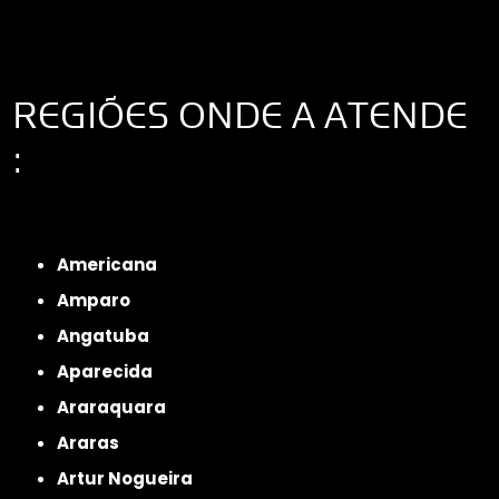
REGIÕES ONDE A ATENDE
:
Interior de São Paulo
Interior de São Paulo
Litoral de São Paulo
Região
Metropolitana de São Paulo
Americana
Amparo
Angatuba
Aparecida
Araraquara
Araras
Artur Nogueira