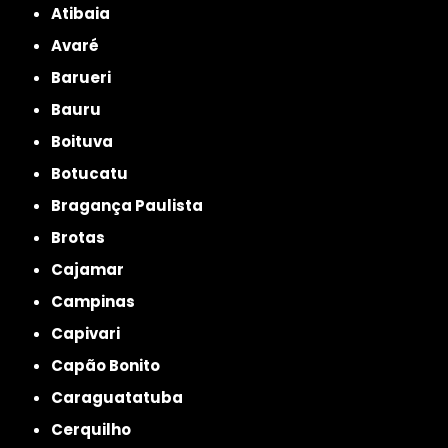
Atibaia
Avaré
Barueri
Bauru
Boituva
Botucatu
Bragança Paulista
Brotas
Cajamar
Campinas
Capivari
Capão Bonito
Caraguatatuba
Cerquilho