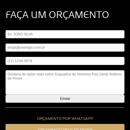
FAÇA UM ORÇAMENTO
Digite seu nome
Digite seu email
Digite seu telefone
Mensagem
ORÇAMENTO POR WHATSAPP
ORÇAMENTO PELO TELEFONE