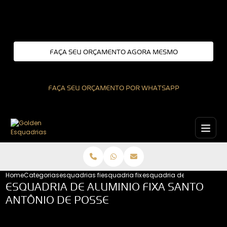
Entre em contato com um de nossos especialistas!
FAÇA SEU ORÇAMENTO AGORA MESMO
FAÇA SEU ORÇAMENTO POR WHATSAPP
Home
Categorias
esquadrias fixas
esquadria fixa interior de sao paulo
esquadria de aluminio fix
ESQUADRIA DE ALUMINIO FIXA SANTO
ANTÔNIO DE POSSE