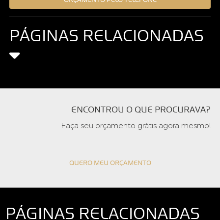
PÁGINAS RELACIONADAS
ENCONTROU O QUE PROCURAVA?
Faça seu orçamento grátis agora mesmo!
QUERO MEU ORÇAMENTO
PÁGINAS RELACIONADAS