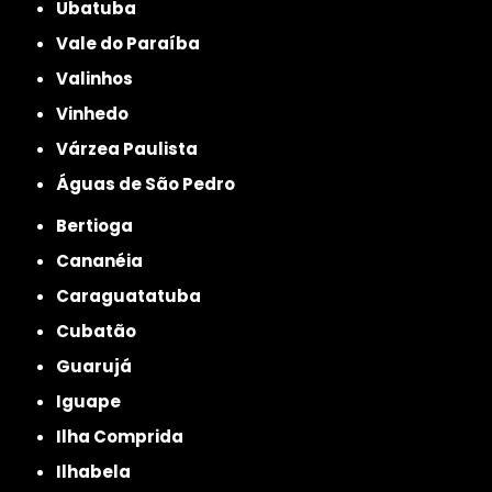
Ubatuba
Vale do Paraíba
Valinhos
Vinhedo
Várzea Paulista
Águas de São Pedro
Bertioga
Cananéia
Caraguatatuba
Cubatão
Guarujá
Iguape
Ilha Comprida
Ilhabela