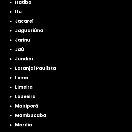
Itatiba
Itu
Jacareí
Jaguariúna
Jarinu
Jaú
Jundiaí
Laranjal Paulista
Leme
Limeira
Louveira
Mairiporã
Mambucaba
Marília