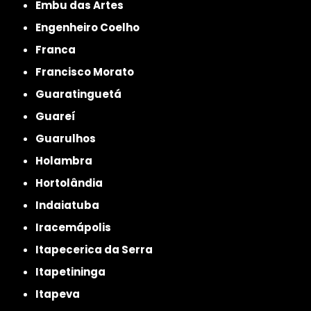
Embu das Artes
Engenheiro Coelho
Franca
Francisco Morato
Guaratinguetá
Guareí
Guarulhos
Holambra
Hortolândia
Indaiatuba
Iracemápolis
Itapecerica da Serra
Itapetininga
Itapeva