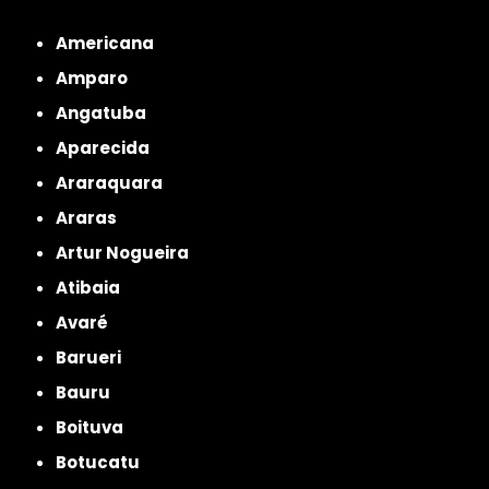
Metropolitana de São Paulo
Americana
Amparo
Angatuba
Aparecida
Araraquara
Araras
Artur Nogueira
Atibaia
Avaré
Barueri
Bauru
Boituva
Botucatu