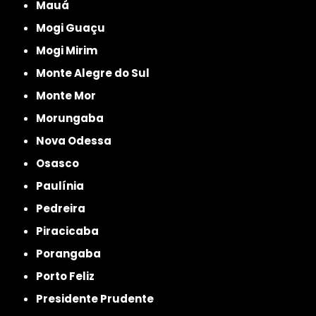
Mauá
Mogi Guaçu
Mogi Mirim
Monte Alegre do Sul
Monte Mor
Morungaba
Nova Odessa
Osasco
Paulínia
Pedreira
Piracicaba
Porangaba
Porto Feliz
Presidente Prudente