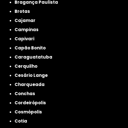
Bragança Paulista
Brotas
Cajamar
Campinas
Capivari
Capão Bonito
Caraguatatuba
Cerquilho
Cesário Lange
Charqueada
Conchas
Cordeirópolis
Cosmópolis
Cotia