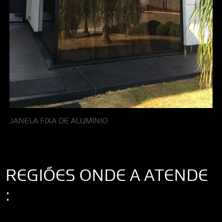
JANELA FIXA DE ALUMINIO
REGIÕES ONDE A ATENDE
:
Interior de São Paulo
Interior de São Paulo
Litoral de São Paulo
Região