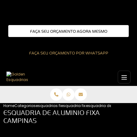
Entre em contato com um de nossos especialistas!
FAÇA SEU ORÇAMENTO AGORA MESMO
FAÇA SEU ORÇAMENTO POR WHATSAPP
Home
Categorias
esquadrias fixas
esquadria fixa interior de sao paulo
esquadria de aluminio fi
ESQUADRIA DE ALUMINIO FIXA
CAMPINAS