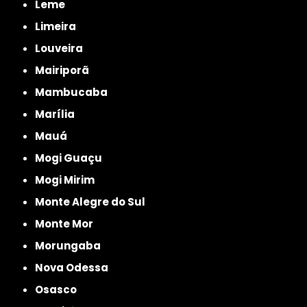
Leme
Limeira
Louveira
Mairiporã
Mambucaba
Marília
Mauá
Mogi Guaçu
Mogi Mirim
Monte Alegre do Sul
Monte Mor
Morungaba
Nova Odessa
Osasco