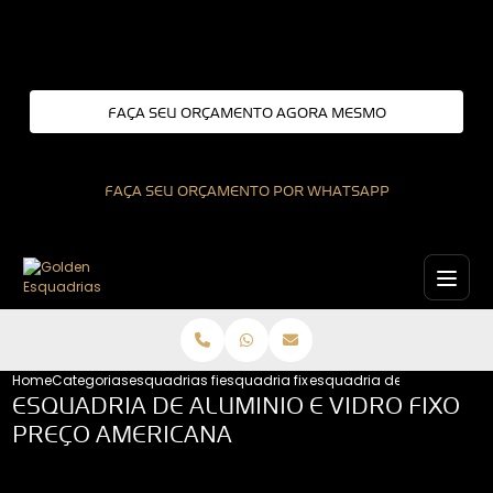
Entre em contato com um de nossos especialistas!
FAÇA SEU ORÇAMENTO AGORA MESMO
FAÇA SEU ORÇAMENTO POR WHATSAPP
Home
Categorias
esquadrias fixas
esquadria fixa interior de sao paulo
esquadria de aluminio e v
ESQUADRIA DE ALUMINIO E VIDRO FIXO
PREÇO AMERICANA