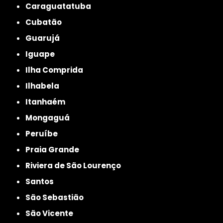
Caraguatatuba
Cubatão
Guarujá
Iguape
Ilha Comprida
Ilhabela
Itanhaém
Mongaguá
Peruíbe
Praia Grande
Riviera de São Lourenço
Santos
São Sebastião
São Vicente