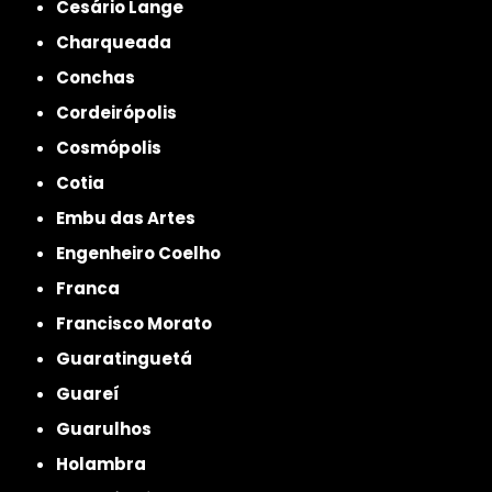
Cesário Lange
Charqueada
Conchas
Cordeirópolis
Cosmópolis
Cotia
Embu das Artes
Engenheiro Coelho
Franca
Francisco Morato
Guaratinguetá
Guareí
Guarulhos
Holambra