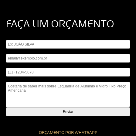
FAÇA UM ORÇAMENTO
Digite seu nome
Digite seu email
Digite seu telefone
Mensagem
ORÇAMENTO POR WHATSAPP