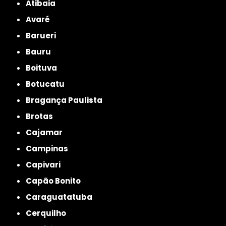
Atibaia
Avaré
Barueri
Bauru
Boituva
Botucatu
Bragança Paulista
Brotas
Cajamar
Campinas
Capivari
Capão Bonito
Caraguatatuba
Cerquilho