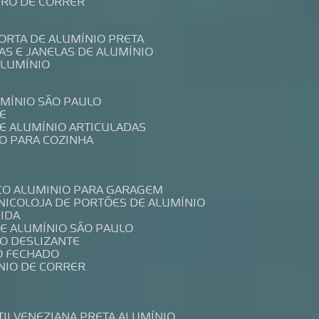
IDRO DE CORRER
PORTA DE ALUMÍNIO PRETA
TAS E JANELAS DE ALUMÍNIO
ALUMÍNIO
UMÍNIO SÃO PAULO
E
DE ALUMÍNIO ARTICULADAS
IO PARA COZINHA
CO ALUMINIO PARA GARAGEM
NICO
LOJA DE PORTÕES DE ALUMÍNIO
DIDA
DE ALUMÍNIO SÃO PAULO
IO DESLIZANTE
O FECHADO
NIO DE CORRER
TIL
VENEZIANA PRETA ALUMÍNIO