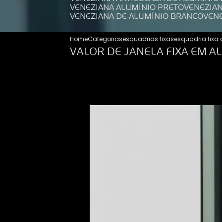
VENEZIANA ALUMÍNIO PRETO
VENEZIA
VENEZIANA DE ALUMÍNIO BRANCO
VEN
Home
Categorias
esquadrias fixas
esquadria fixa 
VALOR DE JANELA FIXA EM A