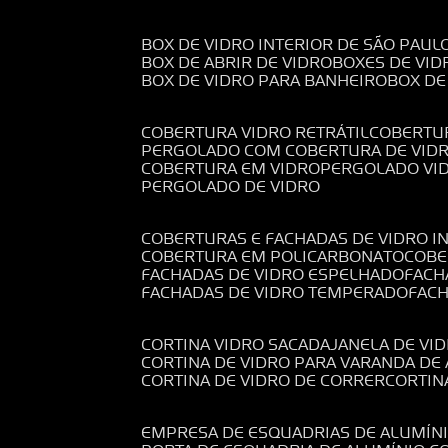
BOX DE VIDRO INTERIOR DE SÃO PAUL
BOX DE ABRIR DE VIDRO
BOXES DE VID
BOX DE VIDRO PARA BANHEIRO
BOX D
COBERTURA VIDRO RETRÁTIL
COBERTU
PERGOLADO COM COBERTURA DE VID
COBERTURA EM VIDRO
PERGOLADO VI
PERGOLADO DE VIDRO
COBERTURAS E FACHADAS DE VIDRO I
COBERTURA EM POLICARBONATO
COB
FACHADAS DE VIDRO ESPELHADO
FAC
FACHADAS DE VIDRO TEMPERADO
FAC
CORTINA VIDRO SACADA
JANELA DE VI
CORTINA DE VIDRO PARA VARANDA D
CORTINA DE VIDRO DE CORRER
CORTI
EMPRESA DE ESQUADRIAS DE ALUMÍN