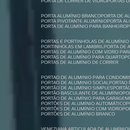
PORTA DE CORRER DE VIDRO
PORTAS 
PORTA ALUMÍNIO BRANCO
PORTA DE 
PORTA PIVOTANTE ALUMÍNIO
PORTA A
PORTA DE ALUMÍNIO PARA BANHEIRO
PORTAS E PORTINHOLAS DE ALUMÍNIO
PORTINHOLAS EM LAMBRIL
PORTA DE
PORTAS DE ALUMÍNIO COM VIDRO PAR
PORTAS DE ALUMÍNIO PARA QUARTO
PORTAS DE ALUMÍNIO DE CORRER
PORTAO DE ALUMINIO PARA CONDOMI
PORTAO DE ALUMINIO SOCIAL
PORTAO
PORTÃO DE ALUMÍNIO SIMPLES
PORTÃ
PORTÃO BASCULANTE DE ALUMÍNIO
P
PORTÃO DE ALUMÍNIO PARA GARAGEM
PORTÕES DE ALUMÍNIO AUTOMÁTICO
PORTÕES DE ALUMÍNIO COM VIDRO
P
PORTÕES DE ALUMÍNIO BRANCO
VENEZIANA ARTICULADA DE ALUMÍNIO