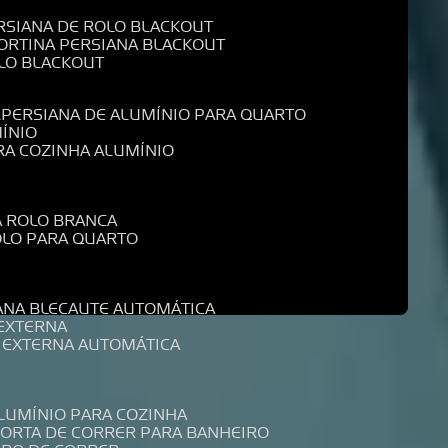
ERSIANA DE ROLO BLACKOUT
CORTINA PERSIANA BLACKOUT
OLO BLACKOUT
L
PERSIANA DE ALUMÍNIO PARA QUARTO
MÍNIO
ARA COZINHA ALUMÍNIO
A ROLO BRANCA
ROLO PARA QUARTO
R
IANA BLECAUTE AUTOMÁTICA
 EXTERNA
A EXTERNA AUTOMÁTICA
ALUMÍNIO PARA COZINHA
PORTA DE CORRER PARA BANHEIRO