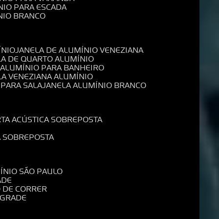
NIO PARA ESCADA
NIO BRANCO
ÍNIO
JANELA DE ALUMÍNIO VENEZIANA
LA DE QUARTO ALUMÍNIO
E ALUMÍNIO PARA BANHEIRO
LA VENEZIANA ALUMÍNIO
 PARA SALA
JANELA ALUMÍNIO BRANCO
RTA ACÚSTICA SOBREPOSTA
A SOBREPOSTA
MÍNIO SÃO PAULO
ADE
O DE CORRER
 GRADE