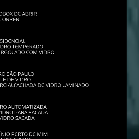
O
BOX DE ABRIR
 CORRER
SIDENCIAL
VIDRO TEMPERADO
PERGOLADO COM VIDRO
RO SÃO PAULO
ELE DE VIDRO
RCIAL
FACHADA DE VIDRO LAMINADO
IDRO AUTOMATIZADA
 VIDRO PARA SACADA
 VIDRO SACADA
ÍNIO PERTO DE MIM