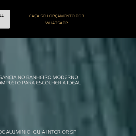
RA
FAÇA SEU ORÇAMENTO POR
WHATSAPP
LEGÂNCIA NO BANHEIRO MODERNO
COMPLETO PARA ESCOLHER A IDEAL
DE ALUMÍNIO: GUIA INTERIOR SP