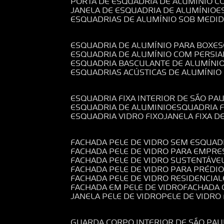
PORTA DE ESQUADRIA DE ALUMÍNIO C
JANELA DE ESQUADRIA DE ALUMÍNIO
ESQUADRIAS DE ALUMÍNIO SOB MEDI
ESQUADRIA DE ALUMÍNIO PARA BOX
E
ESQUADRIA DE ALUMÍNIO COM PERSI
ESQUADRIA BASCULANTE DE ALUMÍNI
ESQUADRIAS ACÚSTICAS DE ALUMÍNIO
ESQUADRIA FIXA INTERIOR DE SÃO PA
ESQUADRIA DE ALUMINIO
ESQUADRIA 
ESQUADRIA VIDRO FIXO
JANELA FIXA D
FACHADA PELE DE VIDRO SEM ESQUAD
FACHADA PELE DE VIDRO PARA EMPRE
FACHADA PELE DE VIDRO SUSTENTÁVE
FACHADA PELE DE VIDRO PARA PRÉDI
FACHADA PELE DE VIDRO RESIDENCIAL
FACHADA EM PELE DE VIDRO
FACHADA
JANELA PELE DE VIDRO
PELE DE VIDR
GUARDA CORPO INTERIOR DE SÃO PAU