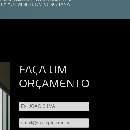
ELA ALUMÍNIO COM VENEZIANA
FAÇA UM
ORÇAMENTO
Digite seu nome
Digite seu email