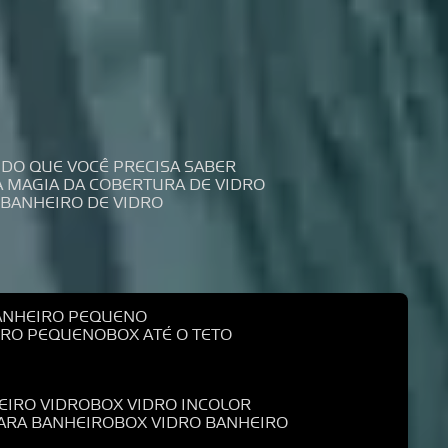
UDO QUE VOCÊ PRECISA SABER
 A MAGIA DA COBERTURA DE VIDRO
 BANHEIRO DE VIDRO
BANHEIRO PEQUENO
EIRO PEQUENO
BOX ATÉ O TETO
EIRO VIDRO
BOX VIDRO INCOLOR
PARA BANHEIRO
BOX VIDRO BANHEIRO