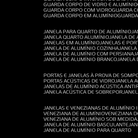
GUARDA CORPO DE VIDRO E ALUMÍNIO
GUARDA CORPO COM VIDRO
GUARDA 
GUARDA CORPO EM ALUMÍNIO
GUARD
JANELA PARA QUARTO DE ALUMÍNIO
J
JANELA QUARTO ALUMÍNIO
JANELA DE
JANELAS EM ALUMÍNIO
JANELAS E POR
JANELA DE ALUMÍNIO COZINHA
JANELA
JANELA DE ALUMÍNIO COM PERSIANA
JANELA DE ALUMÍNIO BRANCO
JANELA
PORTAS E JANELAS À PROVA DE SOM
PORTAS ACÚSTICAS DE VIDRO
JANELA 
JANELAS DE ALUMÍNIO ACÚSTICA ANT
JANELA ACÚSTICA DE SOBREPOR
JANE
JANELAS E VENEZIANAS DE ALUMÍNIO 
VENEZIANA DE ALUMÍNIO
VENEZIANA 
VENEZIANA DE ALUMÍNIO SOB MEDIDA
JANELA DE ALUMÍNIO BASCULANTE
JA
JANELA DE ALUMÍNIO PARA QUARTO