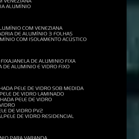
M VENEZIANA
IA ALUMÍNIO
ALUMÍNIO COM VENEZIANA
ADRIA DE ALUMÍNIO 3 FOLHAS
UMÍNIO COM ISOLAMENTO ACÚSTICO
 FIXA
JANELA DE ALUMINIO FIXA
A DE ALUMINIO E VIDRO FIXO
CHADA PELE DE VIDRO SOB MEDIDA
 PELE DE VIDRO LAMINADO
CHADA PELE DE VIDRO
 VIDRO
PELE DE VIDRO PV2
AL
PELE DE VIDRO RESIDENCIAL
ÍNIO PARA VARANDA