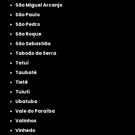
São Miguel Arcanjo
São Paulo
São Pedro
São Roque
São Sebastião
Taboão da Serra
Tatuí
Taubaté
Tietê
Tuiuti
Ubatuba
Vale do Paraíba
Valinhos
Vinhedo