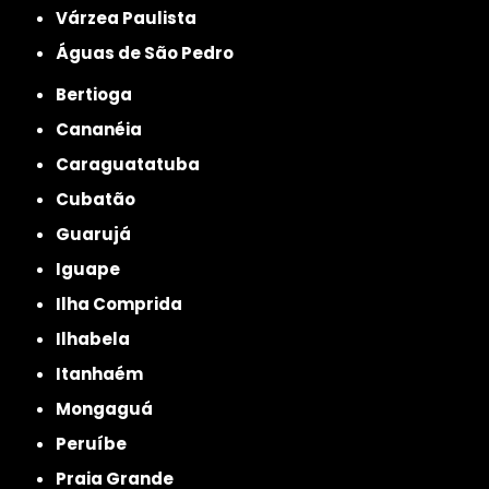
Várzea Paulista
Águas de São Pedro
Bertioga
Cananéia
Caraguatatuba
Cubatão
Guarujá
Iguape
Ilha Comprida
Ilhabela
Itanhaém
Mongaguá
Peruíbe
Praia Grande