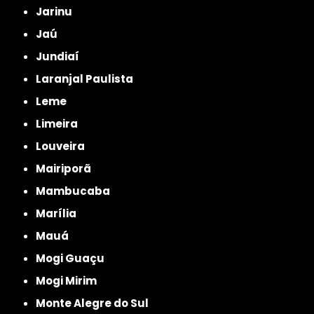
Jarinu
Jaú
Jundiaí
Laranjal Paulista
Leme
Limeira
Louveira
Mairiporã
Mambucaba
Marília
Mauá
Mogi Guaçu
Mogi Mirim
Monte Alegre do Sul