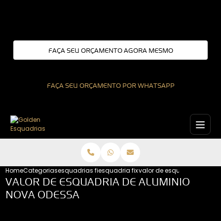
Entre em contato com um de nossos especialistas!
FAÇA SEU ORÇAMENTO AGORA MESMO
FAÇA SEU ORÇAMENTO POR WHATSAPP
Home
Categorias
esquadrias fixas
esquadria fixa de aluminio
valor de esquadria de alu
VALOR DE ESQUADRIA DE ALUMINIO
NOVA ODESSA