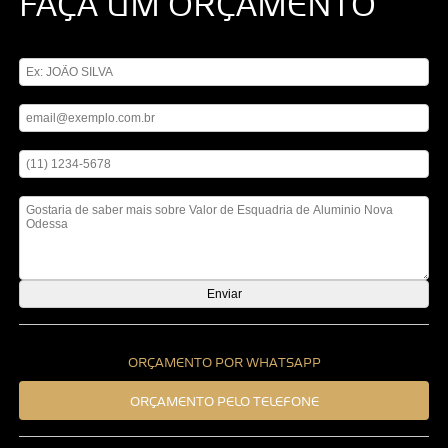
FAÇA UM ORÇAMENTO
Digite seu nome
Digite seu email
Digite seu telefone
Mensagem
ORÇAMENTO POR WHATSAPP
ORÇAMENTO PELO TELEFONE