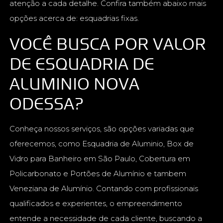
atenção a cada detalhe. Confira também abaixo mais
opções acerca de: esquadrias fixas.
VOCÊ BUSCA POR VALOR
DE ESQUADRIA DE
ALUMINIO NOVA
ODESSA?
Conheça nossos serviços, são opções variadas que
oferecemos, como Esquadria de Aluminio, Box de
Vidro para Banheiro em São Paulo, Cobertura em
Policarbonato e Portões de Alumínio e tambem
Veneziana de Alumínio. Contando com profissionais
qualificados e experientes, o empreendimento
entende a necessidade de cada cliente, buscando a