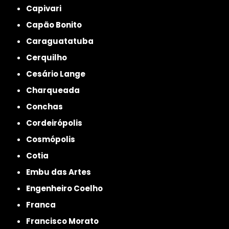
Capivari
Capão Bonito
Caraguatatuba
Cerquilho
Cesário Lange
Charqueada
Conchas
Cordeirópolis
Cosmópolis
Cotia
Embu das Artes
Engenheiro Coelho
Franca
Francisco Morato