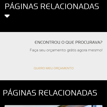
PÁGINAS RELACIONADAS
ENCONTROU O QUE PROCURAVA?
Faça seu orçamento grátis agora mesmo!
QUERO MEU ORÇAMENTO
PÁGINAS RELACIONADAS