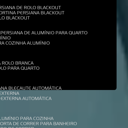
ERSIANA DE ROLO BLACKOUT
CORTINA PERSIANA BLACKOUT
OLO BLACKOUT
L
PERSIANA DE ALUMÍNIO PARA QUARTO
MÍNIO
ARA COZINHA ALUMÍNIO
A ROLO BRANCA
ROLO PARA QUARTO
R
IANA BLECAUTE AUTOMÁTICA
 EXTERNA
A EXTERNA AUTOMÁTICA
ALUMÍNIO PARA COZINHA
PORTA DE CORRER PARA BANHEIRO