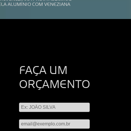
ELA ALUMÍNIO COM VENEZIANA
FAÇA UM
ORÇAMENTO
Digite seu nome
Digite seu email