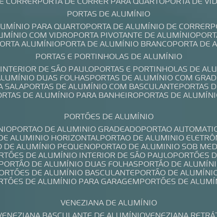
DE CORRER
PORTA DE CORRER PARA QUARTO
PORTA DE V
PORTAS DE ALUMÍNIO
ALUMÍNIO PARA QUARTO
PORTA DE ALUMÍNIO DE CORRER
LUMÍNIO COM VIDRO
PORTA PIVOTANTE DE ALUMÍNIO
POR
PORTA ALUMÍNIO
PORTA DE ALUMÍNIO BRANCO
PORTA DE 
PORTAS E PORTINHOLAS DE ALUMÍNIO
 INTERIOR DE SÃO PAULO
PORTAS E PORTINHOLAS DE AL
 ALUMÍNIO DUAS FOLHAS
PORTAS DE ALUMÍNIO COM GRAD
A SALA
PORTAS DE ALUMÍNIO COM BASCULANTE
PORTAS 
PORTAS DE ALUMÍNIO PARA BANHEIRO
PORTAS DE ALUMÍN
PORTÕES DE ALUMÍNIO
NIO
PORTAO DE ALUMINIO GRADEADO
PORTAO AUTOMATI
 DE ALUMINIO HORIZONTAL
PORTAO DE ALUMINIO ELETRÔ
O DE ALUMÍNIO PEQUENO
PORTAO DE ALUMINIO SOB ME
ORTÕES DE ALUMÍNIO INTERIOR DE SÃO PAULO
PORTÕES 
PORTÃO DE ALUMÍNIO DUAS FOLHAS
PORTÃO DE ALUMÍN
PORTÕES DE ALUMÍNIO BASCULANTE
PORTÃO DE ALUMÍNI
ORTÕES DE ALUMÍNIO PARA GARAGEM
PORTÕES DE ALUMÍ
VENEZIANA DE ALUMÍNIO
VENEZIANA BASCULANTE DE ALUMÍNIO
VENEZIANA RETRÁ