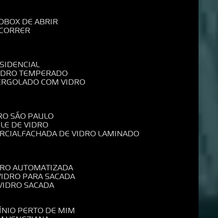
O
BOX DE ABRIR
 CORRER
SIDENCIAL
VIDRO TEMPERADO
PERGOLADO COM VIDRO
RO SÃO PAULO
ELE DE VIDRO
RCIAL
FACHADA DE VIDRO LAMINADO
IDRO AUTOMATIZADA
 VIDRO PARA SACADA
 VIDRO SACADA
ÍNIO PERTO DE MIM