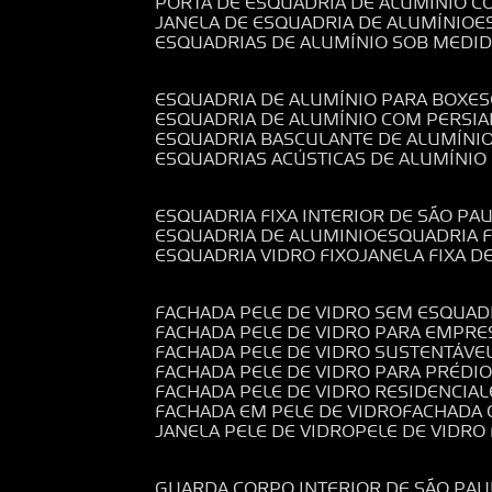
PORTA DE ESQUADRIA DE ALUMÍNIO C
JANELA DE ESQUADRIA DE ALUMÍNIO
ESQUADRIAS DE ALUMÍNIO SOB MEDI
ESQUADRIA DE ALUMÍNIO PARA BOX
E
ESQUADRIA DE ALUMÍNIO COM PERSI
ESQUADRIA BASCULANTE DE ALUMÍNI
ESQUADRIAS ACÚSTICAS DE ALUMÍNIO
ESQUADRIA FIXA INTERIOR DE SÃO PA
ESQUADRIA DE ALUMINIO
ESQUADRIA 
ESQUADRIA VIDRO FIXO
JANELA FIXA D
FACHADA PELE DE VIDRO SEM ESQUAD
FACHADA PELE DE VIDRO PARA EMPRE
FACHADA PELE DE VIDRO SUSTENTÁVE
FACHADA PELE DE VIDRO PARA PRÉDI
FACHADA PELE DE VIDRO RESIDENCIAL
FACHADA EM PELE DE VIDRO
FACHADA
JANELA PELE DE VIDRO
PELE DE VIDR
GUARDA CORPO INTERIOR DE SÃO PAU