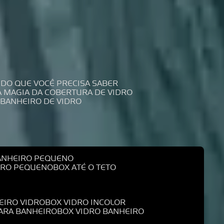
UDO QUE VOCÊ PRECISA SABER
 A MAGIA DA COBERTURA DE VIDRO
 BANHEIRO DE VIDRO
BANHEIRO PEQUENO
EIRO PEQUENO
BOX ATÉ O TETO
EIRO VIDRO
BOX VIDRO INCOLOR
PARA BANHEIRO
BOX VIDRO BANHEIRO