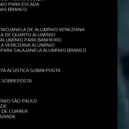
NIO PARA ESCADA
NIO BRANCO
ÍNIO
JANELA DE ALUMÍNIO VENEZIANA
LA DE QUARTO ALUMÍNIO
E ALUMÍNIO PARA BANHEIRO
LA VENEZIANA ALUMÍNIO
 PARA SALA
JANELA ALUMÍNIO BRANCO
RTA ACÚSTICA SOBREPOSTA
A SOBREPOSTA
MÍNIO SÃO PAULO
ADE
O DE CORRER
 GRADE