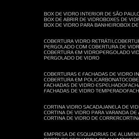
BOX DE VIDRO INTERIOR DE SÃO PAUL
BOX DE ABRIR DE VIDRO
BOXES DE VID
BOX DE VIDRO PARA BANHEIRO
BOX D
COBERTURA VIDRO RETRÁTIL
COBERTU
PERGOLADO COM COBERTURA DE VID
COBERTURA EM VIDRO
PERGOLADO VI
PERGOLADO DE VIDRO
COBERTURAS E FACHADAS DE VIDRO I
COBERTURA EM POLICARBONATO
COB
FACHADAS DE VIDRO ESPELHADO
FAC
FACHADAS DE VIDRO TEMPERADO
FAC
CORTINA VIDRO SACADA
JANELA DE VI
CORTINA DE VIDRO PARA VARANDA D
CORTINA DE VIDRO DE CORRER
CORTI
EMPRESA DE ESQUADRIAS DE ALUMÍN