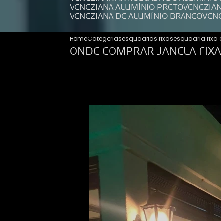
VENEZIANA ALUMÍNIO PRETO
VENEZIA
VENEZIANA DE ALUMÍNIO BRANCO
VEN
Home
Categorias
esquadrias fixas
esquadria fixa 
ONDE COMPRAR JANELA FIXA