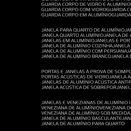
GUARDA CORPO DE VIDRO E ALUMÍNIO
GUARDA CORPO COM VIDRO
GUARDA 
GUARDA CORPO EM ALUMÍNIO
GUARD
JANELA PARA QUARTO DE ALUMÍNIO
J
JANELA QUARTO ALUMÍNIO
JANELA DE
JANELAS EM ALUMÍNIO
JANELAS E POR
JANELA DE ALUMÍNIO COZINHA
JANELA
JANELA DE ALUMÍNIO COM PERSIANA
JANELA DE ALUMÍNIO BRANCO
JANELA
PORTAS E JANELAS À PROVA DE SOM
PORTAS ACÚSTICAS DE VIDRO
JANELA 
JANELAS DE ALUMÍNIO ACÚSTICA ANT
JANELA ACÚSTICA DE SOBREPOR
JANE
JANELAS E VENEZIANAS DE ALUMÍNIO 
VENEZIANA DE ALUMÍNIO
VENEZIANA 
VENEZIANA DE ALUMÍNIO SOB MEDIDA
JANELA DE ALUMÍNIO BASCULANTE
JA
JANELA DE ALUMÍNIO PARA QUARTO