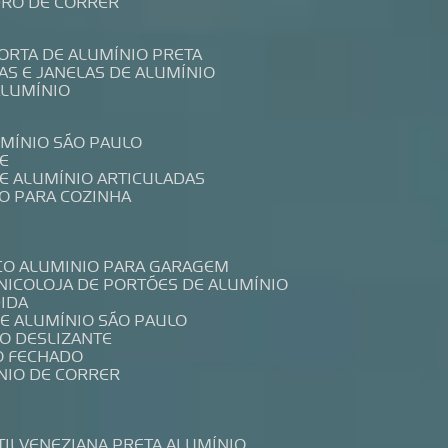
IDRO DE CORRER
PORTA DE ALUMÍNIO PRETA
TAS E JANELAS DE ALUMÍNIO
ALUMÍNIO
UMÍNIO SÃO PAULO
E
DE ALUMÍNIO ARTICULADAS
IO PARA COZINHA
CO ALUMINIO PARA GARAGEM
NICO
LOJA DE PORTÕES DE ALUMÍNIO
DIDA
DE ALUMÍNIO SÃO PAULO
IO DESLIZANTE
O FECHADO
NIO DE CORRER
TIL
VENEZIANA PRETA ALUMÍNIO