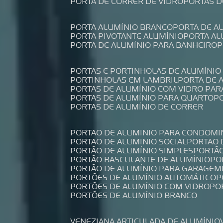
PORTA DE CORRER DE VIDRO
PORTAS 
PORTA ALUMÍNIO BRANCO
PORTA DE 
PORTA PIVOTANTE ALUMÍNIO
PORTA A
PORTA DE ALUMÍNIO PARA BANHEIRO
PORTAS E PORTINHOLAS DE ALUMÍNIO
PORTINHOLAS EM LAMBRIL
PORTA DE
PORTAS DE ALUMÍNIO COM VIDRO PAR
PORTAS DE ALUMÍNIO PARA QUARTO
PORTAS DE ALUMÍNIO DE CORRER
PORTAO DE ALUMINIO PARA CONDOMI
PORTAO DE ALUMINIO SOCIAL
PORTAO
PORTÃO DE ALUMÍNIO SIMPLES
PORTÃ
PORTÃO BASCULANTE DE ALUMÍNIO
P
PORTÃO DE ALUMÍNIO PARA GARAGEM
PORTÕES DE ALUMÍNIO AUTOMÁTICO
PORTÕES DE ALUMÍNIO COM VIDRO
P
PORTÕES DE ALUMÍNIO BRANCO
VENEZIANA ARTICULADA DE ALUMÍNIO