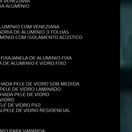
M VENEZIANA
IA ALUMÍNIO
ALUMÍNIO COM VENEZIANA
ADRIA DE ALUMÍNIO 3 FOLHAS
UMÍNIO COM ISOLAMENTO ACÚSTICO
 FIXA
JANELA DE ALUMINIO FIXA
A DE ALUMINIO E VIDRO FIXO
CHADA PELE DE VIDRO SOB MEDIDA
 PELE DE VIDRO LAMINADO
CHADA PELE DE VIDRO
 VIDRO
PELE DE VIDRO PV2
AL
PELE DE VIDRO RESIDENCIAL
ÍNIO PARA VARANDA