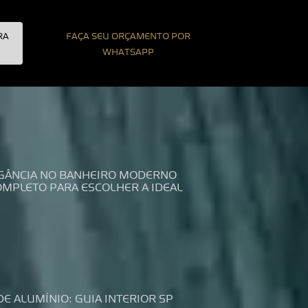
RA
FAÇA SEU ORÇAMENTO POR
WHATSAPP
LEGÂNCIA NO BANHEIRO MODERNO
COMPLETO PARA ESCOLHER A IDEAL
DE ALUMÍNIO: GUIA INTERIOR SP