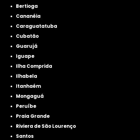
Bertioga
Cananéia
Caraguatatuba
Cubatão
Guarujá
Iguape
Ilha Comprida
Ilhabela
Itanhaém
Mongaguá
Peruíbe
Praia Grande
Riviera de São Lourenço
Santos