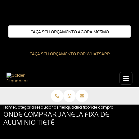
Entre em contato com um de nossos especialistas!
FAÇA SEU ORÇAMENTO AGORA MESMO
FAÇA SEU ORÇAMENTO POR WHATSAPP
Home
Categorias
esquadrias fixas
esquadria fixa de aluminio
onde comprar janela fixa d
ONDE COMPRAR JANELA FIXA DE
ALUMINIO TIETÊ