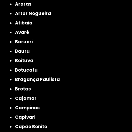
Araras
Artur Nogueira
Atibaia
Avaré
Barueri
Bauru
Boituva
Botucatu
Bragança Paulista
Brotas
Cajamar
Campinas
Capivari
Capão Bonito