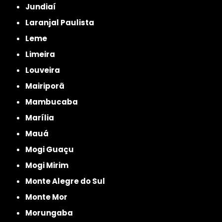
Jundiaí
Laranjal Paulista
Leme
Limeira
Louveira
Mairiporã
Mambucaba
Marília
Mauá
Mogi Guaçu
Mogi Mirim
Monte Alegre do Sul
Monte Mor
Morungaba