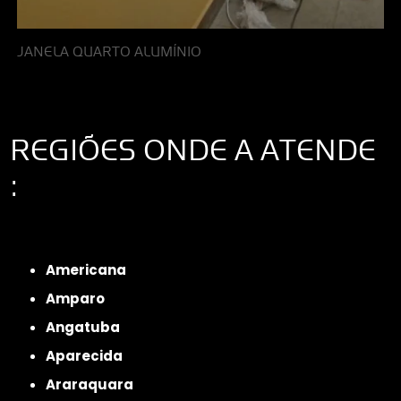
JANELA QUARTO ALUMÍNIO
REGIÕES ONDE A ATENDE
:
Interior de São Paulo
Interior de São Paulo
Litoral de São Paulo
Região
Metropolitana de São Paulo
Americana
Amparo
Angatuba
Aparecida
Araraquara