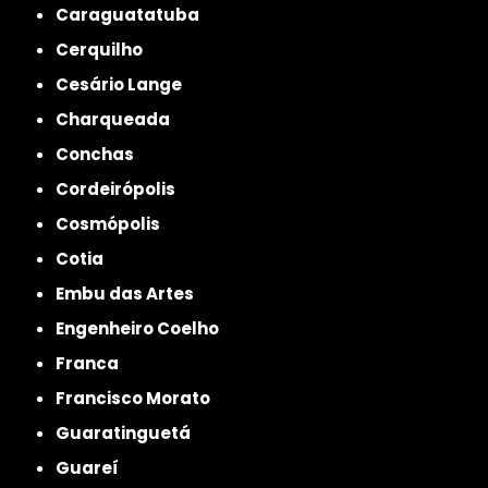
Caraguatatuba
Cerquilho
Cesário Lange
Charqueada
Conchas
Cordeirópolis
Cosmópolis
Cotia
Embu das Artes
Engenheiro Coelho
Franca
Francisco Morato
Guaratinguetá
Guareí