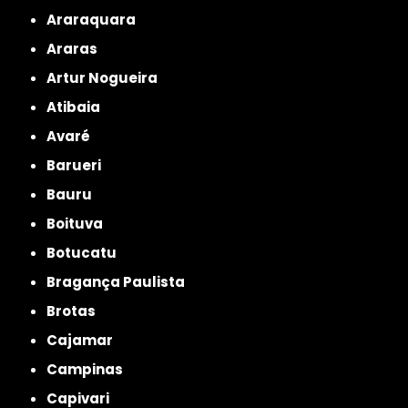
Araraquara
Araras
Artur Nogueira
Atibaia
Avaré
Barueri
Bauru
Boituva
Botucatu
Bragança Paulista
Brotas
Cajamar
Campinas
Capivari