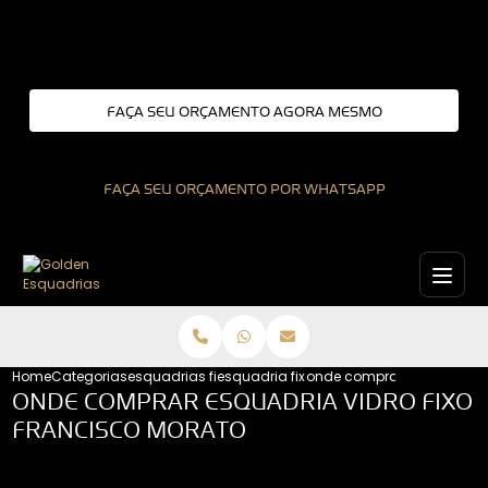
Entre em contato com um de nossos especialistas!
FAÇA SEU ORÇAMENTO AGORA MESMO
FAÇA SEU ORÇAMENTO POR WHATSAPP
Home
Categorias
esquadrias fixas
esquadria fixa de aluminio
onde comprar esquadria vi
ONDE COMPRAR ESQUADRIA VIDRO FIXO
FRANCISCO MORATO