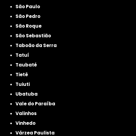
São Paulo
São Pedro
São Roque
São Sebastião
Taboão da Serra
Tatuí
Taubaté
Tietê
Tuiuti
Ubatuba
Vale do Paraíba
Valinhos
Vinhedo
Várzea Paulista