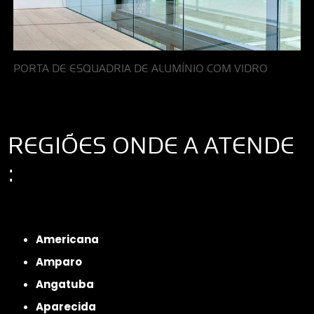
PORTA DE ESQUADRIA DE ALUMÍNIO COM VIDRO
REGIÕES ONDE A ATENDE
:
Interior de São Paulo
Interior de São Paulo
Litoral de São Paulo
Região
Metropolitana de São Paulo
Americana
Amparo
Angatuba
Aparecida