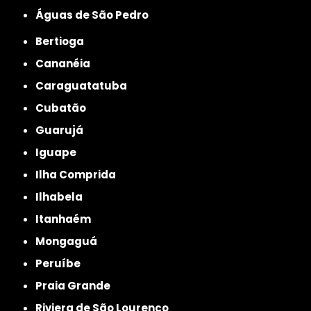
Águas de São Pedro
Bertioga
Cananéia
Caraguatatuba
Cubatão
Guarujá
Iguape
Ilha Comprida
Ilhabela
Itanhaém
Mongaguá
Peruíbe
Praia Grande
Riviera de São Lourenço