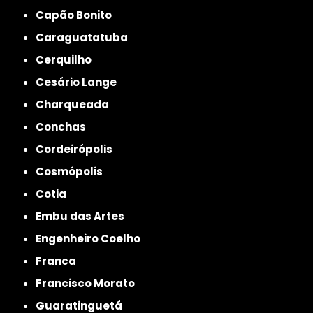
Capão Bonito
Caraguatatuba
Cerquilho
Cesário Lange
Charqueada
Conchas
Cordeirópolis
Cosmópolis
Cotia
Embu das Artes
Engenheiro Coelho
Franca
Francisco Morato
Guaratinguetá