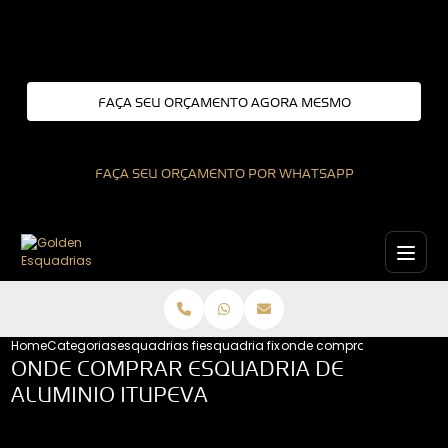
Entre em contato com um de nossos especialistas!
FAÇA SEU ORÇAMENTO AGORA MESMO
FAÇA SEU ORÇAMENTO POR WHATSAPP
Home
Categorias
esquadrias fixas
esquadria fixa de aluminio
onde comprar esquadria d
ONDE COMPRAR ESQUADRIA DE
ALUMINIO ITUPEVA