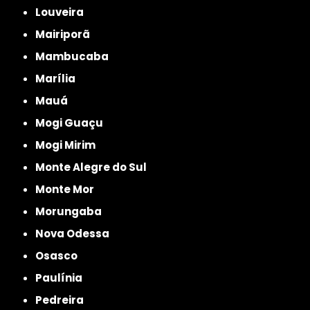
Louveira
Mairiporã
Mambucaba
Marília
Mauá
Mogi Guaçu
Mogi Mirim
Monte Alegre do Sul
Monte Mor
Morungaba
Nova Odessa
Osasco
Paulínia
Pedreira