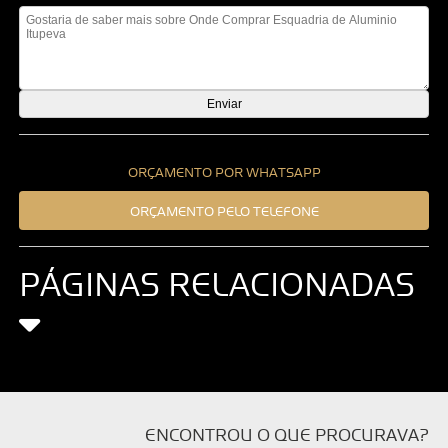
ORÇAMENTO POR WHATSAPP
ORÇAMENTO PELO TELEFONE
PÁGINAS RELACIONADAS
ENCONTROU O QUE PROCURAVA?