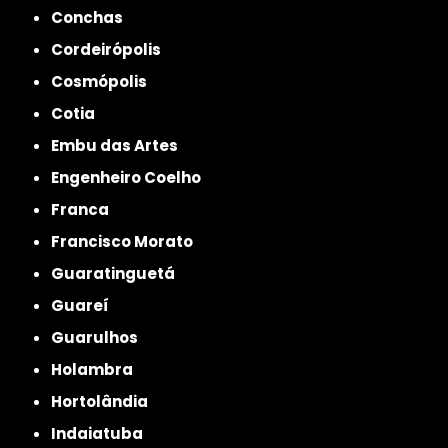
Conchas
Cordeirópolis
Cosmópolis
Cotia
Embu das Artes
Engenheiro Coelho
Franca
Francisco Morato
Guaratinguetá
Guareí
Guarulhos
Holambra
Hortolândia
Indaiatuba