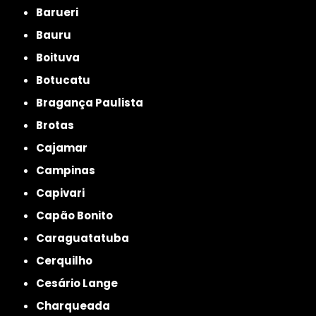
Barueri
Bauru
Boituva
Botucatu
Bragança Paulista
Brotas
Cajamar
Campinas
Capivari
Capão Bonito
Caraguatatuba
Cerquilho
Cesário Lange
Charqueada