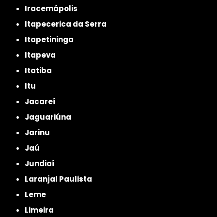
Iracemápolis
Itapecerica da Serra
Itapetininga
Itapeva
Itatiba
Itu
Jacareí
Jaguariúna
Jarinu
Jaú
Jundiaí
Laranjal Paulista
Leme
Limeira