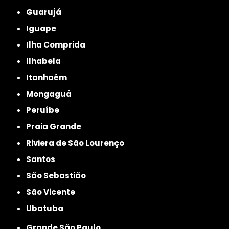
Guarujá
Iguape
Ilha Comprida
Ilhabela
Itanhaém
Mongaguá
Peruíbe
Praia Grande
Riviera de São Lourenço
Santos
São Sebastião
São Vicente
Ubatuba
Grande São Paulo