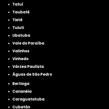
Tatuí
Taubaté
Tietê
Tuiuti
Ubatuba
Vale do Paraíba
Valinhos
Vinhedo
Várzea Paulista
Águas de São Pedro
Bertioga
Cananéia
Caraguatatuba
Cubatão