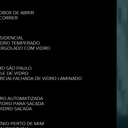
O
BOX DE ABRIR
 CORRER
SIDENCIAL
VIDRO TEMPERADO
PERGOLADO COM VIDRO
RO SÃO PAULO
ELE DE VIDRO
RCIAL
FACHADA DE VIDRO LAMINADO
IDRO AUTOMATIZADA
 VIDRO PARA SACADA
 VIDRO SACADA
ÍNIO PERTO DE MIM