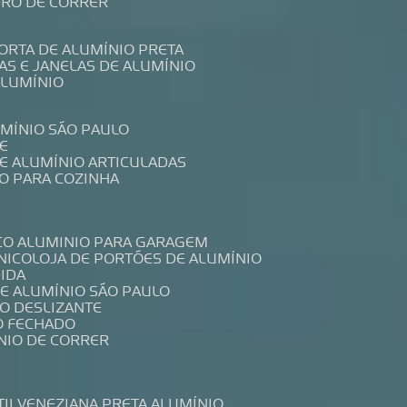
IDRO DE CORRER
PORTA DE ALUMÍNIO PRETA
TAS E JANELAS DE ALUMÍNIO
ALUMÍNIO
UMÍNIO SÃO PAULO
E
DE ALUMÍNIO ARTICULADAS
IO PARA COZINHA
CO ALUMINIO PARA GARAGEM
NICO
LOJA DE PORTÕES DE ALUMÍNIO
DIDA
DE ALUMÍNIO SÃO PAULO
IO DESLIZANTE
O FECHADO
NIO DE CORRER
TIL
VENEZIANA PRETA ALUMÍNIO