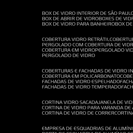
BOX DE VIDRO INTERIOR DE SÃO PAUL
BOX DE ABRIR DE VIDRO
BOXES DE VID
BOX DE VIDRO PARA BANHEIRO
BOX D
COBERTURA VIDRO RETRÁTIL
COBERTU
PERGOLADO COM COBERTURA DE VID
COBERTURA EM VIDRO
PERGOLADO VI
PERGOLADO DE VIDRO
COBERTURAS E FACHADAS DE VIDRO I
COBERTURA EM POLICARBONATO
COB
FACHADAS DE VIDRO ESPELHADO
FAC
FACHADAS DE VIDRO TEMPERADO
FAC
CORTINA VIDRO SACADA
JANELA DE VI
CORTINA DE VIDRO PARA VARANDA D
CORTINA DE VIDRO DE CORRER
CORTI
EMPRESA DE ESQUADRIAS DE ALUMÍN