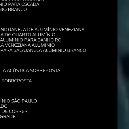
NIO PARA ESCADA
NIO BRANCO
ÍNIO
JANELA DE ALUMÍNIO VENEZIANA
LA DE QUARTO ALUMÍNIO
E ALUMÍNIO PARA BANHEIRO
LA VENEZIANA ALUMÍNIO
 PARA SALA
JANELA ALUMÍNIO BRANCO
RTA ACÚSTICA SOBREPOSTA
A SOBREPOSTA
MÍNIO SÃO PAULO
ADE
O DE CORRER
 GRADE