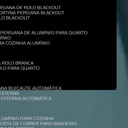
ERSIANA DE ROLO BLACKOUT
CORTINA PERSIANA BLACKOUT
OLO BLACKOUT
L
PERSIANA DE ALUMÍNIO PARA QUARTO
MÍNIO
ARA COZINHA ALUMÍNIO
A ROLO BRANCA
ROLO PARA QUARTO
R
IANA BLECAUTE AUTOMÁTICA
 EXTERNA
A EXTERNA AUTOMÁTICA
ALUMÍNIO PARA COZINHA
PORTA DE CORRER PARA BANHEIRO