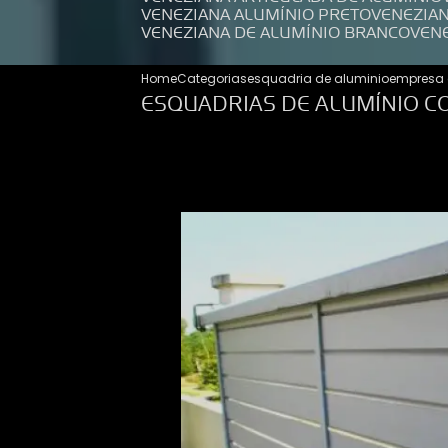
VENEZIANA ALUMÍNIO PRETO
VENEZIA
VENEZIANA DE ALUMÍNIO BRANCO
VEN
Home
Categorias
esquadria de aluminio
empresa 
ESQUADRIAS DE ALUMÍNIO C