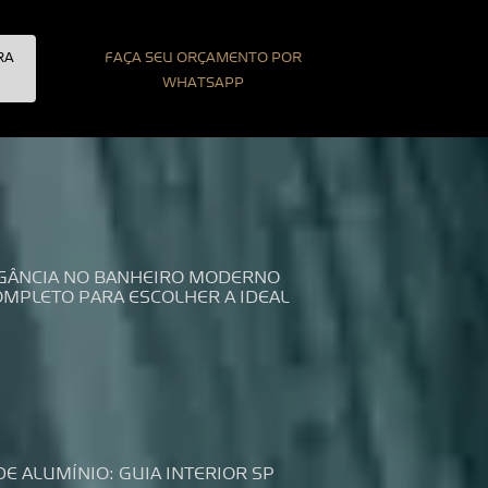
RA
FAÇA SEU ORÇAMENTO POR
WHATSAPP
LEGÂNCIA NO BANHEIRO MODERNO
COMPLETO PARA ESCOLHER A IDEAL
DE ALUMÍNIO: GUIA INTERIOR SP