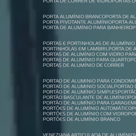
PORTA DE CORRER DE VIDRO
PORTAS 
PORTA ALUMÍNIO BRANCO
PORTA DE 
PORTA PIVOTANTE ALUMÍNIO
PORTA A
PORTA DE ALUMÍNIO PARA BANHEIRO
PORTAS E PORTINHOLAS DE ALUMÍNIO
PORTINHOLAS EM LAMBRIL
PORTA DE
PORTAS DE ALUMÍNIO COM VIDRO PAR
PORTAS DE ALUMÍNIO PARA QUARTO
PORTAS DE ALUMÍNIO DE CORRER
PORTAO DE ALUMINIO PARA CONDOMI
PORTAO DE ALUMINIO SOCIAL
PORTAO
PORTÃO DE ALUMÍNIO SIMPLES
PORTÃ
PORTÃO BASCULANTE DE ALUMÍNIO
P
PORTÃO DE ALUMÍNIO PARA GARAGEM
PORTÕES DE ALUMÍNIO AUTOMÁTICO
PORTÕES DE ALUMÍNIO COM VIDRO
P
PORTÕES DE ALUMÍNIO BRANCO
VENEZIANA ARTICULADA DE ALUMÍNIO