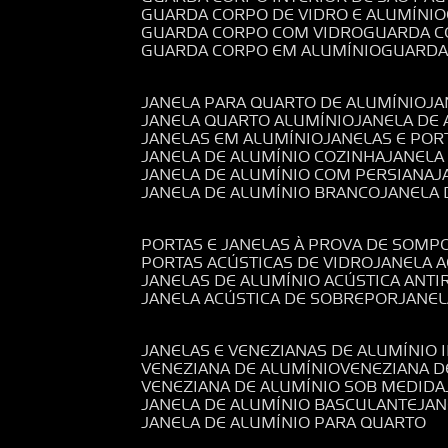
GUARDA CORPO DE VIDRO E ALUMÍNIO
GUARDA CORPO COM VIDRO
GUARDA 
GUARDA CORPO EM ALUMÍNIO
GUARD
JANELA PARA QUARTO DE ALUMÍNIO
J
JANELA QUARTO ALUMÍNIO
JANELA DE
JANELAS EM ALUMÍNIO
JANELAS E POR
JANELA DE ALUMÍNIO COZINHA
JANELA
JANELA DE ALUMÍNIO COM PERSIANA
JANELA DE ALUMÍNIO BRANCO
JANELA
PORTAS E JANELAS À PROVA DE SOM
PORTAS ACÚSTICAS DE VIDRO
JANELA 
JANELAS DE ALUMÍNIO ACÚSTICA ANT
JANELA ACÚSTICA DE SOBREPOR
JANE
JANELAS E VENEZIANAS DE ALUMÍNIO 
VENEZIANA DE ALUMÍNIO
VENEZIANA 
VENEZIANA DE ALUMÍNIO SOB MEDIDA
JANELA DE ALUMÍNIO BASCULANTE
JA
JANELA DE ALUMÍNIO PARA QUARTO