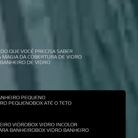
UDO QUE VOCÊ PRECISA SABER
 A MAGIA DA COBERTURA DE VIDRO
 BANHEIRO DE VIDRO
BANHEIRO PEQUENO
EIRO PEQUENO
BOX ATÉ O TETO
EIRO VIDRO
BOX VIDRO INCOLOR
PARA BANHEIRO
BOX VIDRO BANHEIRO