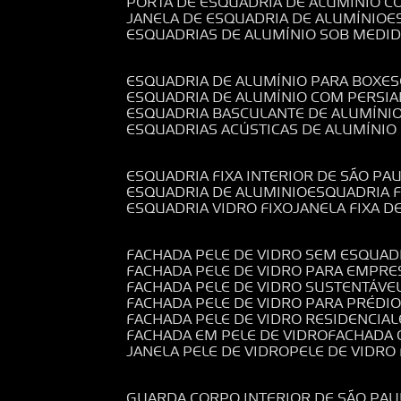
PORTA DE ESQUADRIA DE ALUMÍNIO C
JANELA DE ESQUADRIA DE ALUMÍNIO
ESQUADRIAS DE ALUMÍNIO SOB MEDI
ESQUADRIA DE ALUMÍNIO PARA BOX
E
ESQUADRIA DE ALUMÍNIO COM PERSI
ESQUADRIA BASCULANTE DE ALUMÍNI
ESQUADRIAS ACÚSTICAS DE ALUMÍNIO
ESQUADRIA FIXA INTERIOR DE SÃO PA
ESQUADRIA DE ALUMINIO
ESQUADRIA 
ESQUADRIA VIDRO FIXO
JANELA FIXA D
FACHADA PELE DE VIDRO SEM ESQUAD
FACHADA PELE DE VIDRO PARA EMPRE
FACHADA PELE DE VIDRO SUSTENTÁVE
FACHADA PELE DE VIDRO PARA PRÉDI
FACHADA PELE DE VIDRO RESIDENCIAL
FACHADA EM PELE DE VIDRO
FACHADA
JANELA PELE DE VIDRO
PELE DE VIDR
GUARDA CORPO INTERIOR DE SÃO PAU