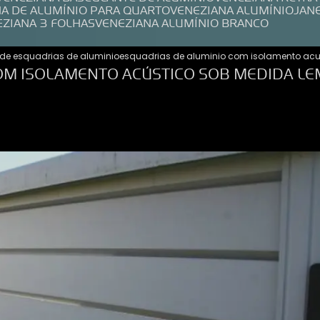
NA DE ALUMÍNIO PARA QUARTO
VENEZIANA ALUMÍNIO
JAN
EZIANA 3 FOLHAS
VENEZIANA ALUMÍNIO BRANCO
de esquadrias de aluminio
esquadrias de aluminio com isolamento acu
OM ISOLAMENTO ACÚSTICO SOB MEDIDA LE